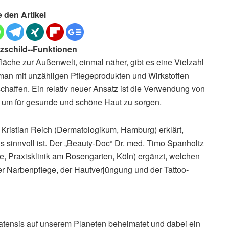
e den Artikel
zschild-­‐Funktionen
läche zur Außenwelt, einmal näher, gibt es eine Vielzahl
 man mit unzähligen Pflegeprodukten und Wirkstoffen
chaffen. Ein relativ neuer Ansatz ist die Verwendung von
s, um für gesunde und schöne Haut zu sorgen.
Kristian Reich (Dermatologikum, Hamburg) erklärt,
s sinnvoll ist. Der „Beauty-­Doc“ Dr. med. Timo Spanholtz
ie, Praxisklinik am Rosengarten, Köln) ergänzt, welchen
er Narbenpflege, der Hautverjüngung und der Tattoo­‐
platensis auf unserem Planeten beheimatet und dabei ein