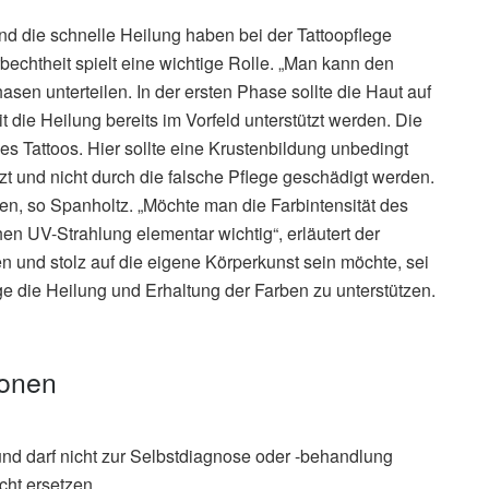
d die schnelle Heilung haben bei der Tattoopflege
rbechtheit spielt eine wichtige Rolle. „Man kann den
sen unterteilen. In der ersten Phase sollte die Haut auf
 die Heilung bereits im Vorfeld unterstützt werden. Die
s Tattoos. Hier sollte eine Krustenbildung unbedingt
t und nicht durch die falsche Pflege geschädigt werden.
hen, so Spanholtz. „Möchte man die Farbintensität des
en UV-­Strahlung elementar wichtig“, erläutert der
 und stolz auf die eigene Körperkunst sein möchte, sei
ege die Heilung und Erhaltung der Farben zu unterstützen.
ionen
und darf nicht zur Selbstdiagnose oder -behandlung
cht ersetzen.