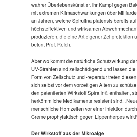
wahrer Überlebenskünstler. Ihr Kampf gegen Bak
mit extremen Klimaschwankungen über Milliarden 
an Jahren, welche Spirulina platensis bereits auf
höchsteffektiven und wirksamen Abwehrmechanis
produzieren, die eine Art eigener Zellprotektion 
betont Prof. Reich.
Aber wo kommt die natürliche Schutzwirkung der
UV-­Strahlen sind zellschädigend und lassen die 
Form von Zellschutz und ­‐reparatur treten diese
sich selbst vor dem vorzeitigen Altern zu schütz
den patentierten Wirkstoff Spiralin® enthalten, s
herkömmliche Medikamente resistent sind. „Neue 
menschliche Hornzellen vor einer Infektion durc
Creme prophylaktisch gegen Lippenherpes wirkt“, 
Der Wirkstoff aus der Mikroalge