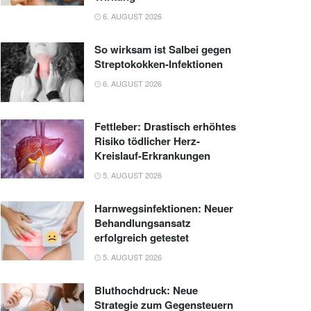
6. AUGUST 2026
So wirksam ist Salbei gegen
Streptokokken-Infektionen
6. AUGUST 2026
Fettleber: Drastisch erhöhtes
Risiko tödlicher Herz-
Kreislauf-Erkrankungen
5. AUGUST 2026
Harnwegsinfektionen: Neuer
Behandlungsansatz
erfolgreich getestet
5. AUGUST 2026
Bluthochdruck: Neue
Strategie zum Gegensteuern