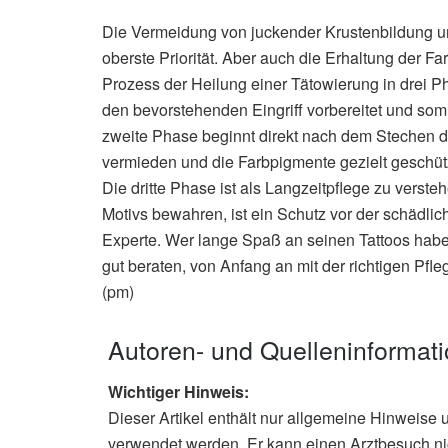
Die Vermeidung von juckender Krustenbildung un
oberste Priorität. Aber auch die Erhaltung der Fa
Prozess der Heilung einer Tätowierung in drei Pha
den bevorstehenden Eingriff vorbereitet und somit
zweite Phase beginnt direkt nach dem Stechen de
vermieden und die Farbpigmente gezielt geschütz
Die dritte Phase ist als Langzeitpflege zu verste
Motivs bewahren, ist ein Schutz vor der schädlich
Experte. Wer lange Spaß an seinen Tattoos haben
gut beraten, von Anfang an mit der richtigen Pfl
(pm)
Autoren- und Quelleninformat
Wichtiger Hinweis:
Dieser Artikel enthält nur allgemeine Hinweise 
verwendet werden. Er kann einen Arztbesuch ni