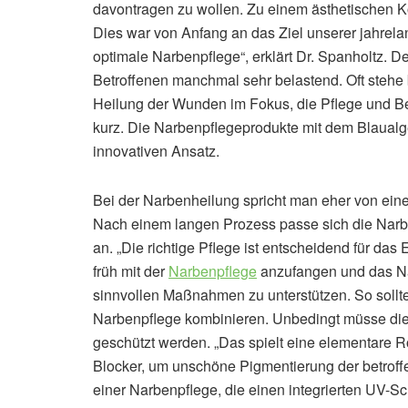
davontragen zu wollen. Zu einem ästhetischen Kö
Dies war von Anfang an das Ziel unserer jahrela
optimale Narbenpflege“, erklärt Dr. Spanholtz. D
Betroffenen manchmal sehr belastend. Oft stehe
Heilung der Wunden im Fokus, die Pflege und B
kurz. Die Narbenpflegeprodukte mit dem Blaualge
innovativen Ansatz.
Bei der Narbenheilung spricht man eher von einer 
Nach einem langen Prozess passe sich die N
an. „Die richtige Pflege ist entscheidend für das 
früh mit der
Narbenpflege
anzufangen und das Na
sinnvollen Maßnahmen zu unterstützen. So sollte
Narbenpflege kombinieren. Unbedingt müsse die b
geschützt werden. „Das spielt eine elementare 
Blocker, um unschöne Pigmentierung der betroffe
einer Narbenpflege, die einen integrierten UV-Sch