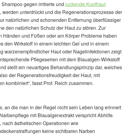
n Shampoo gegen irritierte und
juckende Kopfhaut
n, werden unterdrückt und die Regenerationsprozesse der
zur natürlichen und schonenden Entfernung überflüssiger
 den natürlichen Schutz der Haut zu stören. Zur
aut an Händen und Füßen oder am Körper Probleme haben
s den Wirkstoff in einem leichten Gel und in einem
g warzenempfindlicher Haut oder Nagelinfektionen zeigt
. Entsprechende Pflegeserien mit dem Blaualgen-Wirkstoff
und stellt ein neuartiges Behandlungsprinzip dar, welches
also der Regenerationsfreudigkeit der Haut, mit
en kombiniert“, fasst Prof. Reich zusammen.
 an die man in der Regel nicht sein Leben lang erinnert
arbenpflege mit Blaualgenextrakt verspricht Abhilfe.
, nach ästhetischen Operationen wie
chdeckenstraffungen keine sichtbaren Narben