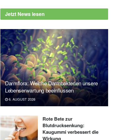
Jetzt News lesen
Darmflora: Welche Darmbakterien unsere
Lebenserwartung beeinflussen
6. AUGUST 2026
Rote Bete zur
Blutdrucksenkung:
Kaugummi verbessert die
Wirkung