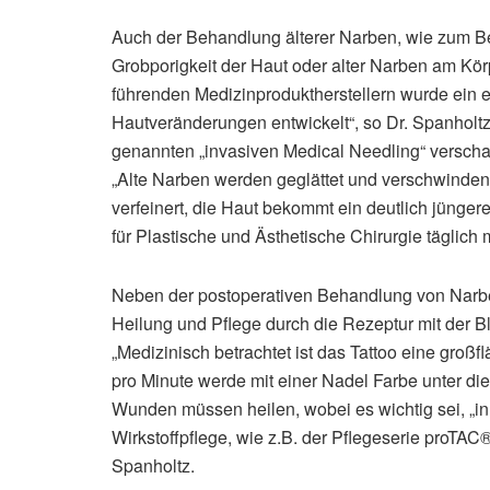
Auch der Behandlung älterer Narben, wie zum B
Grobporigkeit der Haut oder alter Narben am Kör
führenden Medizinproduktherstellern wurde ein 
Hautveränderungen entwickelt“, so Dr. Spanholtz
genannten „invasiven Medical Needling“ verscha
„Alte Narben werden geglättet und verschwinden
verfeinert, die Haut bekommt ein deutlich jüngere
für Plastische und Ästhetische Chirurgie täglich 
Neben der postoperativen Behandlung von Narben
Heilung und Pflege durch die Rezeptur mit der B
„Medizinisch betrachtet ist das Tattoo eine großf
pro Minute werde mit einer Nadel Farbe unter di
Wunden müssen heilen, wobei es wichtig sei, „in 
Wirkstoffpflege, wie z.B. der Pflegeserie proTAC®
Spanholtz.