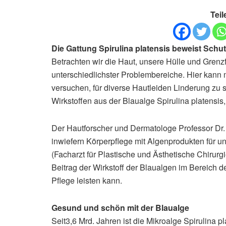
Teil
Die Gattung Spirulina platensis beweist Schut
Betrachten wir die Haut, unsere Hülle und Grenzf
unterschiedlichster Problembereiche. Hier kann
versuchen, für diverse Hautleiden Linderung zu s
Wirkstoffen aus der Blaualge Spirulina platensi
Der Hautforscher und Dermatologe Professor Dr. 
inwiefern Körperpflege mit Algenprodukten für un
(Facharzt für Plastische und Ästhetische Chirurg
Beitrag der Wirkstoff der Blaualgen im Bereich d
Pflege leisten kann.
Gesund und schön mit der Blaualge
Seit3,6 Mrd. Jahren ist die Mikroalge Spirulina 