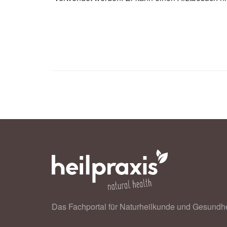
Das Fachportal für Naturheilkunde und Gesundhe