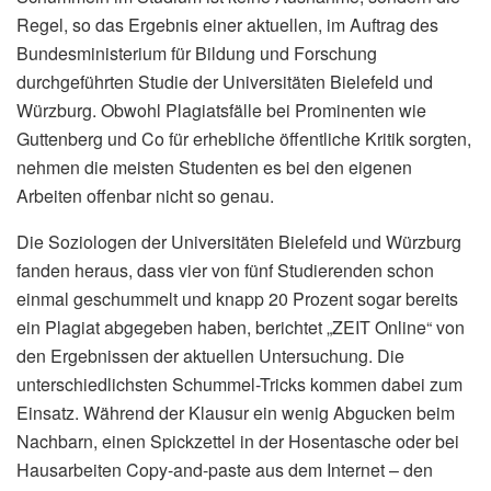
Regel, so das Ergebnis einer aktuellen, im Auftrag des
Bundesministerium für Bildung und Forschung
durchgeführten Studie der Universitäten Bielefeld und
Würzburg. Obwohl Plagiatsfälle bei Prominenten wie
Guttenberg und Co für erhebliche öffentliche Kritik sorgten,
nehmen die meisten Studenten es bei den eigenen
Arbeiten offenbar nicht so genau.
Die Soziologen der Universitäten Bielefeld und Würzburg
fanden heraus, dass vier von fünf Studierenden schon
einmal geschummelt und knapp 20 Prozent sogar bereits
ein Plagiat abgegeben haben, berichtet „ZEIT Online“ von
den Ergebnissen der aktuellen Untersuchung. Die
unterschiedlichsten Schummel-Tricks kommen dabei zum
Einsatz. Während der Klausur ein wenig Abgucken beim
Nachbarn, einen Spickzettel in der Hosentasche oder bei
Hausarbeiten Copy-and-paste aus dem Internet – den