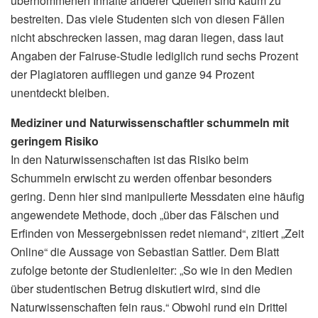
übernommenen Inhalte anderer Quellen sind kaum zu
bestreiten. Das viele Studenten sich von diesen Fällen
nicht abschrecken lassen, mag daran liegen, dass laut
Angaben der Fairuse-Studie lediglich rund sechs Prozent
der Plagiatoren auffliegen und ganze 94 Prozent
unentdeckt bleiben.
Mediziner und Naturwissenschaftler schummeln mit
geringem Risiko
In den Naturwissenschaften ist das Risiko beim
Schummeln erwischt zu werden offenbar besonders
gering. Denn hier sind manipulierte Messdaten eine häufig
angewendete Methode, doch „über das Fälschen und
Erfinden von Messergebnissen redet niemand“, zitiert „Zeit
Online“ die Aussage von Sebastian Sattler. Dem Blatt
zufolge betonte der Studienleiter: „So wie in den Medien
über studentischen Betrug diskutiert wird, sind die
Naturwissenschaften fein raus.“ Obwohl rund ein Drittel