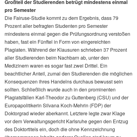
Großteil der Studierenden betrügt mindestens einmal
pro Semester
Die Fairuse-Studie kommt zu dem Ergebnis, dass 79
Prozent aller befragten Studenten pro Semester
mindestens einmal gegen die Prüfungsordnung verstoßen
haben, fast ein Fünftel in Form von eingereichten
Plagiaten. Während der Klausuren schrieben 37 Prozent
aller Studierenden beim Nachbarn ab, unter den
Medizinern waren es sogar fast zwei Drittel. Ein
beachtlicher Anteil, zumal den Studierenden die möglichen
Konsequenzen ihres Handelns durchaus bewusst sein
sollten. Schließlich wurde auch in den prominenten
Plagiatsfällen Karl-Theodor zu Guttenberg (CSU) und der
Europapolitikerin Silvana Koch-Mehrin (FDP) der
Doktorgrad wieder aberkannt. Letztere legte zwar Klage
vor dem Verwaltungsgericht Karlsruhe gegen den Entzug
des Doktortitels ein, doch die ohne Kennzeichnung