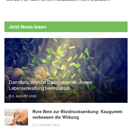
Jetzt News lesen
Darmflora: Welche Darmbakterien unsere
Lebenserwartung beeinflussen
6. AUGUST 2026
Rote Bete zur Blutdrucksenkung: Kaugummi
verbessert die Wirkung
6. AUGUST 2026