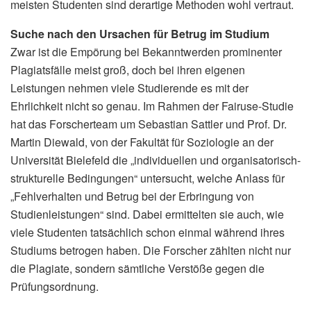
meisten Studenten sind derartige Methoden wohl vertraut.
Suche nach den Ursachen für Betrug im Studium
Zwar ist die Empörung bei Bekanntwerden prominenter
Plagiatsfälle meist groß, doch bei ihren eigenen
Leistungen nehmen viele Studierende es mit der
Ehrlichkeit nicht so genau. Im Rahmen der Fairuse-Studie
hat das Forscherteam um Sebastian Sattler und Prof. Dr.
Martin Diewald, von der Fakultät für Soziologie an der
Universität Bielefeld die „individuellen und organisatorisch-
strukturelle Bedingungen“ untersucht, welche Anlass für
„Fehlverhalten und Betrug bei der Erbringung von
Studienleistungen“ sind. Dabei ermittelten sie auch, wie
viele Studenten tatsächlich schon einmal während ihres
Studiums betrogen haben. Die Forscher zählten nicht nur
die Plagiate, sondern sämtliche Verstöße gegen die
Prüfungsordnung.