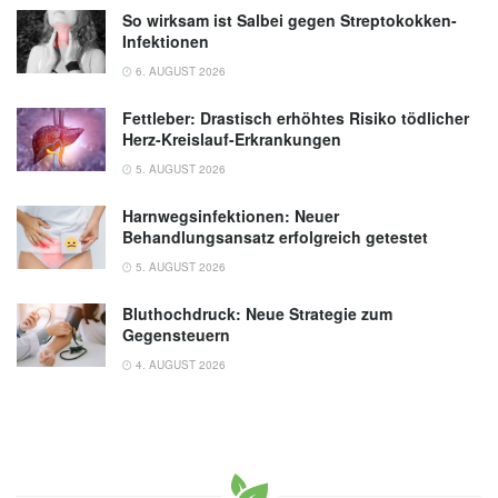
So wirksam ist Salbei gegen Streptokokken-
Infektionen
6. AUGUST 2026
Fettleber: Drastisch erhöhtes Risiko tödlicher
Herz-Kreislauf-Erkrankungen
5. AUGUST 2026
Harnwegsinfektionen: Neuer
Behandlungsansatz erfolgreich getestet
5. AUGUST 2026
Bluthochdruck: Neue Strategie zum
Gegensteuern
4. AUGUST 2026