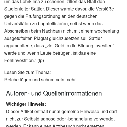
um das Lehrklima zu schonen, zitiert das Blatt den
Studienleiter Sattler. Dieser warnte davor, die Verstöße
gegen die Prüfungsordnung an den deutschen
Universitäten zu bagatellisieren, selbst wenn das
Abschreiben beim Nachbarn nicht mit einem wochenlang
ausgetüftelten Plagiat gleichzusetzen sei. Sattler
argumentierte, dass „viel Geld in die Bildung investiert“
werde und „wenn Leute betrügen, ist das eine
Fehlinvestition.“ (fp)
Lesen Sie zum Thema:
Reiche lügen und schummeln mehr
Autoren- und Quelleninformationen
Wichtiger Hinweis:
Dieser Artikel enthält nur allgemeine Hinweise und darf
nicht zur Selbstdiagnose oder -behandlung verwendet
werden. Er kann einen Arztbesuch nicht ersetzen.