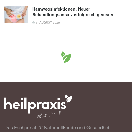
Harnwegsinfektionen: Neuer
Behandlungsansatz erfolgreich getestet
5. AUGUST 2026
Das Fachportal für Naturheilkunde und Gesundheit