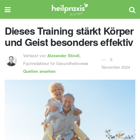
Dieses Training stärkt Körper
und Geist besonders effektiv
Verfasst von
Alexander Stindt,
2.
Fachredakteur für Gesundheitsnews
November 2024
Quellen ansehen