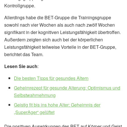
Kontrollgruppe.
Allerdings habe die BET-Gruppe die Trainingsgruppe
sowohl nach vier Wochen als auch nach zwölf Wochen
signifikant in der kognitiven Leistungsfähigkeit übertroffen.
Außerdem zeigten sich auch bei der körperlichen
Leistungsfähigkeit teilweise Vorteile in der BET-Gruppe,
berichtet das Team.
Lesen Sie auch
:
Die besten Tipps für gesundes Altern
Geheimrezept für gesunde Alterung: Optimismus und
Selbstwahrnehmung
Geistig fit bis ins hohe Alter: Geheimnis der
„SuperAger“ gelüftet
Die positiven Auswirkungen des BET auf Körper und Geist