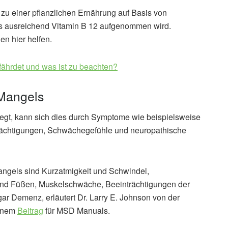
zu einer pflanzlichen Ernährung auf Basis von
ss ausreichend Vitamin B 12 aufgenommen wird.
n hier helfen.
fährdet und was ist zu beachten?
Mangels
egt, kann sich dies durch Symptome wie beispielsweise
nträchtigungen, Schwächegefühle und neuropathische
ngels sind Kurzatmigkeit und Schwindel,
und Füßen, Muskelschwäche, Beeinträchtigungen der
ar Demenz, erläutert Dr. Larry E. Johnson von der
einem
Beitrag
für MSD Manuals.