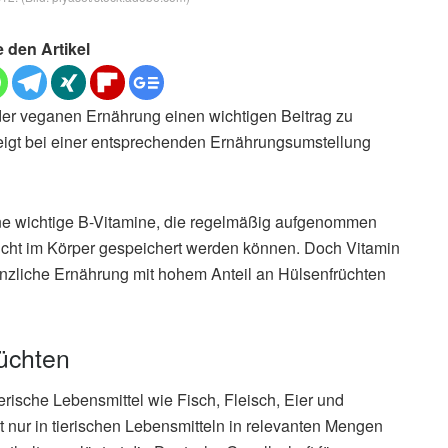
e den Artikel
der veganen Ernährung einen wichtigen Beitrag zu
steigt bei einer entsprechenden Ernährungsumstellung
ene wichtige B-Vitamine, die regelmäßig aufgenommen
icht im Körper gespeichert werden können. Doch Vitamin
lanzliche Ernährung mit hohem Anteil an Hülsenfrüchten
üchten
erische Lebensmittel wie Fisch, Fleisch, Eier und
t nur in tierischen Lebensmitteln in relevanten Mengen