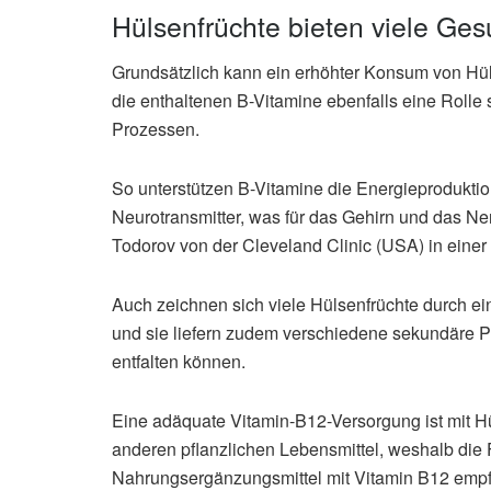
Hülsenfrüchte bieten viele Ges
Grundsätzlich kann ein erhöhter Konsum von Hüls
die enthaltenen B-Vitamine ebenfalls eine Rolle s
Prozessen.
So unterstützen B-Vitamine die Energieproduktio
Neurotransmitter, was für das Gehirn und das Nerv
Todorov von der Cleveland Clinic (USA) in einer
Auch zeichnen sich viele Hülsenfrüchte durch ei
und sie liefern zudem verschiedene sekundäre Pf
entfalten können.
Eine adäquate Vitamin-B12-Versorgung ist mit H
anderen pflanzlichen Lebensmittel, weshalb die 
Nahrungsergänzungsmittel mit Vitamin B12 empf