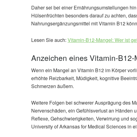
Daher sei bei einer Ernährungsumstellungen hin 
Hülsenfrüchten besonders darauf zu achten, da
Nahrungsergänzungsmittel mit Vitamin B12 könne
Lesen Sie auch:
Vitamin-B12-Mangel: Wer ist ge
Anzeichen eines Vitamin-B12-
Wenn ein Mangel an Vitamin B12 im Körper vorli
erhöhte Reizbarkeit, Müdigkeit, kognitive Beei
Schmerzen äußern.
Weitere Folgen bei schwerer Ausprägung des Ma
Nervenschäden, ein Gefühlsverlust an Händen 
Reflexe, Gehschwierigkeiten, Verwirrung und sog
University of Arkansas for Medical Sciences in 