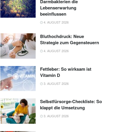
Darmbakterien die
Lebenserwartung
beeinflussen
4. AUGUST 2026
Bluthochdruck: Neue
Strategie zum Gegensteuern
4. AUGUST 2026
Fettleber: So wirksam ist
Vitamin D
3. AUGUST 2026
Selbstfürsorge-Checkliste: So
klappt die Umsetzung
3. AUGUST 2026