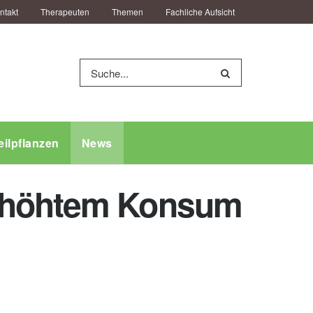
ntakt
Therapeuten
Themen
Fachliche Aufsicht
eilpflanzen
News
erhöhtem Konsum