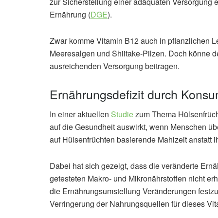
zur Sicherstellung einer adäquaten Versorgung en
Ernährung (
DGE
).
Zwar komme Vitamin B12 auch in pflanzlichen Le
Meeresalgen und Shiitake-Pilzen. Doch könne der
ausreichenden Versorgung beitragen.
Ernährungsdefizit durch Kons
In einer aktuellen
Studie
zum Thema Hülsenfrüchte
auf die Gesundheit auswirkt, wenn Menschen üb
auf Hülsenfrüchten basierende Mahlzeit anstatt 
Dabei hat sich gezeigt, dass die veränderte Ern
getesteten Makro- und Mikronährstoffen nicht e
die Ernährungsumstellung Veränderungen festzus
Verringerung der Nahrungsquellen für dieses V