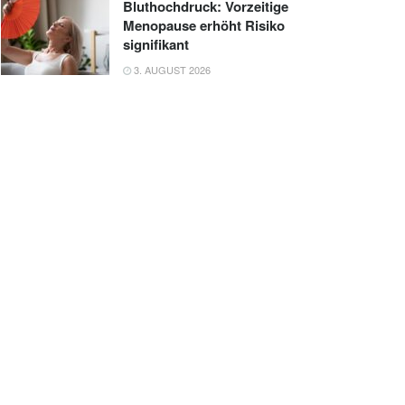
Bluthochdruck: Vorzeitige
Menopause erhöht Risiko
signifikant
3. AUGUST 2026