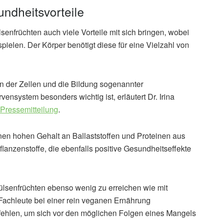
undheitsvorteile
enfrüchten auch viele Vorteile mit sich bringen, wobei
pielen. Der Körper benötigt diese für eine Vielzahl von
n der Zellen und die Bildung sogenannter
ensystem besonders wichtig ist, erläutert Dr. Irina
Pressemitteilung
.
nen hohen Gehalt an Ballaststoffen und Proteinen aus
lanzenstoffe, die ebenfalls positive Gesundheitseffekte
ülsenfrüchten ebenso wenig zu erreichen wie mit
Fachleute bei einer rein veganen Ernährung
ehlen, um sich vor den möglichen Folgen eines Mangels