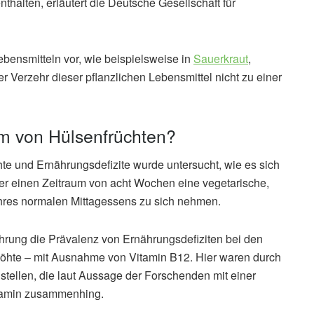
thalten, erläutert die Deutsche Gesellschaft für
bensmitteln vor, wie beispielsweise in
Sauerkraut
,
 Verzehr dieser pflanzlichen Lebensmittel nicht zu einer
um von Hülsenfrüchten?
 und Ernährungsdefizite wurde untersucht, wie es sich
er einen Zeitraum von acht Wochen eine vegetarische,
ihres normalen Mittagessens zu sich nehmen.
ährung die Prävalenz von Ernährungsdefiziten bei den
rhöhte – mit Ausnahme von Vitamin B12. Hier waren durch
tellen, die laut Aussage der Forschenden mit einer
itamin zusammenhing.