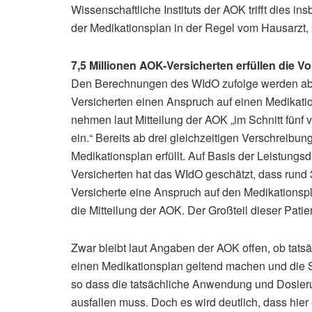
Wissenschaftliche Instituts der AOK trifft dies in
der Medikationsplan in der Regel vom Hausarzt, 
7,5 Millionen AOK-Versicherten erfüllen die 
Den Berechnungen des WIdO zufolge werden ab O
Versicherten einen Anspruch auf einen Medikatio
nehmen laut Mitteilung der AOK „im Schnitt fünf
ein.“ Bereits ab drei gleichzeitigen Verschreib
Medikationsplan erfüllt. Auf Basis der Leistungs
Versicherten hat das WIdO geschätzt, dass rund
Versicherte eine Anspruch auf den Medikationspla
die Mitteilung der AOK. Der Großteil dieser Patien
Zwar bleibt laut Angaben der AOK offen, ob tatsä
einen Medikationsplan geltend machen und die 
so dass die tatsächliche Anwendung und Dosier
ausfallen muss. Doch es wird deutlich, dass hie