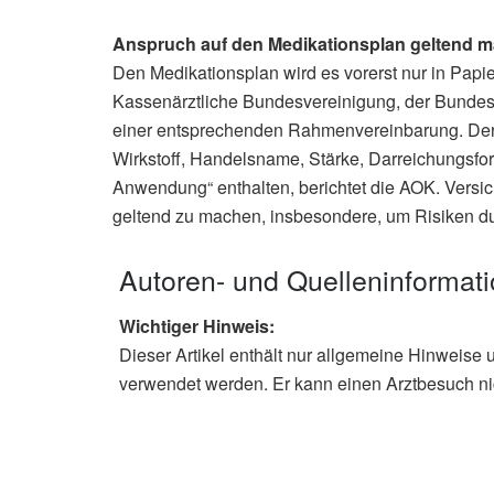
Anspruch auf den Medikationsplan geltend 
Den Medikationsplan wird es vorerst nur in Papi
Kassenärztliche Bundesvereinigung, der Bunde
einer entsprechenden Rahmenvereinbarung. Der 
Wirkstoff, Handelsname, Stärke, Darreichungsf
Anwendung“ enthalten, berichtet die AOK. Versic
geltend zu machen, insbesondere, um Risiken d
Autoren- und Quelleninformat
Wichtiger Hinweis:
Dieser Artikel enthält nur allgemeine Hinweise 
verwendet werden. Er kann einen Arztbesuch ni