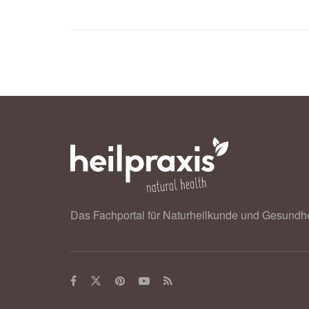
Das Fachportal für Naturheilkunde und Gesundhe