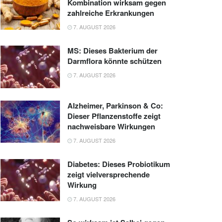
Kombination wirksam gegen
zahlreiche Erkrankungen
7. AUGUST 2026
MS: Dieses Bakterium der
Darmflora könnte schützen
7. AUGUST 2026
Alzheimer, Parkinson & Co:
Dieser Pflanzenstoffe zeigt
nachweisbare Wirkungen
7. AUGUST 2026
Diabetes: Dieses Probiotikum
zeigt vielversprechende
Wirkung
7. AUGUST 2026