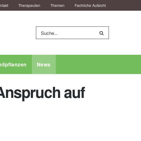
ntakt
Therapeuten
Themen
Fachliche Aufsicht
eilpflanzen
News
 Anspruch auf