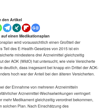
e den Artikel
 auf einen Medikationsplan
nsplan wird voraussichtlich einen Großteil der
ls Teil des E-Health-Gesetzes von 2015 ist ein
herte mindestens drei Arzneimittel gleichzeitig
t der AOK (WIdO) hat untersucht, wie viele Versicherte
e deutlich, dass insgesamt bei knapp ein Drittel der AOK-
onders hoch war der Anteil bei den älteren Versicherten.
bei der Einnahme von mehreren Arzneimitteln
 gefährlicher Arzneimittel-Wechselwirkungen verringert
oder mehr Medikament gleichzeitig verordnet bekommen,
n solchen Plan. Nach Einschätzung des