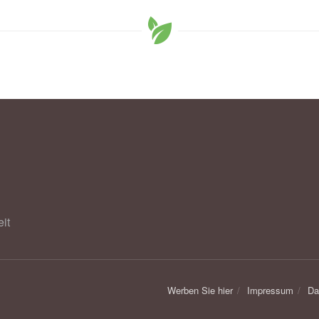
it
Werben Sie hier
Impressum
Da