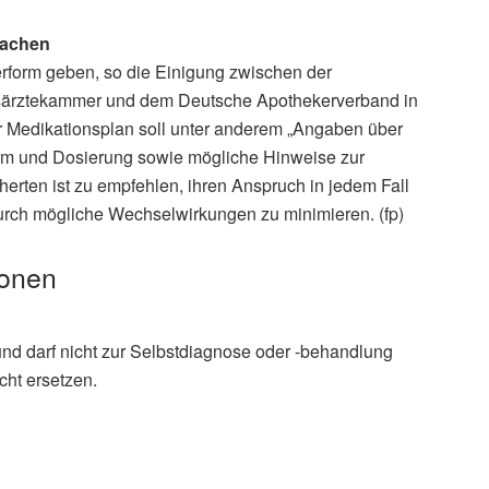
machen
erform geben, so die Einigung zwischen der
särztekammer und dem Deutsche Apothekerverband in
Medikationsplan soll unter anderem „Angaben über
orm und Dosierung sowie mögliche Hinweise zur
herten ist zu empfehlen, ihren Anspruch in jedem Fall
urch mögliche Wechselwirkungen zu minimieren. (fp)
ionen
und darf nicht zur Selbstdiagnose oder -behandlung
cht ersetzen.