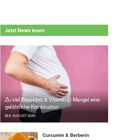
Jetzt News lesen
Zu viel Bauchfett & Vitamin-D-Mangel eine
gefährliche Kombination
8. AUGUST 2026
Curcumin & Berberin