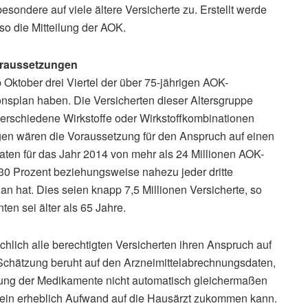
sbesondere auf viele ältere Versicherte zu. Erstellt werde
so die Mitteilung der AOK.
Voraussetzungen
ktober drei Viertel der über 75-jährigen AOK-
nsplan haben. Die Versicherten dieser Altersgruppe
 verschiedene Wirkstoffe oder Wirkstoffkombinationen
ungen wären die Voraussetzung für den Anspruch auf einen
daten für das Jahr 2014 von mehr als 24 Millionen AOK-
 30 Prozent beziehungsweise nahezu jeder dritte
n hat. Dies seien knapp 7,5 Millionen Versicherte, so
ten sei älter als 65 Jahre.
chlich alle berechtigten Versicherten ihren Anspruch auf
Schätzung beruht auf den Arzneimittelabrechnungsdaten,
ung der Medikamente nicht automatisch gleichermaßen
r ein erheblich Aufwand auf die Hausärzt zukommen kann.