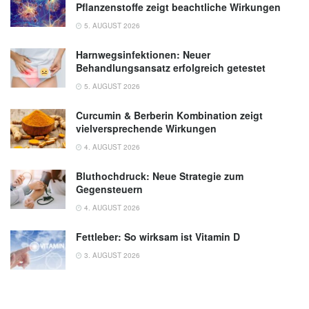
Pflanzenstoffe zeigt beachtliche Wirkungen
5. AUGUST 2026
Harnwegsinfektionen: Neuer
Behandlungsansatz erfolgreich getestet
5. AUGUST 2026
Curcumin & Berberin Kombination zeigt
vielversprechende Wirkungen
4. AUGUST 2026
Bluthochdruck: Neue Strategie zum
Gegensteuern
4. AUGUST 2026
Fettleber: So wirksam ist Vitamin D
3. AUGUST 2026