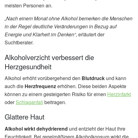
meisten Personen an.
„Nach einem Monat ohne Alkohol bemerken die Menschen
in der Regel deutliche Veränderungen in Bezug auf
Energie und Klarheit im Denken“
, erläutert der
Suchtberater.
Alkoholverzicht verbessert die
Herzgesundheit
Alkohol erhöht vorübergehend den
Blutdruck
und kann
auch die
Herzfrequenz
erhöhen. Diese beiden Aspekte
können zu einem gesteigerten Risiko für einen
Herzinfarkt
oder
Schlaganfall
beitragen.
Glattere Haut
Alkohol wirkt dehydrierend
und entzieht der Haut ihre
Feuchtigkeit. Bei regelmäßigem Alkoholkonsum wirkt die