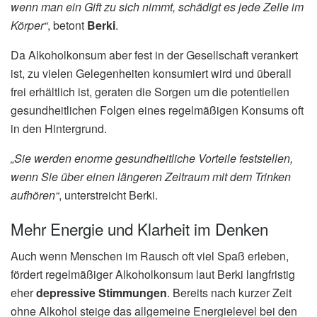
wenn man ein Gift zu sich nimmt, schädigt es jede Zelle im
Körper“
, betont
Berki
.
Da Alkoholkonsum aber fest in der Gesellschaft verankert
ist, zu vielen Gelegenheiten konsumiert wird und überall
frei erhältlich ist, geraten die Sorgen um die potentiellen
gesundheitlichen Folgen eines regelmäßigen Konsums oft
in den Hintergrund.
„Sie werden enorme gesundheitliche Vorteile feststellen,
wenn Sie über einen längeren Zeitraum mit dem Trinken
aufhören“
, unterstreicht Berki.
Mehr Energie und Klarheit im Denken
Auch wenn Menschen im Rausch oft viel Spaß erleben,
fördert regelmäßiger Alkoholkonsum laut Berki langfristig
eher
depressive Stimmungen
. Bereits nach kurzer Zeit
ohne Alkohol steige das allgemeine Energielevel bei den