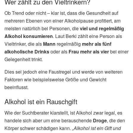
Wer zählt zu den Vieltrinkern?
Ob Trend oder nicht – klar ist, dass die Gesundheit auf
mehreren Ebenen von einer Alkoholpause profitiert, am
meisten natürlich bei Personen, die
viel und regelmäßig
Alkohol konsumieren
. Laut Berki zählt eine Person als
Vieltrinker, die als
Mann
regelmäßig
mehr als fünf
alkoholische Drinks
oder als
Frau mehr als vier
bei einer
Gelegenheit trinkt.
Dies sei jedoch eine Faustregel und werde von weiteren
Faktoren wie beispielsweise Größe und Gewicht
beeinflusst.
Alkohol ist ein Rauschgift
Wie der Suchtberater klarstellt, ist Alkohol zwar legal, es
handele sich aber um eine berauschende
Droge
, die den
Körper schwer schädigen kann.
„Alkohol ist ein Gift und