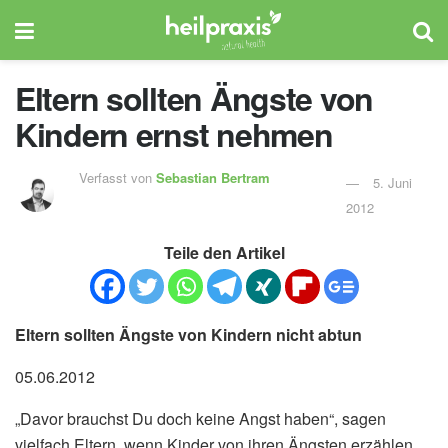
Eltern sollten Ängste von
Kindern ernst nehmen
Verfasst von
Sebastian Bertram
5. Juni
2012
Teile den Artikel
Eltern sollten Ängste von Kindern nicht abtun
05.06.2012
„Davor brauchst Du doch keine Angst haben“, sagen
vielfach Eltern, wenn Kinder von ihren Ängsten erzählen.