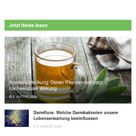
Jetzt News lesen
Arterienverkalkung: Dieser Pflanzenstoff zeigt
nachweisbare Wirkung
6. AUGUST 2026
Darmflora: Welche Darmbakterien unsere
Lebenserwartung beeinflussen
6. AUGUST 2026