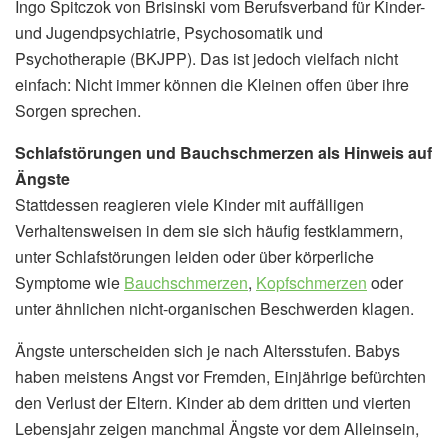
Ingo Spitczok von Brisinski vom Berufsverband für Kinder-
und Jugendpsychiatrie, Psychosomatik und
Psychotherapie (BKJPP). Das ist jedoch vielfach nicht
einfach: Nicht immer können die Kleinen offen über ihre
Sorgen sprechen.
Schlafstörungen und Bauchschmerzen als Hinweis auf
Ängste
Stattdessen reagieren viele Kinder mit auffälligen
Verhaltensweisen in dem sie sich häufig festklammern,
unter Schlafstörungen leiden oder über körperliche
Symptome wie
Bauchschmerzen
,
Kopfschmerzen
oder
unter ähnlichen nicht-organischen Beschwerden klagen.
Ängste unterscheiden sich je nach Altersstufen. Babys
haben meistens Angst vor Fremden, Einjährige befürchten
den Verlust der Eltern. Kinder ab dem dritten und vierten
Lebensjahr zeigen manchmal Ängste vor dem Alleinsein,