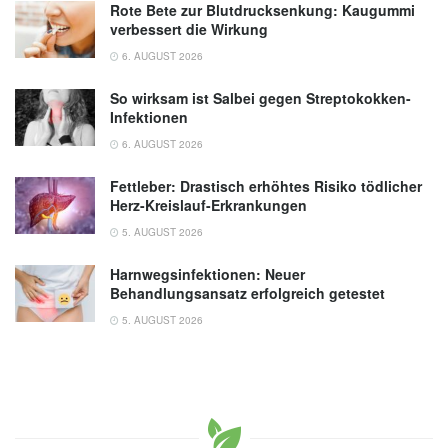
Rote Bete zur Blutdrucksenkung: Kaugummi
verbessert die Wirkung
6. AUGUST 2026
So wirksam ist Salbei gegen Streptokokken-
Infektionen
6. AUGUST 2026
Fettleber: Drastisch erhöhtes Risiko tödlicher
Herz-Kreislauf-Erkrankungen
5. AUGUST 2026
Harnwegsinfektionen: Neuer
Behandlungsansatz erfolgreich getestet
5. AUGUST 2026