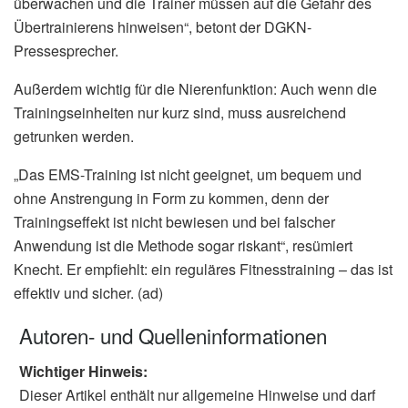
überwachen und die Trainer müssen auf die Gefahr des
Übertrainierens hinweisen“, betont der DGKN-
Pressesprecher.
Außerdem wichtig für die Nierenfunktion: Auch wenn die
Trainingseinheiten nur kurz sind, muss ausreichend
getrunken werden.
„Das EMS-Training ist nicht geeignet, um bequem und
ohne Anstrengung in Form zu kommen, denn der
Trainingseffekt ist nicht bewiesen und bei falscher
Anwendung ist die Methode sogar riskant“, resümiert
Knecht. Er empfiehlt: ein reguläres Fitnesstraining – das ist
effektiv und sicher. (ad)
Autoren- und Quelleninformationen
Wichtiger Hinweis:
Dieser Artikel enthält nur allgemeine Hinweise und darf