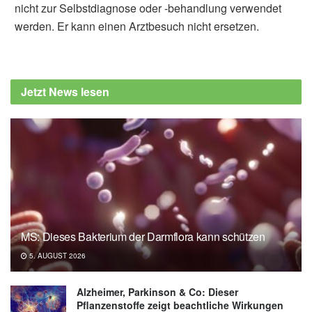
nicht zur Selbstdiagnose oder -behandlung verwendet
werden. Er kann einen Arztbesuch nicht ersetzen.
Jetzt News lesen
MS: Dieses Bakterium der Darmflora kann schützen
5. AUGUST 2026
Alzheimer, Parkinson & Co: Dieser
Pflanzenstoffe zeigt beachtliche Wirkungen