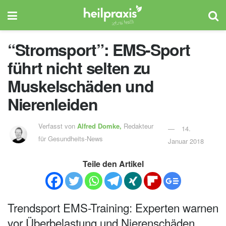
“Stromsport”: EMS-Sport
führt nicht selten zu
Muskelschäden und
Nierenleiden
Verfasst von
Alfred Domke,
Redakteur
14.
für Gesundheits-News
Januar 2018
Teile den Artikel
Trendsport EMS-Training: Experten warnen
vor Überbelastung und Nierenschäden