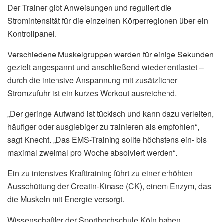
Der Trainer gibt Anweisungen und reguliert die
Stromintensität für die einzelnen Körperregionen über ein
Kontrollpanel.
Verschiedene Muskelgruppen werden für einige Sekunden
gezielt angespannt und anschließend wieder entlastet –
durch die intensive Anspannung mit zusätzlicher
Stromzufuhr ist ein kurzes Workout ausreichend.
„Der geringe Aufwand ist tückisch und kann dazu verleiten,
häufiger oder ausgiebiger zu trainieren als empfohlen“,
sagt Knecht. „Das EMS-Training sollte höchstens ein- bis
maximal zweimal pro Woche absolviert werden“.
Ein zu intensives Krafttraining führt zu einer erhöhten
Ausschüttung der Creatin-Kinase (CK), einem Enzym, das
die Muskeln mit Energie versorgt.
Wissenschaftler der Sporthochschule Köln haben