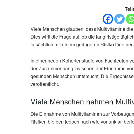
Teil
Viele Menschen glauben, dass Multivitamine di
Dies wirft die Frage auf, ob die langfristige t
tatsächlich mit einem geringeren Risiko für einen
In einer neuen Kohortenstudie von Fachleuten 
der Zusammenhang zwischen der Einnahme von Mu
gesunden Menschen untersucht. Die Ergebnisse si
veröffentlicht.
Viele Menschen nehmen Multiv
Die Einnahme von Multivitaminen zur Vorbeugung 
Risiken bleiben jedoch nach wie vor unklar, beri