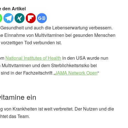
e den Artikel
e Gesundheit und auch die Lebenserwartung verbessern.
ägliche Einnahme von Multivitaminen bei gesunden Menschen
 vorzeitigen Tod verbunden ist.
vom
National Institutes of Health
in den USA wurde nun
ltivitaminen und dem Sterblichkeitsrisiko bei
nd in der Fachzeitschrift „
JAMA Network Open
“
itamine ein
von Krankheiten ist weit verbreitet. Der Nutzen und die
chtet das Team.