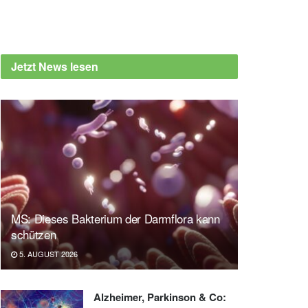
Jetzt News lesen
MS: Dieses Bakterium der Darmflora kann
schützen
5. AUGUST 2026
Alzheimer, Parkinson & Co: