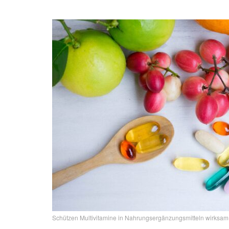
Schützen Multivitamine in Nahrungsergänzungsmitteln wirksam 