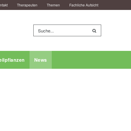
ntakt
Therapeuten
Themen
Fachliche Aufsicht
eilpflanzen
News