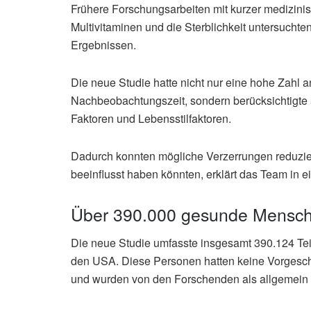
Frühere Forschungsarbeiten mit kurzer medizin
Multivitaminen und die Sterblichkeit untersuch
Ergebnissen.
Die neue Studie hatte nicht nur eine hohe Zahl
Nachbeobachtungszeit, sondern berücksichtigte 
Faktoren und Lebensstilfaktoren.
Dadurch konnten mögliche Verzerrungen reduzier
beeinflusst haben könnten, erklärt das Team in e
Über 390.000 gesunde Mensch
Die neue Studie umfasste insgesamt 390.124 Tei
den USA. Diese Personen hatten keine Vorgesch
und wurden von den Forschenden als allgemein 