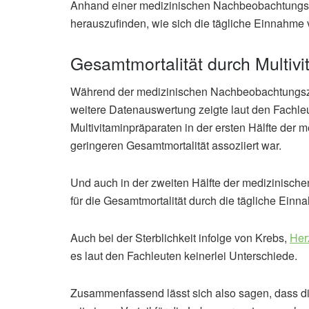
Anhand einer medizinischen Nachbeobachtungsz
herauszufinden, wie sich die tägliche Einnahme v
Gesamtmortalität durch Multiv
Während der medizinischen Nachbeobachtungsze
weitere Datenauswertung zeigte laut den Fachle
Multivitaminpräparaten in der ersten Hälfte der 
geringeren Gesamtmortalität assoziiert war.
Und auch in der zweiten Hälfte der medizinisch
für die Gesamtmortalität durch die tägliche Einna
Auch bei der Sterblichkeit infolge von Krebs,
Her
es laut den Fachleuten keinerlei Unterschiede.
Zusammenfassend lässt sich also sagen, dass di