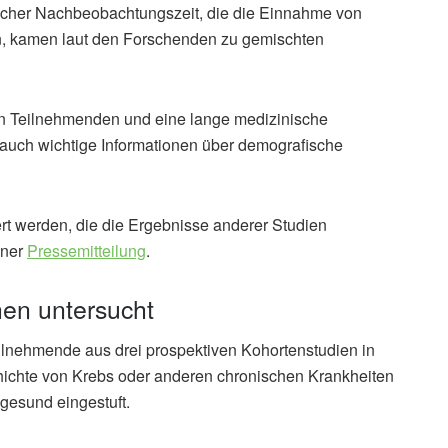
ischer Nachbeobachtungszeit, die die Einnahme von
ten, kamen laut den Forschenden zu gemischten
 an Teilnehmenden und eine lange medizinische
auch wichtige Informationen über demografische
t werden, die die Ergebnisse anderer Studien
iner
Pressemitteilung
.
en untersucht
lnehmende aus drei prospektiven Kohortenstudien in
ichte von Krebs oder anderen chronischen Krankheiten
gesund eingestuft.