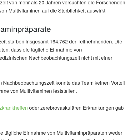
eit von mehr als 20 Jahren versuchten die Forschenden
on Multivitaminen auf die Sterblichkeit auswirkt.
itaminpräparate
it starben insgesamt 164.762 der Teilnehmenden. Die
uten, dass die tägliche Einnahme von
medizinischen Nachbeobachtungszeit nicht mit einer
en Nachbeobachtungszeit konnte das Team keinen Vorteil
hme von Multivitaminen feststellen.
zkrankheiten
oder zerebrovaskulären Erkrankungen gab
e tägliche Einnahme von Multivitaminpräparaten weder