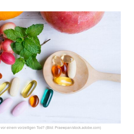
vor einem vorzeitigen Tod? (Bild: Praewpan/stock.adobe.com)