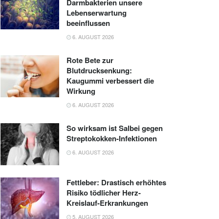
Darmbakterien unsere
Lebenserwartung
beeinflussen
6. AUGUST 2026
Rote Bete zur
Blutdrucksenkung:
Kaugummi verbessert die
Wirkung
6. AUGUST 2026
So wirksam ist Salbei gegen
Streptokokken-Infektionen
6. AUGUST 2026
Fettleber: Drastisch erhöhtes
Risiko tödlicher Herz-
Kreislauf-Erkrankungen
5. AUGUST 2026