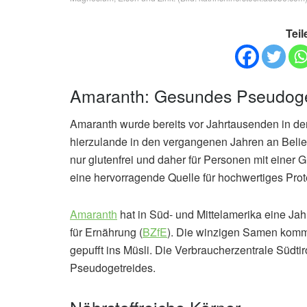
Teil
Amaranth: Gesundes Pseudoge
Amaranth wurde bereits vor Jahrtausenden in de
hierzulande in den vergangenen Jahren an Belieb
nur glutenfrei und daher für Personen mit einer Gl
eine hervorragende Quelle für hochwertiges Prote
Amaranth
hat in Süd- und Mittelamerika eine Ja
für Ernährung (
BZfE
). Die winzigen Samen komm
gepufft ins Müsli. Die Verbraucherzentrale Südtiro
Pseudogetreides.