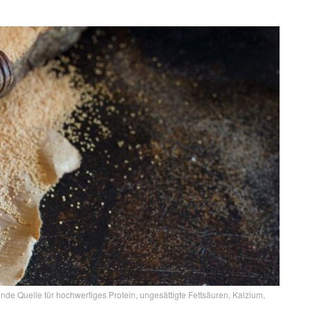
de Quelle für hochwertiges Protein, ungesättigte Fettsäuren, Kalzium,
)