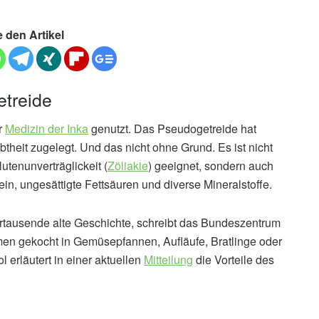
e den Artikel
treide
r
Medizin der Inka
genutzt. Das Pseudogetreide hat
theit zugelegt. Und das nicht ohne Grund. Es ist nicht
utenunverträglickeit (
Zöliakie
) geeignet, sondern auch
in, ungesättigte Fettsäuren und diverse Mineralstoffe.
hrtausende alte Geschichte, schreibt das Bundeszentrum
en gekocht in Gemüsepfannen, Aufläufe, Bratlinge oder
l erläutert in einer aktuellen
Mitteilung
die Vorteile des