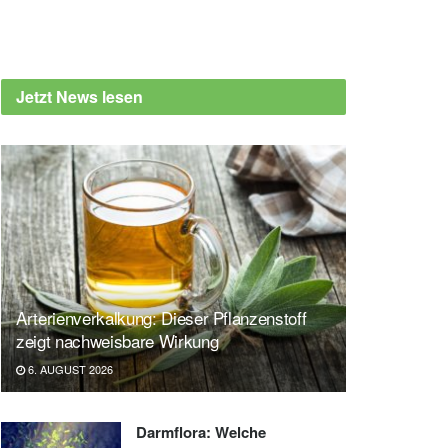
Jetzt News lesen
Arterienverkalkung: Dieser Pflanzenstoff
zeigt nachweisbare Wirkung
6. AUGUST 2026
Darmflora: Welche