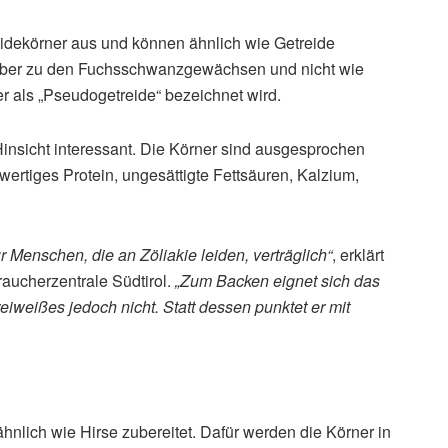
idekörner aus und können ähnlich wie Getreide
aber zu den Fuchsschwanzgewächsen und nicht wie
 als „Pseudogetreide“ bezeichnet wird.
Hinsicht interessant. Die Körner sind ausgesprochen
wertiges Protein, ungesättigte Fettsäuren, Kalzium,
r Menschen, die an Zöliakie leiden, verträglich“
, erklärt
raucherzentrale Südtirol.
„Zum Backen eignet sich das
weißes jedoch nicht. Statt dessen punktet er mit
hnlich wie Hirse zubereitet. Dafür werden die Körner in