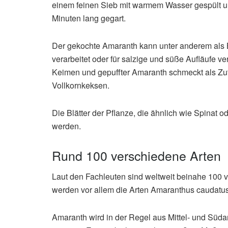
einem feinen Sieb mit warmem Wasser gespült 
Minuten lang gegart.
Der gekochte Amaranth kann unter anderem als B
verarbeitet oder für salzige und süße Aufläufe 
Keimen und gepuffter Amaranth schmeckt als Zut
Vollkornkeksen.
Die Blätter der Pflanze, die ähnlich wie Spinat
werden.
Rund 100 verschiedene Arten
Laut den Fachleuten sind weltweit beinahe 100
werden vor allem die Arten Amaranthus caudatu
Amaranth wird in der Regel aus Mittel- und Süda