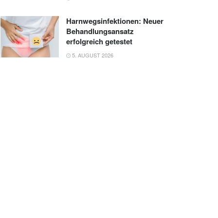
Harnwegsinfektionen: Neuer
Behandlungsansatz
erfolgreich getestet
5. AUGUST 2026