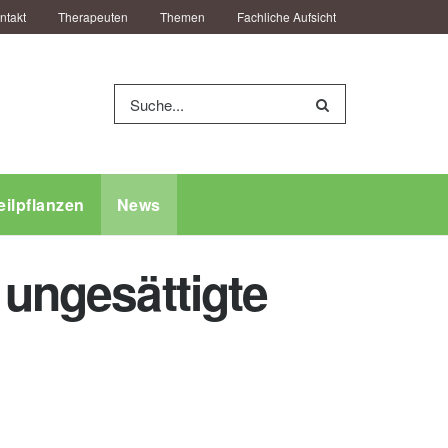
ntakt
Therapeuten
Themen
Fachliche Aufsicht
eilpflanzen
News
 ungesättigte