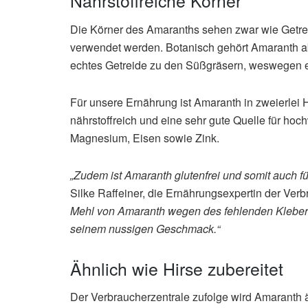
Nährstoffreiche Körner
Die Körner des Amaranths sehen zwar wie Getre
verwendet werden. Botanisch gehört Amaranth 
echtes Getreide zu den Süßgräsern, weswegen er
Für unsere Ernährung ist Amaranth in zweierlei 
nährstoffreich und eine sehr gute Quelle für hoch
Magnesium, Eisen sowie Zink.
„Zudem ist Amaranth glutenfrei und somit auch fü
Silke Raffeiner, die Ernährungsexpertin der Verb
Mehl von Amaranth wegen des fehlenden Kleberei
seinem nussigen Geschmack.“
Ähnlich wie Hirse zubereitet
Der Verbraucherzentrale zufolge wird Amaranth ä