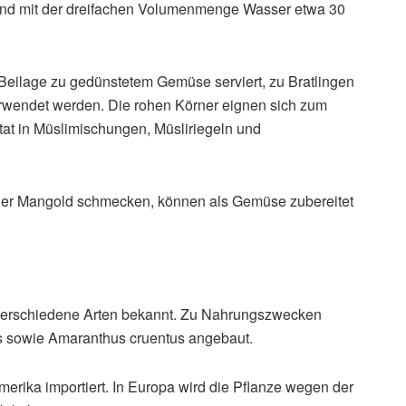
und mit der dreifachen Volumenmenge Wasser etwa 30
eilage zu gedünstetem Gemüse serviert, zu Bratlingen
verwendet werden. Die rohen Körner eignen sich zum
at in Müslimischungen, Müsliriegeln und
 oder Mangold schmecken, können als Gemüse zubereitet
 verschiedene Arten bekannt. Zu Nahrungszwecken
s sowie Amaranthus cruentus angebaut.
merika importiert. In Europa wird die Pflanze wegen der