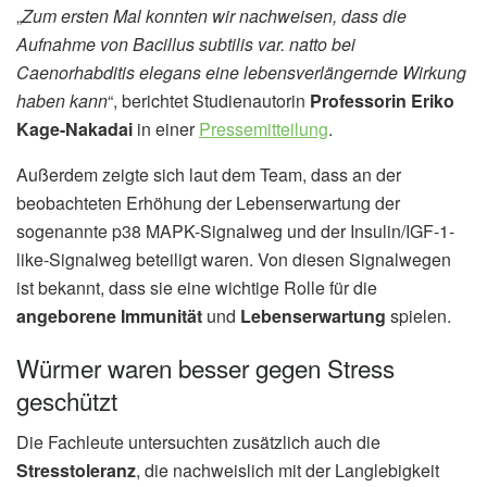
„
Zum ersten Mal konnten wir nachweisen, dass die
Aufnahme von Bacillus subtilis var. natto bei
Caenorhabditis elegans eine lebensverlängernde Wirkung
haben kann
“, berichtet Studienautorin
Professorin Eriko
Kage-Nakadai
in einer
Pressemitteilung
.
Außerdem zeigte sich laut dem Team, dass an der
beobachteten Erhöhung der Lebenserwartung der
sogenannte p38 MAPK-Signalweg und der Insulin/IGF-1-
like-Signalweg beteiligt waren. Von diesen Signalwegen
ist bekannt, dass sie eine wichtige Rolle für die
angeborene Immunität
und
Lebenserwartung
spielen.
Würmer waren besser gegen Stress
geschützt
Die Fachleute untersuchten zusätzlich auch die
Stresstoleranz
, die nachweislich mit der Langlebigkeit