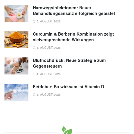
Harnwegsinfektionen: Neuer
Behandlungsansatz erfolgreich getestet
5. AUGUST 2026
Curcumin & Berberin Kombination zeigt
vielversprechende Wirkungen
4. AUGUST 2026
Bluthochdruck: Neue Strategie zum
Gegensteuern
4. AUGUST 2026
Fettleber: So wirksam ist Vitamin D
3. AUGUST 2026