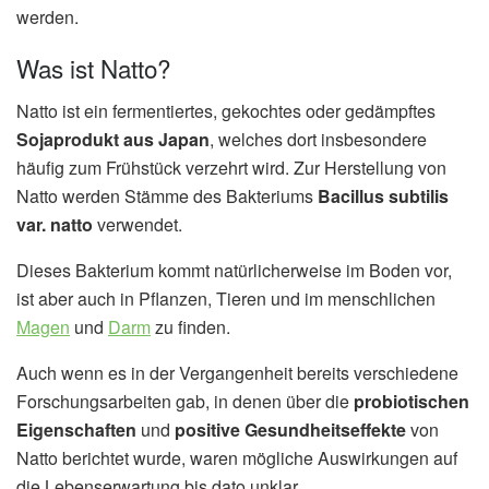
werden.
Was ist Natto?
Natto ist ein fermentiertes, gekochtes oder gedämpftes
Sojaprodukt aus Japan
, welches dort insbesondere
häufig zum Frühstück verzehrt wird. Zur Herstellung von
Natto werden Stämme des Bakteriums
Bacillus subtilis
var. natto
verwendet.
Dieses Bakterium kommt natürlicherweise im Boden vor,
ist aber auch in Pflanzen, Tieren und im menschlichen
Magen
und
Darm
zu finden.
Auch wenn es in der Vergangenheit bereits verschiedene
Forschungsarbeiten gab, in denen über die
probiotischen
Eigenschaften
und
positive Gesundheitseffekte
von
Natto berichtet wurde, waren mögliche Auswirkungen auf
die Lebenserwartung bis dato unklar.