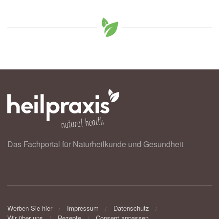
Das Fachportal für Naturheilkunde und Gesundheit
Werben Sie hier
Impressum
Datenschutz
Wir über uns
Rezepte
Consent anpassen