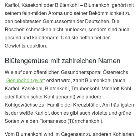
Karfiol, Käsekohl oder Blütenkohl – Blumenkohl gehört mit
seinem fein-milden Aroma und seiner Bekömmlichkeit zu
den beliebtesten Gemüsesorten der Deutschen. Die
Röschen schmecken nicht nur lecker, sondern sind auch
gesund und kalorienarm. Und sie helfen bei der
Gewichtsreduktion.
Blütengemüse mit zahlreichen Namen
Wie auf dem öffentlichen Gesundheitsportal Österreichs
„
Gesundheit.gv.at
“ erklärt wird, zählt Blumenkohl (auch
Karfiol, Käsekohl, Blütenkohl, Traubenkohl, Minarett-Kohl
oder Italienischer Kohl genannt) wie andere
Kohlgewächse zur Familie der Kreuzblütler. Am häufigsten
ist der weiße Karfiol, doch es gibt auch violette und grüne
Sorten wie den Romanesco (Türmchenkohl).
Vom Blumenkohl wird im Gegensatz zu anderen Kohlarten