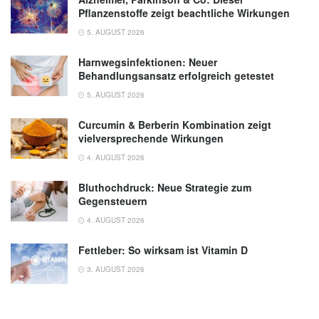
Pflanzenstoffe zeigt beachtliche Wirkungen
5. AUGUST 2026
Harnwegsinfektionen: Neuer
Behandlungsansatz erfolgreich getestet
5. AUGUST 2026
Curcumin & Berberin Kombination zeigt
vielversprechende Wirkungen
4. AUGUST 2026
Bluthochdruck: Neue Strategie zum
Gegensteuern
4. AUGUST 2026
Fettleber: So wirksam ist Vitamin D
3. AUGUST 2026