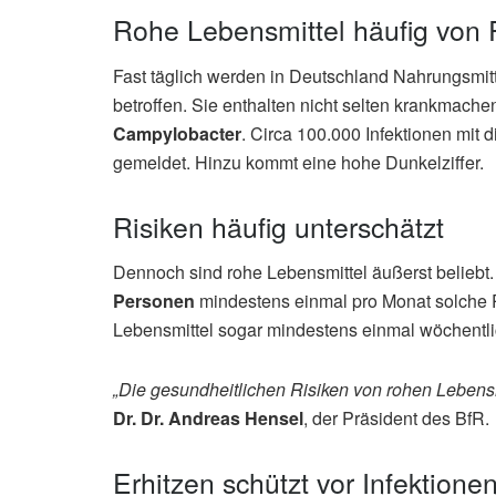
Rohe Lebensmittel häufig von 
Fast täglich werden in Deutschland Nahrungsmitt
betroffen. Sie enthalten nicht selten krankmac
Campylobacter
. Circa 100.000 Infektionen mit
gemeldet. Hinzu kommt eine hohe Dunkelziffer.
Risiken häufig unterschätzt
Dennoch sind rohe Lebensmittel äußerst belieb
Personen
mindestens einmal pro Monat solche Pr
Lebensmittel sogar mindestens einmal wöchentli
„Die gesundheitlichen Risiken von rohen Lebensm
Dr. Dr. Andreas Hensel
, der Präsident des BfR.
Erhitzen schützt vor Infektione