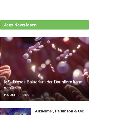
Jetzt News lesen
MS: Dieses Bakterium der Darmflora kann
schützen
5. AUGUST 2026
Alzheimer, Parkinson & Co: