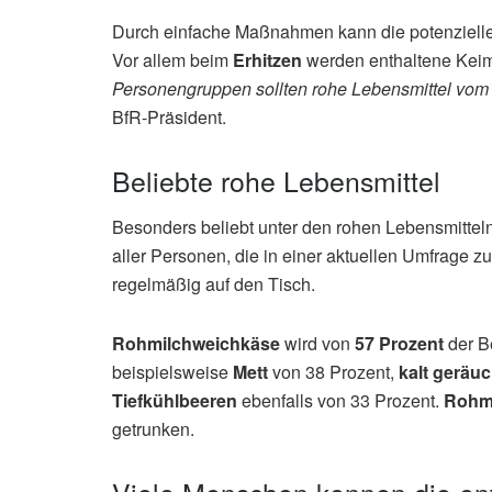
Durch einfache Maßnahmen kann die potenzielle
Vor allem beim
Erhitzen
werden enthaltene Keim
Personengruppen sollten rohe Lebensmittel vom T
BfR-Präsident.
Beliebte rohe Lebensmittel
Besonders beliebt unter den rohen Lebensmittel
aller Personen, die in einer aktuellen Umfrage
regelmäßig auf den Tisch.
Rohmilchweichkäse
wird von
57 Prozent
der B
beispielsweise
Mett
von 38 Prozent,
kalt geräuc
Tiefkühlbeeren
ebenfalls von 33 Prozent.
Rohm
getrunken.
Viele Menschen kennen die ent