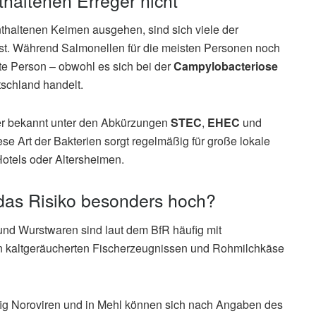
thaltenen Keimen ausgehen, sind sich viele der
. Während Salmonellen für die meisten Personen noch
rte Person – obwohl es sich bei der
Campylobacteriose
schland handelt.
er bekannt unter den Abkürzungen
STEC
,
EHEC
und
ese Art der Bakterien sorgt regelmäßig für große lokale
otels oder Altersheimen.
 das Risiko besonders hoch?
 und Wurstwaren sind laut dem BfR häufig mit
In kaltgeräucherten Fischerzeugnissen und Rohmilchkäse
fig Noroviren und in Mehl können sich nach Angaben des