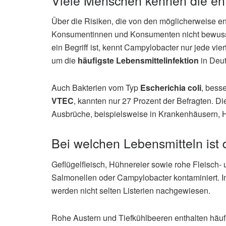
Über die Risiken, die von den möglicherweise en
Konsumentinnen und Konsumenten nicht bewusst
ein Begriff ist, kennt Campylobacter nur jede vie
um die
häufigste Lebensmittelinfektion
in Deut
Auch Bakterien vom Typ
Escherichia coli
, bess
VTEC
, kannten nur 27 Prozent der Befragten. Di
Ausbrüche, beispielsweise in Krankenhäusern, H
Bei welchen Lebensmitteln ist
Geflügelfleisch, Hühnereier sowie rohe Fleisch-
Salmonellen oder Campylobacter kontaminiert. 
werden nicht selten Listerien nachgewiesen.
Rohe Austern und Tiefkühlbeeren enthalten häu