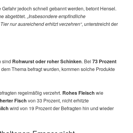
 Gefahr jedoch schnell gebannt werden, betont Hensel.
e abgetötet.
„Insbesondere empfindliche
ier nur ausreichend erhitzt verzehren“
, unterstreicht der
n sind
Rohwurst oder roher Schinken
. Bei
73 Prozent
 zu dem Thema befragt wurden, kommen solche Produkte
efragten regelmäßig verzehrt.
Rohes Fleisch
wie
herter Fisch
von 33 Prozent, nicht erhitzte
ilch
wird von 19 Prozent der Befragten hin und wieder
haltenen Erreger nicht