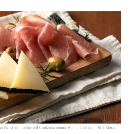
 sind nicht selten mit krankmachenden Keimen belastet. (Bild: Alessio