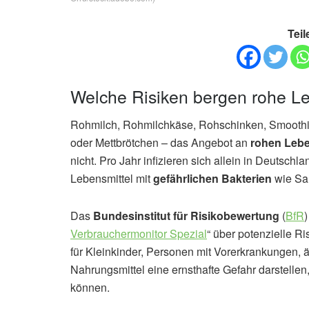
Teil
Welche Risiken bergen rohe Le
Rohmilch, Rohmilchkäse, Rohschinken, Smoothie
oder Mettbrötchen – das Angebot an
rohen Lebe
nicht. Pro Jahr infizieren sich allein in Deutsch
Lebensmittel mit
gefährlichen Bakterien
wie Sal
Das
Bundesinstitut für Risikobewertung
(
BfR
)
Verbrauchermonitor Spezial
“ über potenzielle R
für Kleinkinder, Personen mit Vorerkrankungen,
Nahrungsmittel eine ernsthafte Gefahr darstellen
können.