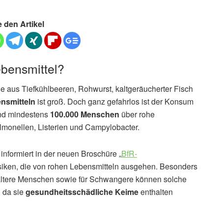
e den Artikel
bensmittel?
 aus Tiefkühlbeeren, Rohwurst, kaltgeräucherter Fisch
nsmitteln
ist groß. Doch ganz gefahrlos ist der Konsum
land mindestens
100.000 Menschen
über rohe
monellen, Listerien und Campylobacter.
 informiert in der neuen Broschüre „
BfR-
isiken, die von rohen Lebensmitteln ausgehen. Besonders
 ältere Menschen sowie für Schwangere können solche
, da sie
gesundheitsschädliche Keime
enthalten