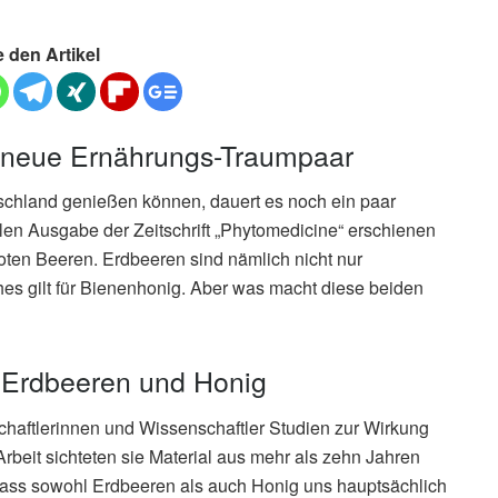
e den Artikel
 neue Ernährungs-Traumpaar
tschland genießen können, dauert es noch ein paar
llen Ausgabe der Zeitschrift „Phytomedicine“ erschienen
e roten Beeren. Erdbeeren sind nämlich nicht nur
es gilt für Bienenhonig. Aber was macht diese beiden
n Erdbeeren und Honig
aftlerinnen und Wissenschaftler Studien zur Wirkung
rbeit sichteten sie Material aus mehr als zehn Jahren
ass sowohl Erdbeeren als auch Honig uns hauptsächlich