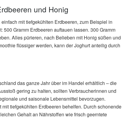
Erdbeeren und Honig
einfach mit tiefgekühlten Erdbeeren, zum Beispiel in
t: 500 Gramm Erdbeeren auftauen lassen. 300 Gramm
geben. Alles pürieren, nach Belieben mit Honig süßen und
oothie flüssiger werden, kann der Joghurt anteilig durch
chland das ganze Jahr über im Handel erhältlich – die
sstoß gering zu halten, sollten Verbraucherinnen und
regionale und saisonale Lebensmittel bevorzugen.
 mit tiefgekühlten Erdbeeren behelfen. Durch schonende
leichen Gehalt an Nährstoffen wie frisch geerntete