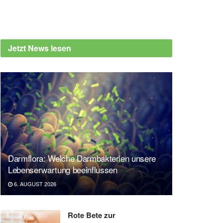
Jetzt News lesen
Darmflora: Welche Darmbakterien unsere
Lebenserwartung beeinflussen
6. AUGUST 2026
Rote Bete zur