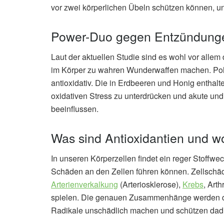
vor zwei körperlichen Übeln schützen können, u
Power-Duo gegen Entzündungen
Laut der aktuellen Studie sind es wohl vor alle
im Körper zu wahren Wunderwaffen machen. Poly
antioxidativ. Die in Erdbeeren und Honig enthal
oxidativen Stress zu unterdrücken und akute un
beeinflussen.
Was sind Antioxidantien und wo
In unseren Körperzellen findet ein reger Stoffwec
Schäden an den Zellen führen können. Zellschäd
Arterienverkalkung
(Arteriosklerose),
Krebs
, Arthr
spielen. Die genauen Zusammenhänge werden derz
Radikale unschädlich machen und schützen dadu