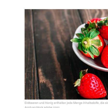
Erdbeeren und Honig enthalten jede Menge Inhaltsstoffe, die si
Anntuan/stock.adobe.com)