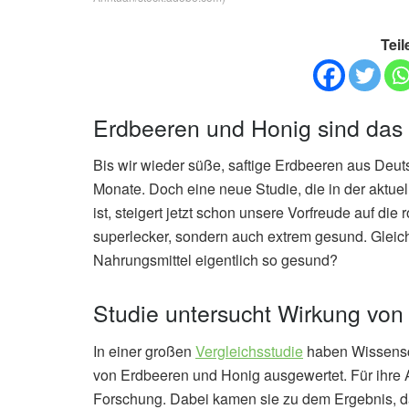
Teil
Erdbeeren und Honig sind das
Bis wir wieder süße, saftige Erdbeeren aus Deu
Monate. Doch eine neue Studie, die in der aktue
ist, steigert jetzt schon unsere Vorfreude auf di
superlecker, sondern auch extrem gesund. Gleich
Nahrungsmittel eigentlich so gesund?
Studie untersucht Wirkung vo
In einer großen
Vergleichsstudie
haben Wissensch
von Erdbeeren und Honig ausgewertet. Für ihre A
Forschung. Dabei kamen sie zu dem Ergebnis, d