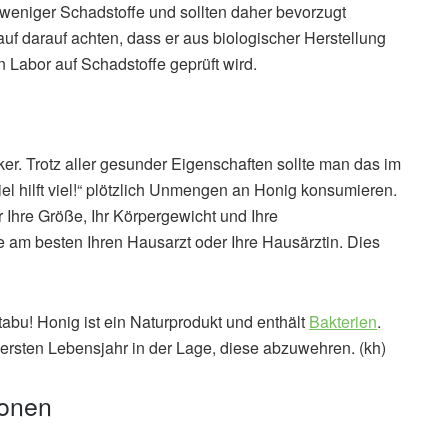
weniger Schadstoffe und sollten daher bevorzugt
f darauf achten, dass er aus biologischer Herstellung
Labor auf Schadstoffe geprüft wird.
er. Trotz aller gesunder Eigenschaften sollte man das im
el hilft viel!“ plötzlich Unmengen an Honig konsumieren.
ür Ihre Größe, Ihr Körpergewicht und Ihre
am besten Ihren Hausarzt oder Ihre Hausärztin. Dies
tabu! Honig ist ein Naturprodukt und enthält
Bakterien
.
ersten Lebensjahr in der Lage, diese abzuwehren. (kh)
ionen