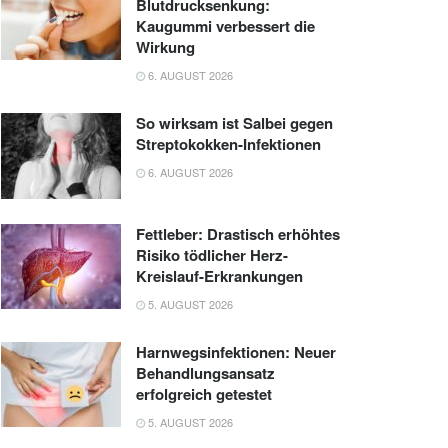
Blutdrucksenkung:
Kaugummi verbessert die
Wirkung
6. AUGUST 2026
So wirksam ist Salbei gegen
Streptokokken-Infektionen
6. AUGUST 2026
Fettleber: Drastisch erhöhtes
Risiko tödlicher Herz-
Kreislauf-Erkrankungen
5. AUGUST 2026
Harnwegsinfektionen: Neuer
Behandlungsansatz
erfolgreich getestet
5. AUGUST 2026