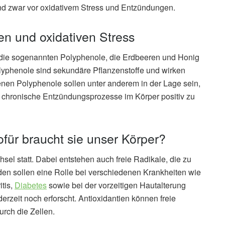
nd zwar vor oxidativem Stress und Entzündungen.
 und oxidativen Stress
m die sogenannten Polyphenole, die Erdbeeren und Honig
phenole sind sekundäre Pflanzenstoffe und wirken
tenen Polyphenole sollen unter anderem in der Lage sein,
d chronische Entzündungsprozesse im Körper positiv zu
für braucht sie unser Körper?
hsel statt. Dabei entstehen auch freie Radikale, die zu
en sollen eine Rolle bei verschiedenen Krankheiten wie
itis,
Diabetes
sowie bei der vorzeitigen Hautalterung
eit noch erforscht. Antioxidantien können freie
rch die Zellen.