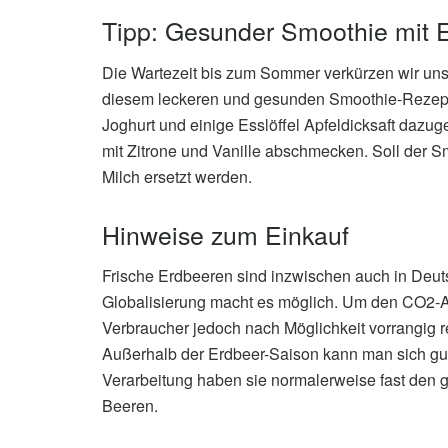
Tipp: Gesunder Smoothie mit 
Die Wartezeit bis zum Sommer verkürzen wir uns 
diesem leckeren und gesunden Smoothie-Rezep
Joghurt und einige Esslöffel Apfeldicksaft dazu
mit Zitrone und Vanille abschmecken. Soll der Sm
Milch ersetzt werden.
Hinweise zum Einkauf
Frische Erdbeeren sind inzwischen auch in Deuts
Globalisierung macht es möglich. Um den CO2-Au
Verbraucher jedoch nach Möglichkeit vorrangig 
Außerhalb der Erdbeer-Saison kann man sich gut
Verarbeitung haben sie normalerweise fast den g
Beeren.