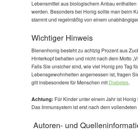
Lebensmittel aus biologischem Anbau enthalten 
werden. Besonders bei Honig sollte man beim Kau
stammt und regelmäßig von einem unabhängigen 
Wichtiger Hinweis
Bienenhonig besteht zu achtzig Prozent aus Zuck
Hinterkopf behalten und nicht nach dem Motto „Vi
Falls Sie unsicher sind, wie viel Honig pro Tag f
Lebensgewohnheiten angemessen ist, fragen Sie 
gilt insbesondere für Menschen mit
Diabetes
.
Achtung:
Für Kinder unter einem Jahr ist Honig 
Das Immunsystem ist erst nach dem vollendeten 
Autoren- und Quelleninformat