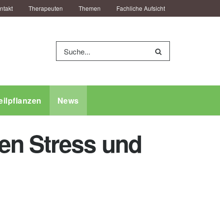
ntakt
Therapeuten
Themen
Fachliche Aufsicht
eilpflanzen
News
en Stress und