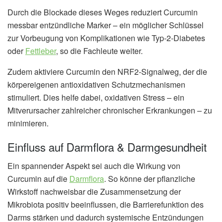
Durch die Blockade dieses Weges reduziert Curcumin
messbar entzündliche Marker – ein möglicher Schlüssel
zur Vorbeugung von Komplikationen wie Typ-2-Diabetes
oder
Fettleber
, so die Fachleute weiter.
Zudem aktiviere Curcumin den NRF2-Signalweg, der die
körpereigenen antioxidativen Schutzmechanismen
stimuliert. Dies helfe dabei, oxidativen Stress – ein
Mitverursacher zahlreicher chronischer Erkrankungen – zu
minimieren.
Einfluss auf Darmflora & Darmgesundheit
Ein spannender Aspekt sei auch die Wirkung von
Curcumin auf die
Darmflora
. So könne der pflanzliche
Wirkstoff nachweisbar die Zusammensetzung der
Mikrobiota positiv beeinflussen, die Barrierefunktion des
Darms stärken und dadurch systemische Entzündungen