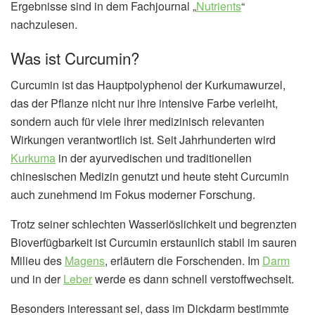
Ergebnisse sind in dem Fachjournal „
Nutrients
“
nachzulesen.
Was ist Curcumin?
Curcumin ist das Hauptpolyphenol der Kurkumawurzel,
das der Pflanze nicht nur ihre intensive Farbe verleiht,
sondern auch für viele ihrer medizinisch relevanten
Wirkungen verantwortlich ist. Seit Jahrhunderten wird
Kurkuma
in der ayurvedischen und traditionellen
chinesischen Medizin genutzt und heute steht Curcumin
auch zunehmend im Fokus moderner Forschung.
Trotz seiner schlechten Wasserlöslichkeit und begrenzten
Bioverfügbarkeit ist Curcumin erstaunlich stabil im sauren
Milieu des
Magens
, erläutern die Forschenden. Im
Darm
und in der
Leber
werde es dann schnell verstoffwechselt.
Besonders interessant sei, dass im Dickdarm bestimmte