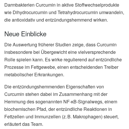
Darmbakterien Curcumin in aktive Stoffwechselprodukte
wie Dihydrocurcumin und Tetrahydrocurcumin umwandeln,
die antioxidativ und entzündungshemmend wirken.
Neue Einblicke
Die Auswertung früherer Studien zeige, dass Curcumin
insbesondere bei Übergewicht eine vielversprechende
Rolle spielen kann. Es wirke regulierend auf entzündliche
Prozesse im Fettgewebe, einen entscheidenden Treiber
metabolischer Erkrankungen.
Die entzündungshemmenden Eigenschaften von
Curcumin stehen dabei im Zusammenhang mit der
Hemmung des sogenannten NF-κB-Signalwegs, einem
biochemischen Pfad, der entzündliche Reaktionen in
Fettzellen und Immunzellen (z. B. Makrophagen) steuert,
erläutert das Team.