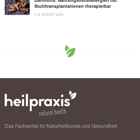
Stuhltransplantationen therapierbar
9. AUGUST 2026
Das Fachportal für Naturheilkunde und Gesundheit