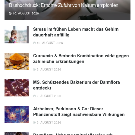
Bluthochdruck: Erhöhte Zufuhr von Kalium empfohlen
10. AUGUST 2026
Stress im frühen Leben macht das Gehirn
dauerhaft anfällig
10. AUGUST 2026
Curcumin & Berberin Kombination wirkt gegen
zahlreiche Erkrankungen
9. AUGUST 2026
MS: Schützendes Bakterium der Darmflora
entdeckt
9. AUGUST 2026
Alzheimer, Parkinson & Co: Dieser
Pflanzenstoff zeigt nachweisbare Wirkungen
9. AUGUST 2026
Darmflora: Nahrungsmittelallergien mit