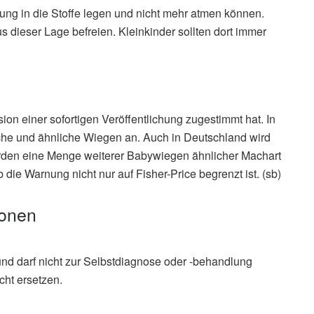
hung in die Stoffe legen und nicht mehr atmen können.
 dieser Lage befreien. Kleinkinder sollten dort immer
on einer sofortigen Veröffentlichung zugestimmt hat. In
he und ähnliche Wiegen an. Auch in Deutschland wird
rden eine Menge weiterer Babywiegen ähnlicher Machart
die Warnung nicht nur auf Fisher-Price begrenzt ist. (sb)
ionen
und darf nicht zur Selbstdiagnose oder -behandlung
cht ersetzen.