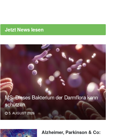
Jetzt News lesen
MS: Dieses Bakterium der Darmflora kann
schützen
5. AUGUST 2026
Alzheimer, Parkinson & Co: