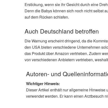
Erstickung, wenn sie ihr Gesicht durch eine Dre
Denn die Babys können sich noch nicht selbst aus
auf dem Rücken schlafen.
Auch Deutschland betroffen
Die Warnung erscheint dringend, da die Kommissi
den USA bieten verschiedene Unternehmen solc
das Produkt über Amazon vertrieben. Zudem we
von verschiedenen Anbietern vertrieben, weshalb 
Autoren- und Quelleninformat
Wichtiger Hinweis:
Dieser Artikel enthält nur allgemeine Hinweise 
verwendet werden. Er kann einen Arztbesuch ni