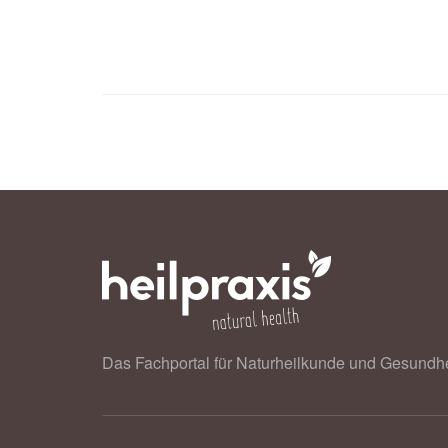
Das Fachportal für Naturheilkunde und Gesundhe