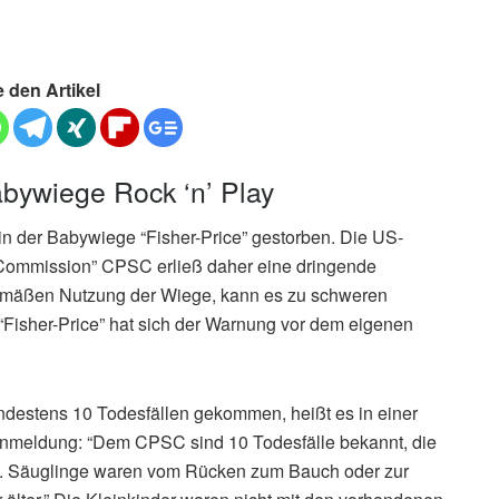
e den Artikel
bywiege Rock ‘n’ Play
 in der Babywiege “Fisher-Price” gestorben. Die US-
Commission” CPSC erließ daher eine dringende
gemäßen Nutzung der Wiege, kann es zu schweren
“Fisher-Price” hat sich der Warnung vor dem eigenen
ndestens 10 Todesfällen gekommen, heißt es in einer
Warnmeldung: “Dem CPSC sind 10 Todesfälle bekannt, die
nd. Säuglinge waren vom Rücken zum Bauch oder zur