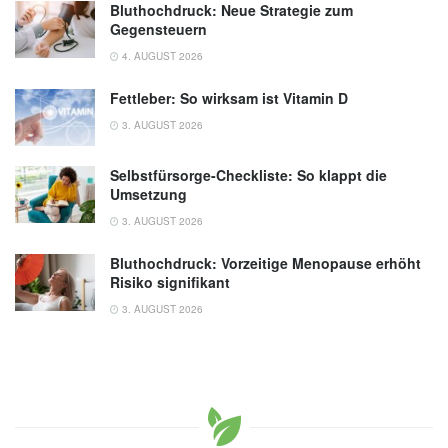
Bluthochdruck: Neue Strategie zum
Gegensteuern
4. AUGUST 2026
Fettleber: So wirksam ist Vitamin D
3. AUGUST 2026
Selbstfürsorge-Checkliste: So klappt die
Umsetzung
3. AUGUST 2026
Bluthochdruck: Vorzeitige Menopause erhöht
Risiko signifikant
3. AUGUST 2026