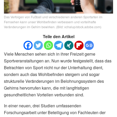
Das Verfolgen von Fußball und verschiedenen anderen Sportarten im
Fernsehen kann unser Wohlbefinden verbessern und vorteilhafte
Veränderungen im Gehirn bewirken. (Bild: vchalup/stock.adobe.com)
Teile den Artikel
Viele Menschen sehen sich in ihrer Freizeit gerne
Sportveranstaltungen an. Nun wurde festgestellt, dass das
Betrachten von Sport nicht nur der Unterhaltung dient,
sondern auch das Wohlbefinden steigern und sogar
strukturelle Veränderungen im Belohnungssystem des
Gehirns hervorrufen kann, die mit langfristigen
gesundheitlichen Vorteilen verbunden sind.
In einer neuen, drei Studien umfassenden
Forschungsarbeit unter Beteiligung von Fachleuten der