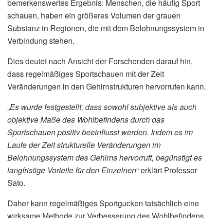
bemerkenswertes Ergebnis: Menschen, die häufig Sport
schauen, haben ein größeres Volumen der grauen
Substanz in Regionen, die mit dem Belohnungssystem in
Verbindung stehen.
Dies deutet nach Ansicht der Forschenden darauf hin,
dass regelmäßiges Sportschauen mit der Zeit
Veränderungen in den Gehirnstrukturen hervorrufen kann.
„
Es wurde festgestellt, dass sowohl subjektive als auch
objektive Maße des Wohlbefindens durch das
Sportschauen positiv beeinflusst werden. Indem es im
Laufe der Zeit strukturelle Veränderungen im
Belohnungssystem des Gehirns hervorruft, begünstigt es
langfristige Vorteile für den Einzelnen
“ erklärt Professor
Sato.
Daher kann regelmäßiges Sportgucken tatsächlich eine
wirksame Methode zur Verbesserung des Wohlbefindens