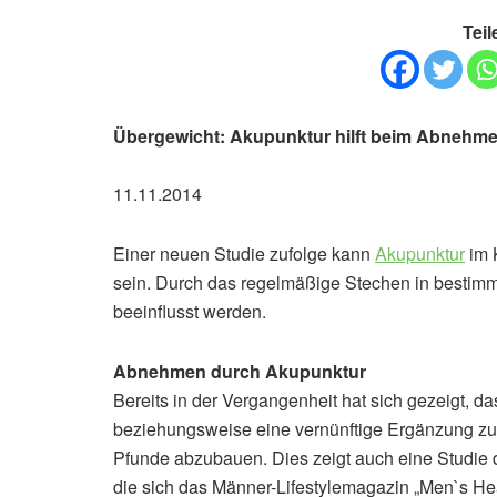
Teil
Übergewicht: Akupunktur hilft beim Abnehm
11.11.2014
Einer neuen Studie zufolge kann
Akupunktur
im 
sein. Durch das regelmäßige Stechen in bestim
beeinflusst werden.
Abnehmen durch Akupunktur
Bereits in der Vergangenheit hat sich gezeigt, d
beziehungsweise eine vernünftige Ergänzung zu
Pfunde abzubauen. Dies zeigt auch eine Studie 
die sich das Männer-Lifestylemagazin „Men`s H