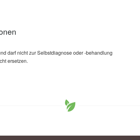
ionen
und darf nicht zur Selbstdiagnose oder -behandlung
cht ersetzen.