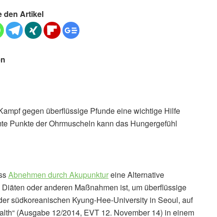
e den Artikel
en
Kampf gegen überflüssige Pfunde eine wichtige Hilfe
mte Punkte der Ohrmuscheln kann das Hungergefühl
ass
Abnehmen durch Akupunktur
eine Alternative
 Diäten oder anderen Maßnahmen ist, um überflüssige
der südkoreanischen Kyung-Hee-University in Seoul, auf
ealth“ (Ausgabe 12/2014, EVT 12. November 14) in einem