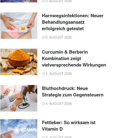
5. AUGUST 2026
Harnwegsinfektionen: Neuer
Behandlungsansatz
erfolgreich getestet
5. AUGUST 2026
Curcumin & Berberin
Kombination zeigt
vielversprechende Wirkungen
4. AUGUST 2026
Bluthochdruck: Neue
Strategie zum Gegensteuern
4. AUGUST 2026
Fettleber: So wirksam ist
Vitamin D
3. AUGUST 2026