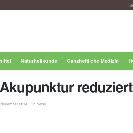
Ko
ittel
Naturheilkunde
Ganzheitliche Medizin
H
 Akupunktur reduzier
 November 2014
in
News