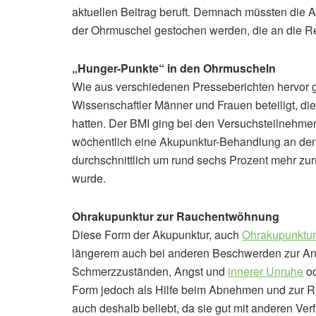
aktuellen Beitrag beruft. Demnach müssten die 
der Ohrmuschel gestochen werden, die an die R
„Hunger-Punkte“ in den Ohrmuscheln
Wie aus verschiedenen Presseberichten hervor g
Wissenschaftler Männer und Frauen beteiligt, di
hatten. Der BMI ging bei den Versuchsteilnehme
wöchentlich eine Akupunktur-Behandlung an de
durchschnittlich um rund sechs Prozent mehr zurü
wurde.
Ohrakupunktur zur Rauchentwöhnung
Diese Form der Akupunktur, auch
Ohrakupunktur
längerem auch bei anderen Beschwerden zur An
Schmerzzuständen, Angst und
innerer Unruhe
od
Form jedoch als Hilfe beim Abnehmen und zur R
auch deshalb beliebt, da sie gut mit anderen Verf