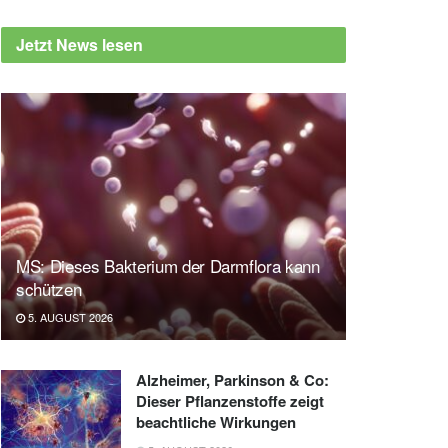
Jetzt News lesen
MS: Dieses Bakterium der Darmflora kann
schützen
5. AUGUST 2026
Alzheimer, Parkinson & Co:
Dieser Pflanzenstoffe zeigt
beachtliche Wirkungen