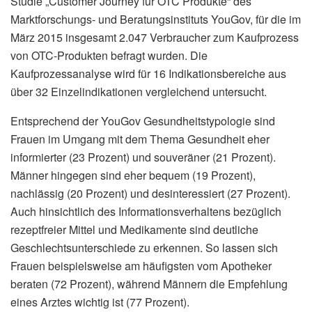
Studie „Customer Journey für OTC Produkte“ des
Marktforschungs- und Beratungsinstituts YouGov, für die im
März 2015 insgesamt 2.047 Verbraucher zum Kaufprozess
von OTC-Produkten befragt wurden. Die
Kaufprozessanalyse wird für 16 Indikationsbereiche aus
über 32 Einzelindikationen vergleichend untersucht.
Entsprechend der YouGov Gesundheitstypologie sind
Frauen im Umgang mit dem Thema Gesundheit eher
informierter (23 Prozent) und souveräner (21 Prozent).
Männer hingegen sind eher bequem (19 Prozent),
nachlässig (20 Prozent) und desinteressiert (27 Prozent).
Auch hinsichtlich des Informationsverhaltens bezüglich
rezeptfreier Mittel und Medikamente sind deutliche
Geschlechtsunterschiede zu erkennen. So lassen sich
Frauen beispielsweise am häufigsten vom Apotheker
beraten (72 Prozent), während Männern die Empfehlung
eines Arztes wichtig ist (77 Prozent).