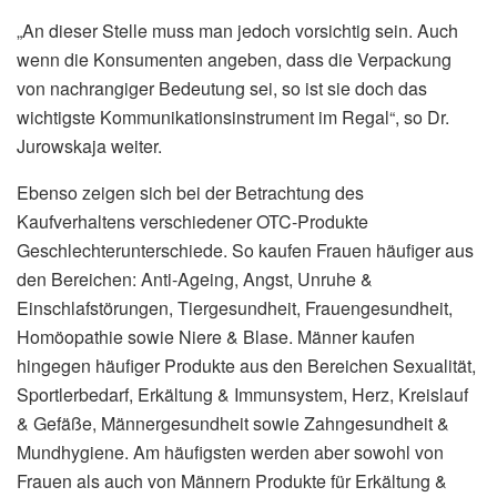
„An dieser Stelle muss man jedoch vorsichtig sein. Auch
wenn die Konsumenten angeben, dass die Verpackung
von nachrangiger Bedeutung sei, so ist sie doch das
wichtigste Kommunikationsinstrument im Regal“, so Dr.
Jurowskaja weiter.
Ebenso zeigen sich bei der Betrachtung des
Kaufverhaltens verschiedener OTC-Produkte
Geschlechterunterschiede. So kaufen Frauen häufiger aus
den Bereichen: Anti-Ageing, Angst, Unruhe &
Einschlafstörungen, Tiergesundheit, Frauengesundheit,
Homöopathie sowie Niere & Blase. Männer kaufen
hingegen häufiger Produkte aus den Bereichen Sexualität,
Sportlerbedarf, Erkältung & Immunsystem, Herz, Kreislauf
& Gefäße, Männergesundheit sowie Zahngesundheit &
Mundhygiene. Am häufigsten werden aber sowohl von
Frauen als auch von Männern Produkte für Erkältung &