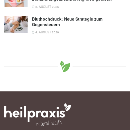
5. AUGUST 2026
Bluthochdruck: Neue Strategie zum
Gegensteuern
4. AUGUST 2026