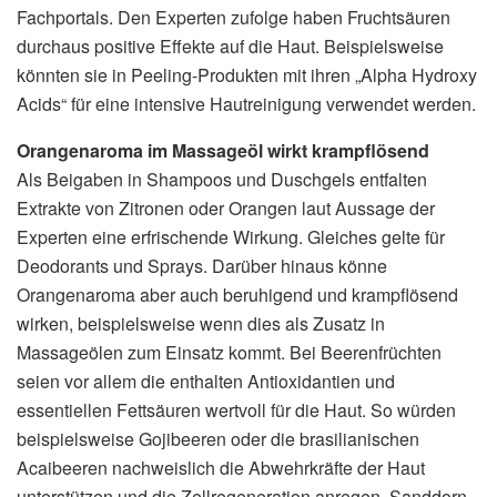
Fachportals. Den Experten zufolge haben Fruchtsäuren
durchaus positive Effekte auf die Haut. Beispielsweise
könnten sie in Peeling-Produkten mit ihren „Alpha Hydroxy
Acids“ für eine intensive Hautreinigung verwendet werden.
Orangenaroma im Massageöl wirkt krampflösend
Als Beigaben in Shampoos und Duschgels entfalten
Extrakte von Zitronen oder Orangen laut Aussage der
Experten eine erfrischende Wirkung. Gleiches gelte für
Deodorants und Sprays. Darüber hinaus könne
Orangenaroma aber auch beruhigend und krampflösend
wirken, beispielsweise wenn dies als Zusatz in
Massageölen zum Einsatz kommt. Bei Beerenfrüchten
seien vor allem die enthalten Antioxidantien und
essentiellen Fettsäuren wertvoll für die Haut. So würden
beispielsweise Gojibeeren oder die brasilianischen
Acaibeeren nachweislich die Abwehrkräfte der Haut
unterstützen und die Zellregeneration anregen. Sanddorn