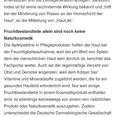
indes ist für seine reizlindernde Wirkung bekannt und „hilft
bei der Minderung von Rissen an der Hornschicht der
Haut“, so die Mitteilung von „Haut.de“.
Fruchtbestandteile allein sind noch keine
Naturkosmetik
Die Apfelpektine in Pflegeprodukten helfen der Haut bei
der Feuchtigkeitsaufnahme, weil der pH-Wert von Äpfeln
dem der menschlichen Haut sehr ähnlich ist, berichtet das
Fachportal weiter. Auch sei der regelmäßige Verzehr von
Obst und Gemüse angeraten, weil dem Körper hier
Vitamine und Mineralstoffe zugeführt werden, die für ein
gesundes Hautbild erforderlich sind. Nur weil einige
Fruchtbestandteile in einem Kosmetikprodukt enthalten
sind, ist allerdings keineswegs von einem rein natürlichen
Produkt oder Naturkosmetik auszugehen. Zudem
unterscheidet die Deutsche Dermatologische Gesellschaft