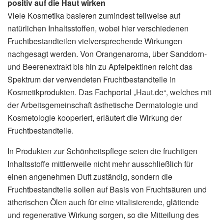
positiv auf die Haut wirken
Viele Kosmetika basieren zumindest teilweise auf
natürlichen Inhaltsstoffen, wobei hier verschiedenen
Fruchtbestandteilen vielversprechende Wirkungen
nachgesagt werden. Von Orangenaroma, über Sanddorn-
und Beerenextrakt bis hin zu Apfelpektinen reicht das
Spektrum der verwendeten Fruchtbestandteile in
Kosmetikprodukten. Das Fachportal „Haut.de“, welches mit
der Arbeitsgemeinschaft ästhetische Dermatologie und
Kosmetologie kooperiert, erläutert die Wirkung der
Fruchtbestandteile.
In Produkten zur Schönheitspflege seien die fruchtigen
Inhaltsstoffe mittlerweile nicht mehr ausschließlich für
einen angenehmen Duft zuständig, sondern die
Fruchtbestandteile sollen auf Basis von Fruchtsäuren und
ätherischen Ölen auch für eine vitalisierende, glättende
und regenerative Wirkung sorgen, so die Mitteilung des