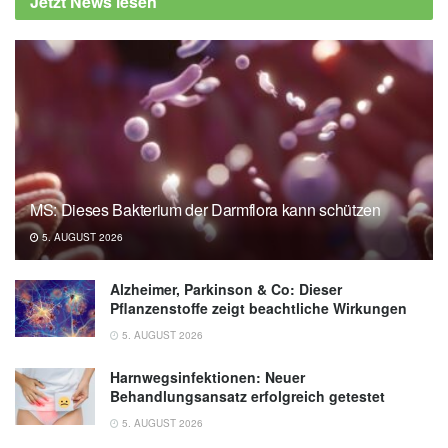
Jetzt News lesen
MS: Dieses Bakterium der Darmflora kann schützen
5. AUGUST 2026
Alzheimer, Parkinson & Co: Dieser
Pflanzenstoffe zeigt beachtliche Wirkungen
5. AUGUST 2026
Harnwegsinfektionen: Neuer
Behandlungsansatz erfolgreich getestet
5. AUGUST 2026