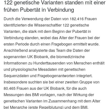
122 genetische Varianten standen mit einer
frühen Pubertät in Verbindung
Durch die Verwendung der Daten von 182.416 Frauen
identifizierten die Wissenschaftler 122 genetische
Varianten, die stark mit dem Beginn der Pubertät in
Verbindung standen, wobei das Alter der Frauen bei der
ersten Periode durch einen Fragebogen ermittelt wurde.
Anschließend analysierte das Team die Daten der
sogenannten UK Biobank, die biomedizinische
Informationen zu Hunderttausenden von Menschen enthält
und physiologische Messdaten mit genetischen
Sequenzdaten und Fragebogenantworten integriert.
Insbesondere suchten sie bei einer zweiten Gruppe von
80.465 Frauen aus der UK Biobank, für die auch
Messungen des BMI vorlagen, nach der Wirkung der
genetischen Varianten im Zusammenhang mit dem Alter
bei Menarche (erste Regelblutung) und dem BMI.