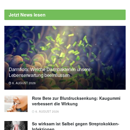
Jetzt News lesen
Darmflora: Welche Darmbakterien unsere
Lebenserwartung beeinflussen
6. AUGUST 2026
Rote Bete zur Blutdrucksenkung: Kaugummi
verbessert die Wirkung
6. AUGUST 2026
So wirksam ist Salbei gegen Streptokokken-
Infektionen