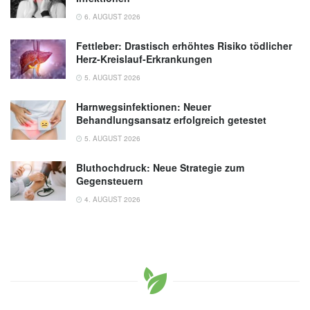
6. AUGUST 2026
Fettleber: Drastisch erhöhtes Risiko tödlicher
Herz-Kreislauf-Erkrankungen
5. AUGUST 2026
Harnwegsinfektionen: Neuer
Behandlungsansatz erfolgreich getestet
5. AUGUST 2026
Bluthochdruck: Neue Strategie zum
Gegensteuern
4. AUGUST 2026