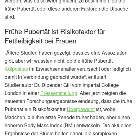
werden, was es schwierig macht, zu bestimmen, ob die
frühe Pubertät oder diese anderen Faktoren die Ursache
sind.
Frühe Pubertät ist Risikofaktor für
Fettleibigkeit bei Frauen
„Ältere Studien haben gezeigt, dass es eine Assoziation
gibt, aber wir wussten nicht, ob die frühe Pubertät
Adipositas
im Erwachsenenalter verursacht oder lediglich
damit in Verbindung gebracht wurde“, erläutert
Studienautor Dr. Dipender Gill vom Imperial College
London in einer
Pressemitteilung
. Aber jetzt zeigten die
neuesten Forschungsergebnisse eindeutig, dass die frühe
Pubertät ein Risikofaktor für
Übergewicht
ist, wobei
Mädchen, die ihre erste Periode früher haben, eher einen
höheren Body Mass Index (BMI) entwickeln. Die aktuellen
Ergebnisse der Studie helfen dabei, die komplexen