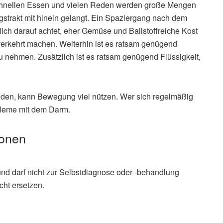
chnellen Essen und vielen Reden werden große Mengen
ngstrakt mit hinein gelangt. Ein Spaziergang nach dem
lich darauf achtet, eher Gemüse und Ballstoffreiche Kost
verkehrt machen. Weiterhin ist es ratsam genügend
u nehmen. Zusätzlich ist es ratsam genügend Flüssigkeit,
den, kann Bewegung viel nützen. Wer sich regelmäßig
obleme mit dem Darm.
ionen
und darf nicht zur Selbstdiagnose oder -behandlung
cht ersetzen.