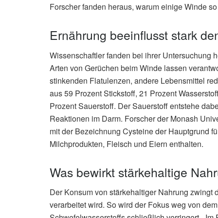
Forscher fanden heraus, warum einige Winde so s
Ernährung beeinflusst stark d
Wissenschaftler fanden bei ihrer Untersuchung 
Arten von Gerüchen beim Winde lassen verantwort
stinkenden Flatulenzen, andere Lebensmittel re
aus 59 Prozent Stickstoff, 21 Prozent Wasserstof
Prozent Sauerstoff. Der Sauerstoff entstehe dab
Reaktionen im Darm. Forscher der Monash Univers
mit der Bezeichnung Cysteine der Hauptgrund für 
Milchprodukten, Fleisch und Eiern enthalten.
Was bewirkt stärkehaltige Na
Der Konsum von stärkehaltiger Nahrung zwingt 
verarbeitet wird. So wird der Fokus weg von dem
Schwefelwasserstoffs schließlich verringert. „Im