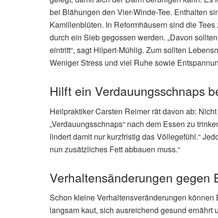
bei Blähungen den Vier-Winde-Tee. Enthalten s
Kamillenblüten. In Reformhäusern sind die Tees 
durch ein Sieb gegossen werden. „Davon sollten
eintritt“, sagt Hilpert-Mühlig. Zum sollten Leben
Weniger Stress und viel Ruhe sowie Entspannung
Hilft ein Verdauungsschnaps 
Heilpraktiker Carsten Reimer rät davon ab: Nich
„Verdauungsschnaps“ nach dem Essen zu trinken
lindert damit nur kurzfristig das Völlegefühl.“ J
nun zusätzliches Fett abbauen muss.“
Verhaltensänderungen gegen 
Schon kleine Verhaltensveränderungen können B
langsam kaut, sich ausreichend gesund ernährt u