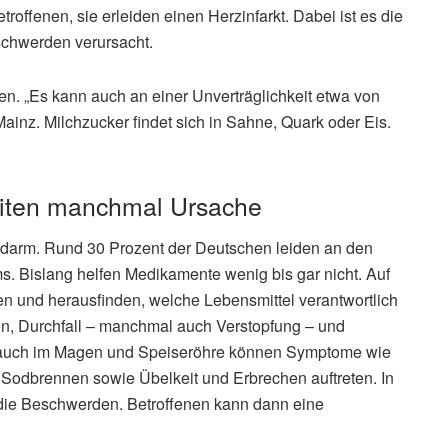
offenen, sie erleiden einen Herzinfarkt. Dabei ist es die
eschwerden verursacht.
en. „Es kann auch an einer Unverträglichkeit etwa von
Mainz. Milchzucker findet sich in Sahne, Quark oder Eis.
eiten manchmal Ursache
izdarm. Rund 30 Prozent der Deutschen leiden an den
 Bislang helfen Medikamente wenig bis gar nicht. Auf
n und herausfinden, welche Lebensmittel verantwortlich
en, Durchfall – manchmal auch Verstopfung – und
 auch im Magen und Speiseröhre können Symptome wie
odbrennen sowie Übelkeit und Erbrechen auftreten. In
r die Beschwerden. Betroffenen kann dann eine