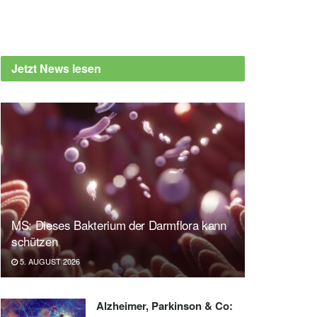
Jetzt News lesen
MS: Dieses Bakterium der Darmflora kann
schützen
5. AUGUST 2026
Alzheimer, Parkinson & Co: