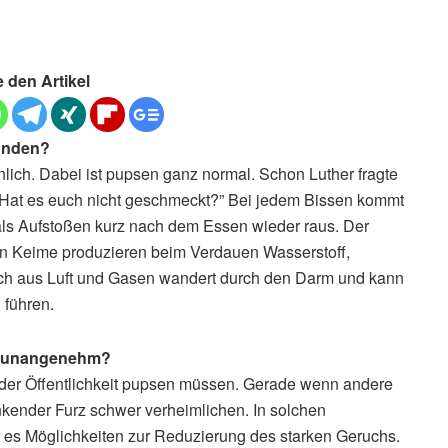
e den Artikel
bunden?
ich. Dabei ist pupsen ganz normal. Schon Luther fragte
ht? Hat es euch nicht geschmeckt?” Bei jedem Bissen kommt
 als Aufstoßen kurz nach dem Essen wieder raus. Der
en Keime produzieren beim Verdauen Wasserstoff,
sch aus Luft und Gasen wandert durch den Darm und kann
führen.
s unangenehm?
n der Öffentlichkeit pupsen müssen. Gerade wenn andere
inkender Furz schwer verheimlichen. In solchen
t es Möglichkeiten zur Reduzierung des starken Geruchs.