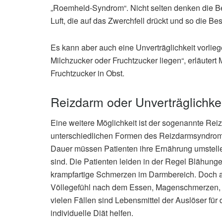
„Roemheld-Syndrom“. Nicht selten denken die Betr
Luft, die auf das Zwerchfell drückt und so die B
Es kann aber auch eine Unverträglichkeit vorlieg
Milchzucker oder Fruchtzucker liegen“, erläutert 
Fruchtzucker in Obst.
Reizdarm oder Unverträglichk
Eine weitere Möglichkeit ist der sogenannte Re
unterschiedlichen Formen des Reizdarmsyndroms.
Dauer müssen Patienten ihre Ernährung umstelle
sind. Die Patienten leiden in der Regel Blähung
krampfartige Schmerzen im Darmbereich. Doch
Völlegefühl nach dem Essen, Magenschmerzen, S
vielen Fällen sind Lebensmittel der Auslöser fü
individuelle Diät helfen.