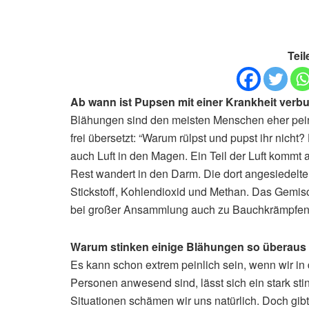
Teil
Ab wann ist Pupsen mit einer Krankheit ver
Blähungen sind den meisten Menschen eher peinl
frei übersetzt: “Warum rülpst und pupst ihr nic
auch Luft in den Magen. Ein Teil der Luft kommt
Rest wandert in den Darm. Die dort angesiedelt
Stickstoff, Kohlendioxid und Methan. Das Gemi
bei großer Ansammlung auch zu Bauchkrämpfen 
Warum stinken einige Blähungen so überau
Es kann schon extrem peinlich sein, wenn wir i
Personen anwesend sind, lässt sich ein stark st
Situationen schämen wir uns natürlich. Doch gib