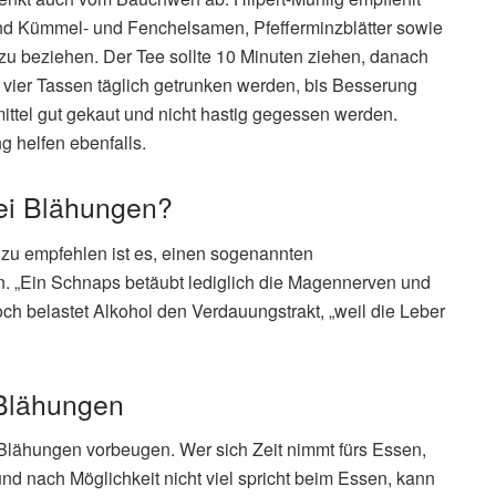
ind Kümmel- und Fenchelsamen, Pfefferminzblätter sowie
zu beziehen. Der Tee sollte 10 Minuten ziehen, danach
 vier Tassen täglich getrunken werden, bis Besserung
smittel gut gekaut und nicht hastig gegessen werden.
 helfen ebenfalls.
bei Blähungen?
t zu empfehlen ist es, einen sogenannten
. „Ein Schnaps betäubt lediglich die Magennerven und
edoch belastet Alkohol den Verdauungstrakt, „weil die Leber
Blähungen
lähungen vorbeugen. Wer sich Zeit nimmt fürs Essen,
nd nach Möglichkeit nicht viel spricht beim Essen, kann