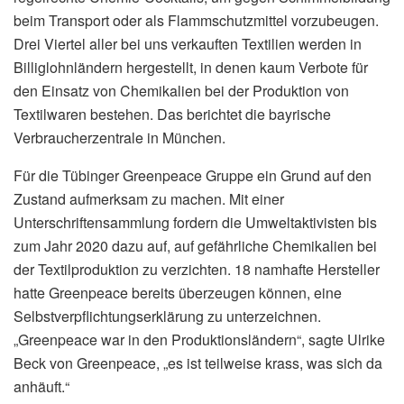
beim Transport oder als Flammschutzmittel vorzubeugen.
Drei Viertel aller bei uns verkauften Textilien werden in
Billiglohnländern hergestellt, in denen kaum Verbote für
den Einsatz von Chemikalien bei der Produktion von
Textilwaren bestehen. Das berichtet die bayrische
Verbraucherzentrale in München.
Für die Tübinger Greenpeace Gruppe ein Grund auf den
Zustand aufmerksam zu machen. Mit einer
Unterschriftensammlung fordern die Umweltaktivisten bis
zum Jahr 2020 dazu auf, auf gefährliche Chemikalien bei
der Textilproduktion zu verzichten. 18 namhafte Hersteller
hatte Greenpeace bereits überzeugen können, eine
Selbstverpflichtungserklärung zu unterzeichnen.
„Greenpeace war in den Produktionsländern“, sagte Ulrike
Beck von Greenpeace, „es ist teilweise krass, was sich da
anhäuft.“