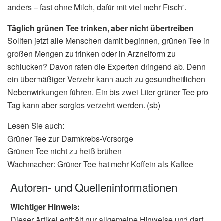
anders – fast ohne Milch, dafür mit viel mehr Fisch”.
Täglich grünen Tee trinken, aber nicht übertreiben
Sollten jetzt alle Menschen damit beginnen, grünen Tee in
großen Mengen zu trinken oder in Arzneiform zu
schlucken? Davon raten die Experten dringend ab. Denn
ein übermäßiger Verzehr kann auch zu gesundheitlichen
Nebenwirkungen führen. Ein bis zwei Liter grüner Tee pro
Tag kann aber sorglos verzehrt werden. (sb)
Lesen Sie auch:
Grüner Tee zur Darmkrebs-Vorsorge
Grünen Tee nicht zu heiß brühen
Wachmacher: Grüner Tee hat mehr Koffein als Kaffee
Autoren- und Quelleninformationen
Wichtiger Hinweis:
Dieser Artikel enthält nur allgemeine Hinweise und darf