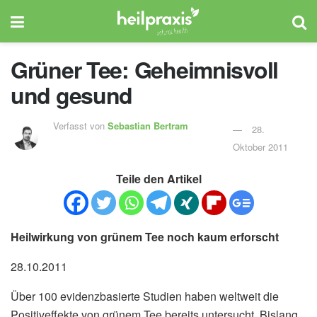
Grüner Tee: Geheimnisvoll
und gesund
Verfasst von
Sebastian Bertram
28.
Oktober 2011
Teile den Artikel
Heilwirkung von grünem Tee noch kaum erforscht
28.10.2011
Über 100 evidenzbasierte Studien haben weltweit die
Positiveffekte von grünem Tee bereits untersucht. Bislang