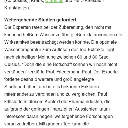
(Adipositas), Krebs,
Diabetes
und Herz-Kreislauf-
Krankheiten.
Weitergehende Studien gefordert
Die Experten raten bei der Zubereitung, den nicht mit
kochend heißem Wasser zu übergießen, da ansonsten die
Wirksamkeit beeinträchtigt werden könnte. Die optimale
Wassertemperatur zum Auflösen der Tee-Extrakte liegt
nach einhelliger Meinung zwischen 60 und 80 Grad
Celsius. “Doch die eine Botschaft können wir noch nicht
verkünden”, erklärte Prof. Friedemann Paul. Der Experte
forderte deshalb weitere und groß angelegte
Studienarbeiten, um bereits bekannte Faktoren
miteinander zu verbinden und zu vergleichen. Paul
kritisierte in diesem Kontext die Pharmaindustrie, die
aufgrund der geringen finanziellen Aussichten kaum
Interessen daran hegen, weitergehende Forschungen
voran zu treiben. Mit grünem Tee kann die