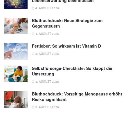
Lebenserwartung beeinflussen
4. AUGUST 2026
Bluthochdruck: Neue Strategie zum
Gegensteuern
4. AUGUST 2026
Fettleber: So wirksam ist Vitamin D
3. AUGUST 2026
Selbstfürsorge-Checkliste: So klappt die
Umsetzung
3. AUGUST 2026
Bluthochdruck: Vorzeitige Menopause erhöht
Risiko signifikant
3. AUGUST 2026