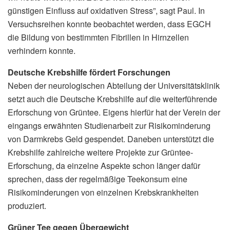
günstigen Einfluss auf oxidativen Stress”, sagt Paul. In
Versuchsreihen konnte beobachtet werden, dass EGCH
die Bildung von bestimmten Fibrillen in Hirnzellen
verhindern konnte.
Deutsche Krebshilfe fördert Forschungen
Neben der neurologischen Abteilung der Universitätsklinik
setzt auch die Deutsche Krebshilfe auf die weiterführende
Erforschung von Grüntee. Eigens hierfür hat der Verein der
eingangs erwähnten Studienarbeit zur Risikominderung
von Darmkrebs Geld gespendet. Daneben unterstützt die
Krebshilfe zahlreiche weitere Projekte zur Grüntee-
Erforschung, da einzelne Aspekte schon länger dafür
sprechen, dass der regelmäßige Teekonsum eine
Risikominderungen von einzelnen Krebskrankheiten
produziert.
Grüner Tee gegen Übergewicht