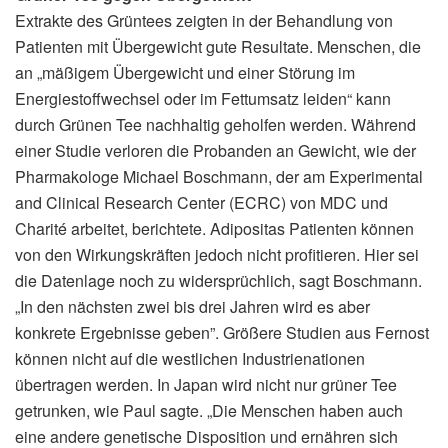
Extrakte des Grüntees zeigten in der Behandlung von
Patienten mit Übergewicht gute Resultate. Menschen, die
an „mäßigem Übergewicht und einer Störung im
Energiestoffwechsel oder im Fettumsatz leiden“ kann
durch Grünen Tee nachhaltig geholfen werden. Während
einer Studie verloren die Probanden an Gewicht, wie der
Pharmakologe Michael Boschmann, der am Experimental
and Clinical Research Center (ECRC) von MDC und
Charité arbeitet, berichtete. Adipositas Patienten können
von den Wirkungskräften jedoch nicht profitieren. Hier sei
die Datenlage noch zu widersprüchlich, sagt Boschmann.
„In den nächsten zwei bis drei Jahren wird es aber
konkrete Ergebnisse geben”. Größere Studien aus Fernost
können nicht auf die westlichen Industrienationen
übertragen werden. In Japan wird nicht nur grüner Tee
getrunken, wie Paul sagte. „Die Menschen haben auch
eine andere genetische Disposition und ernähren sich