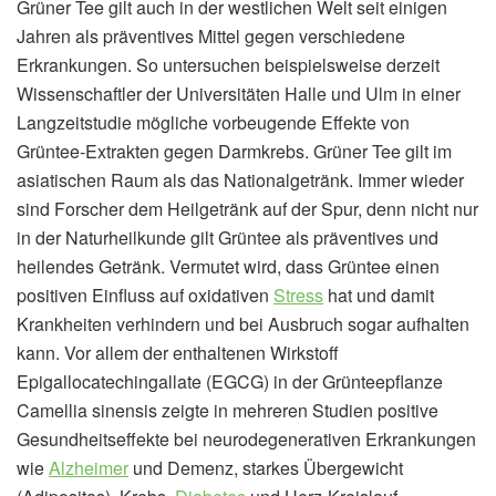
Grüner Tee gilt auch in der westlichen Welt seit einigen
Jahren als präventives Mittel gegen verschiedene
Erkrankungen. So untersuchen beispielsweise derzeit
Wissenschaftler der Universitäten Halle und Ulm in einer
Langzeitstudie mögliche vorbeugende Effekte von
Grüntee-Extrakten gegen Darmkrebs. Grüner Tee gilt im
asiatischen Raum als das Nationalgetränk. Immer wieder
sind Forscher dem Heilgetränk auf der Spur, denn nicht nur
in der Naturheilkunde gilt Grüntee als präventives und
heilendes Getränk. Vermutet wird, dass Grüntee einen
positiven Einfluss auf oxidativen
Stress
hat und damit
Krankheiten verhindern und bei Ausbruch sogar aufhalten
kann. Vor allem der enthaltenen Wirkstoff
Epigallocatechingallate (EGCG) in der Grünteepflanze
Camellia sinensis zeigte in mehreren Studien positive
Gesundheitseffekte bei neurodegenerativen Erkrankungen
wie
Alzheimer
und Demenz, starkes Übergewicht