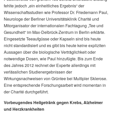
fehlte jedoch „ein einheitliches Ergebnis“ der
Wissenschaftsstudien wie Professor Dr. Friedemann Paul,
Neurologe der Berliner Universitätsklinik Charité und
Mitorganisator der internationalen Fachtagung „Tee und
Gesundheit“ im Max-Delbrück-Zentrum in Berlin erklärte.
Eingesetzte Teeaufgüsse oder Kapseln sind bis heute
nicht standardisiert und es gibt bis heute keine expliziten
Aussagen über die biologische Verträglichkeit oder
notwendige Dosen, wie Paul hinzufügte. Bis zum Ende
des Jahres 2012 rechnet der Experte allerdings mit
verlässlichen Studienergebnissen der
Wirkungsnachweisen von Grüntee bei Multipler Sklerose.
Eine entsprechende Forschungsarbeit wird momentan in
der Charité durchgeführt.
Vorbeugendes Heilgetränk gegen Krebs, Alzheimer
und Herzkrankheiten