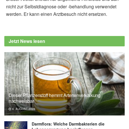
nicht zur Selbstdiagnose oder -behandlung verwendet
werden. Er kann einen Arztbesuch nicht ersetzen.
Jetzt News lesen
Dieser Pflanzenstoff hemmt Arterienverkalkung
nachweisbar
4. AUGUST 2026
Darmflora: Welche Darmbakterien die