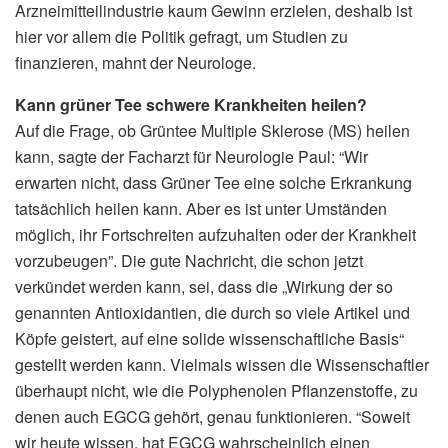
Arzneimitteilindustrie kaum Gewinn erzielen, deshalb ist
hier vor allem die Politik gefragt, um Studien zu
finanzieren, mahnt der Neurologe.
Kann grüner Tee schwere Krankheiten heilen?
Auf die Frage, ob Grüntee Multiple Sklerose (MS) heilen
kann, sagte der Facharzt für Neurologie Paul: “Wir
erwarten nicht, dass Grüner Tee eine solche Erkrankung
tatsächlich heilen kann. Aber es ist unter Umständen
möglich, ihr Fortschreiten aufzuhalten oder der Krankheit
vorzubeugen”. Die gute Nachricht, die schon jetzt
verkündet werden kann, sei, dass die „Wirkung der so
genannten Antioxidantien, die durch so viele Artikel und
Köpfe geistert, auf eine solide wissenschaftliche Basis“
gestellt werden kann. Vielmals wissen die Wissenschaftler
überhaupt nicht, wie die Polyphenolen Pflanzenstoffe, zu
denen auch EGCG gehört, genau funktionieren. “Soweit
wir heute wissen, hat EGCG wahrscheinlich einen