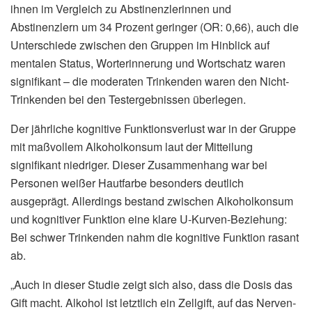
ihnen im Vergleich zu Abstinenzlerinnen und
Abstinenzlern um 34 Prozent geringer (OR: 0,66), auch die
Unterschiede zwischen den Gruppen im Hinblick auf
mentalen Status, Worterinnerung und Wortschatz waren
signifikant – die moderaten Trinkenden waren den Nicht-
Trinkenden bei den Testergebnissen überlegen.
Der jährliche kognitive Funktionsverlust war in der Gruppe
mit maßvollem Alkoholkonsum laut der Mitteilung
signifikant niedriger. Dieser Zusammenhang war bei
Personen weißer Hautfarbe besonders deutlich
ausgeprägt. Allerdings bestand zwischen Alkoholkonsum
und kognitiver Funktion eine klare U-Kurven-Beziehung:
Bei schwer Trinkenden nahm die kognitive Funktion rasant
ab.
„Auch in dieser Studie zeigt sich also, dass die Dosis das
Gift macht. Alkohol ist letztlich ein Zellgift, auf das Nerven-