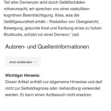
Teil aller Demenzen wird durch Gefäßschäden
mitverursacht, wir sprechen von einer vaskulären
kognitiven Beeinträchtigung. Alles, was die
Gefäßgesundheit erhält – Reduktion von Übergewicht,
Bewegung, gesunde Kost und Senkung eines zu hohen
Blutdrucks, schützt vor einer Demenz.“ (ad)
Autoren- und Quelleninformationen
Jetzt einblenden
Wichtiger Hinweis:
Dieser Artikel enthält nur allgemeine Hinweise und darf
nicht zur Selbstdiagnose oder -behandlung verwendet
werden. Er kann einen Arztbesuch nicht ersetzen.
Alfred Domke
Deutsche Gesellschaft für Neurologie e.V.