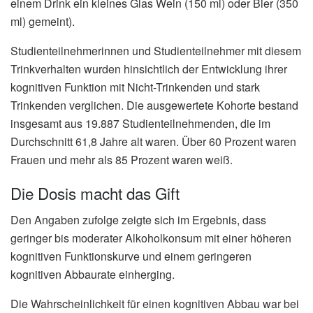
einem Drink ein kleines Glas Wein (150 ml) oder Bier (350
ml) gemeint).
Studienteilnehmerinnen und Studienteilnehmer mit diesem
Trinkverhalten wurden hinsichtlich der Entwicklung ihrer
kognitiven Funktion mit Nicht-Trinkenden und stark
Trinkenden verglichen. Die ausgewertete Kohorte bestand
insgesamt aus 19.887 Studienteilnehmenden, die im
Durchschnitt 61,8 Jahre alt waren. Über 60 Prozent waren
Frauen und mehr als 85 Prozent waren weiß.
Die Dosis macht das Gift
Den Angaben zufolge zeigte sich im Ergebnis, dass
geringer bis moderater Alkoholkonsum mit einer höheren
kognitiven Funktionskurve und einem geringeren
kognitiven Abbaurate einherging.
Die Wahrscheinlichkeit für einen kognitiven Abbau war bei