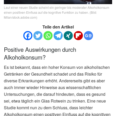
Laut einer neuen Studie scheint ein geringer bis moderater Alkoholkonsum
einen positiven Einfluss auf die kognitive Funktion zu haben. (Bild:
Milan/stock.adobe.com)
Teile den Artikel
Positive Auswirkungen durch
Alkoholkonsum?
Es ist bekannt, dass ein hoher Konsum von alkoholischen
Getränken der Gesundheit schadet und das Risiko für
diverse Erkrankungen erhöht. Andererseits gibt es aber
auch immer wieder Hinweise aus wissenschaftlichen
Untersuchungen, die darauf hindeuten, dass es gesund
sei, etwa täglich ein Glas Rotwein zu trinken. Eine neue
Studie kommt nun zu dem Schluss, dass leichter
Alkoholkonsum einen positiven Einfluss auf die kognitiven