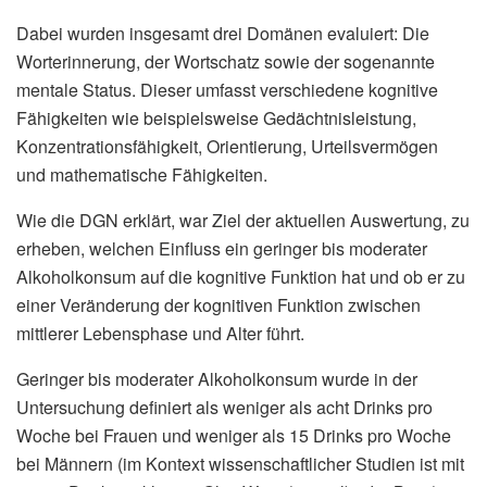
Dabei wurden insgesamt drei Domänen evaluiert: Die
Worterinnerung, der Wortschatz sowie der sogenannte
mentale Status. Dieser umfasst verschiedene kognitive
Fähigkeiten wie beispielsweise Gedächtnisleistung,
Konzentrationsfähigkeit, Orientierung, Urteilsvermögen
und mathematische Fähigkeiten.
Wie die DGN erklärt, war Ziel der aktuellen Auswertung, zu
erheben, welchen Einfluss ein geringer bis moderater
Alkoholkonsum auf die kognitive Funktion hat und ob er zu
einer Veränderung der kognitiven Funktion zwischen
mittlerer Lebensphase und Alter führt.
Geringer bis moderater Alkoholkonsum wurde in der
Untersuchung definiert als weniger als acht Drinks pro
Woche bei Frauen und weniger als 15 Drinks pro Woche
bei Männern (im Kontext wissenschaftlicher Studien ist mit