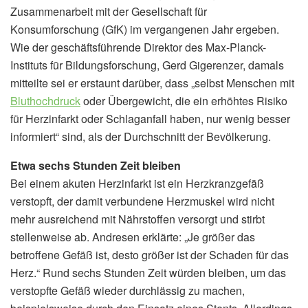
Zusammenarbeit mit der Gesellschaft für
Konsumforschung (GfK) im vergangenen Jahr ergeben.
Wie der geschäftsführende Direktor des Max-Planck-
Instituts für Bildungsforschung, Gerd Gigerenzer, damals
mitteilte sei er erstaunt darüber, dass „selbst Menschen mit
Bluthochdruck
oder Übergewicht, die ein erhöhtes Risiko
für Herzinfarkt oder Schlaganfall haben, nur wenig besser
informiert“ sind, als der Durchschnitt der Bevölkerung.
Etwa sechs Stunden Zeit bleiben
Bei einem akuten Herzinfarkt ist ein Herzkranzgefäß
verstopft, der damit verbundene Herzmuskel wird nicht
mehr ausreichend mit Nährstoffen versorgt und stirbt
stellenweise ab. Andresen erklärte: „Je größer das
betroffene Gefäß ist, desto größer ist der Schaden für das
Herz.“ Rund sechs Stunden Zeit würden bleiben, um das
verstopfte Gefäß wieder durchlässig zu machen,