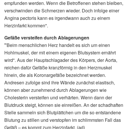
empfunden werden. Wenn die Betroffenen stehen bleiben,
verschwinden die Schmerzen wieder. Doch infolge einer
Angina pectoris kann es irgendwann auch zu einem
Herzinfarkt kommen".
Gefäße versteifen durch Ablagerungen
"
Beim menschlichen Herz handelt es sich um einen
Hohlmuskel, der mit einem eigenen Blutsystem ernährt
wird". Aus der Hauptschlagader des Körpers, der Aorta,
reichen dafür Gefäße kranzförmig in den Herzmuskel
hinein, die als Koronargefäße bezeichnet werden.
Andresen zufolge sind ihre Wände zunächst elastisch,
können aber zunehmend durch Ablagerungen wie
Cholesterin versteifen und verhärten. Wenn dann der
Blutdruck steigt, können sie einreißen. An der schadhaften
Stelle sammeln sich Blutplättchen um die so entstandene
Blutung zu stillen und verstopfen im schlimmsten Fall das
Gefäß – es kommt zum Herzinfarkt. (ad)