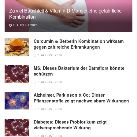
Zu viel Bauchfett & Vitamin-D-Mangel eine gefährliche
Kombination
8. AUGUST 2026
Curcumin & Berberin Kombination wirksam
gegen zahlreiche Erkrankungen
7. AUGUST 2026
MS: Dieses Bakterium der Darmflora könnte
schützen
7. AUGUST 2026
Alzheimer, Parkinson & Co: Dieser
Pflanzenstoffe zeigt nachweisbare Wirkungen
7. AUGUST 2026
Diabetes: Dieses Probiotikum zeigt
vielversprechende Wirkung
7. AUGUST 2026