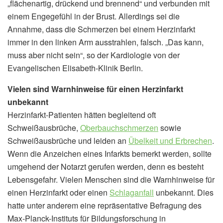
„flächenartig, drückend und brennend“ und verbunden mit
einem Engegefühl in der Brust. Allerdings sei die
Annahme, dass die Schmerzen bei einem Herzinfarkt
immer in den linken Arm ausstrahlen, falsch. „Das kann,
muss aber nicht sein“, so der Kardiologie von der
Evangelischen Elisabeth-Klinik Berlin.
Vielen sind Warnhinweise für einen Herzinfarkt
unbekannt
Herzinfarkt-Patienten hätten begleitend oft
Schweißausbrüche,
Oberbauchschmerzen
sowie
Schweißausbrüche und leiden an
Übelkeit und Erbrechen
.
Wenn die Anzeichen eines Infarkts bemerkt werden, sollte
umgehend der Notarzt gerufen werden, denn es besteht
Lebensgefahr. Vielen Menschen sind die Warnhinweise für
einen Herzinfarkt oder einen
Schlaganfall
unbekannt. Dies
hatte unter anderem eine repräsentative Befragung des
Max-Planck-Instituts für Bildungsforschung in