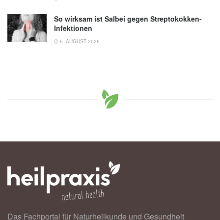
So wirksam ist Salbei gegen Streptokokken-
Infektionen
6. AUGUST 2026
Das Fachportal für Naturheilkunde und Gesundheit