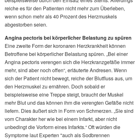
beispielsweise durch den Einsatz eines Stents. Allerdings
reiche es für den Patienten nicht mehr zum Überleben,
wenn schon mehr als 40 Prozent des Herzmuskels
abgestorben seien.
Angina pectoris bei körperlicher Belastung zu spüren
Eine zweite Form der koronaren Herzkrankheit können
Betroffene bei körperlicher Belastung spüren. „Bei einer
Angina pectoris verengen sich die Herzkranzgefäße immer
mehr, sind aber noch offen“, erläuterte Andresen. Wenn
sich der Patient nicht bewegt, reiche der Blutfluss aus, um
den Herzmuskel zu ernähren. Doch sobald er
beispielsweise eine Treppe steigt, braucht der Muskel
mehr Blut und das können ihm die verengten Gefäße nicht
liefern. Dies äußert sich in Form von Schmerzen. „Sie sind
vom Charakter her wie bei einem Infarkt, aber nicht
unbedingt die Vorform eines Infarkts.“ Oft würden die
Symptome laut Experten "auch als Sodbrennen