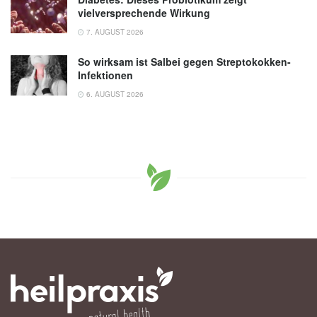
vielversprechende Wirkung
7. AUGUST 2026
So wirksam ist Salbei gegen Streptokokken-
Infektionen
6. AUGUST 2026