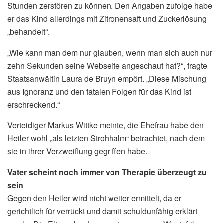
Stunden zerstören zu können. Den Angaben zufolge habe
er das Kind allerdings mit Zitronensaft und Zuckerlösung
„behandelt“.
„Wie kann man dem nur glauben, wenn man sich auch nur
zehn Sekunden seine Webseite angeschaut hat?“, fragte
Staatsanwältin Laura de Bruyn empört. „Diese Mischung
aus Ignoranz und den fatalen Folgen für das Kind ist
erschreckend.“
Verteidiger Markus Wittke meinte, die Ehefrau habe den
Heiler wohl „als letzten Strohhalm“ betrachtet, nach dem
sie in ihrer Verzweiflung gegriffen habe.
Vater scheint noch immer von Therapie überzeugt zu
sein
Gegen den Heiler wird nicht weiter ermittelt, da er
gerichtlich für verrückt und damit schuldunfähig erklärt