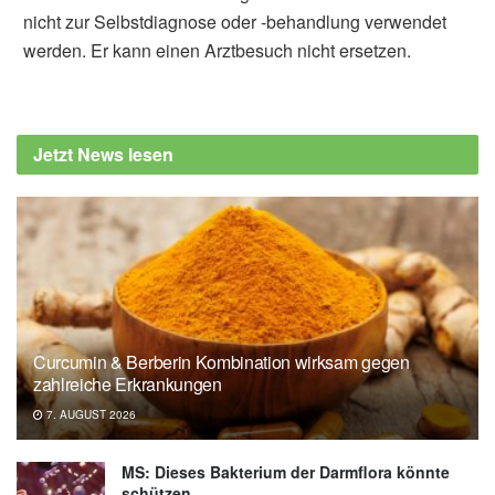
nicht zur Selbstdiagnose oder -behandlung verwendet
werden. Er kann einen Arztbesuch nicht ersetzen.
Jetzt News lesen
Curcumin & Berberin Kombination wirksam gegen
zahlreiche Erkrankungen
7. AUGUST 2026
MS: Dieses Bakterium der Darmflora könnte
schützen