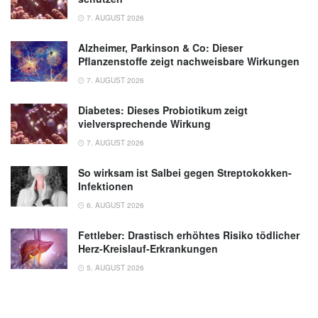
7. AUGUST 2026
Alzheimer, Parkinson & Co: Dieser
Pflanzenstoffe zeigt nachweisbare Wirkungen
7. AUGUST 2026
Diabetes: Dieses Probiotikum zeigt
vielversprechende Wirkung
7. AUGUST 2026
So wirksam ist Salbei gegen Streptokokken-
Infektionen
6. AUGUST 2026
Fettleber: Drastisch erhöhtes Risiko tödlicher
Herz-Kreislauf-Erkrankungen
5. AUGUST 2026