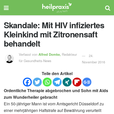
Skandale: Mit HIV infiziertes
Kleinkind mit Zitronensaft
behandelt
Verfasst von
Alfred Domke,
Redakteur
24.
für Gesundheits-News
November 2016
Teile den Artikel
Ordentliche Therapie abgebrochen und Sohn mit Aids
zum Wunderheiler gebracht
Ein 50-jähriger Mann ist vom Amtsgericht Düsseldorf zu
einer mehrjährigen Haftstrafe auf Bewährung verurteilt