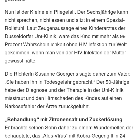
Nun ist der Kleine ein Pflegefall. Der Sechsjährige kann
nicht sprechen, nicht essen und sitzt in einem Spezial-
Rollstuhl. Laut Zeugenaussage eines Kinderarztes der
Düsseldorfer Uni-Klinik, wäre das Kind mit mehr als 99
Prozent Wahrscheinlichkeit ohne HIV-Infektion zur Welt
gekommen, wenn man von der HIV-Infektion der Mutter
gewusst hätte.
Die Richterin Susanne Goergens sagte daher zum Vater:
„Sie haben ihn in Todesgefahr gebracht.“ Der 50-Jährige
habe der Diagnose und der Therapie in der Uni-Klinik
misstraut und den Hirnschaden des Kindes auf einen
Narkosefehler der Ärzte zurückgeführt.
„Behandlung“ mit Zitronensaft und Zuckerlösung
Er brachte seinen Sohn daher zu einem Wunderheiler, der
behauptete, das „Aids-Virus“ mit Kobra-Gegengift in 24