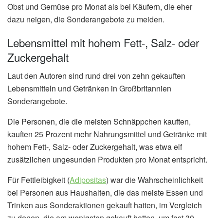
Obst und Gemüse pro Monat als bei Käufern, die eher
dazu neigen, die Sonderangebote zu meiden.
Lebensmittel mit hohem Fett-, Salz- oder
Zuckergehalt
Laut den Autoren sind rund drei von zehn gekauften
Lebensmitteln und Getränken in Großbritannien
Sonderangebote.
Die Personen, die die meisten Schnäppchen kauften,
kauften 25 Prozent mehr Nahrungsmittel und Getränke mit
hohem Fett-, Salz- oder Zuckergehalt, was etwa elf
zusätzlichen ungesunden Produkten pro Monat entspricht.
Für Fettleibigkeit (
Adipositas
) war die Wahrscheinlichkeit
bei Personen aus Haushalten, die das meiste Essen und
Trinken aus Sonderaktionen gekauft hatten, im Vergleich
zu denen, die am wenigsten gekauft hatten, um fast 30