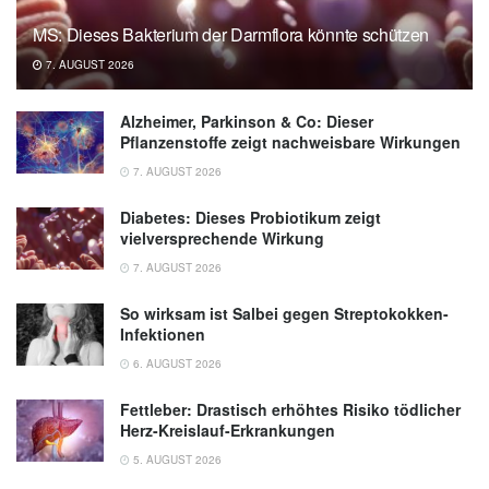
MS: Dieses Bakterium der Darmflora könnte schützen
7. AUGUST 2026
Alzheimer, Parkinson & Co: Dieser
Pflanzenstoffe zeigt nachweisbare Wirkungen
7. AUGUST 2026
Diabetes: Dieses Probiotikum zeigt
vielversprechende Wirkung
7. AUGUST 2026
So wirksam ist Salbei gegen Streptokokken-
Infektionen
6. AUGUST 2026
Fettleber: Drastisch erhöhtes Risiko tödlicher
Herz-Kreislauf-Erkrankungen
5. AUGUST 2026