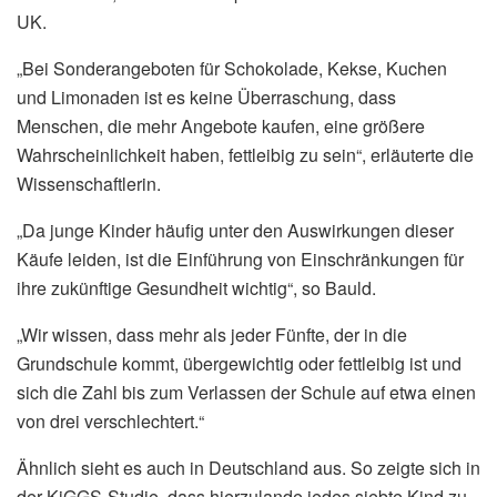
UK.
„Bei Sonderangeboten für Schokolade, Kekse, Kuchen
und Limonaden ist es keine Überraschung, dass
Menschen, die mehr Angebote kaufen, eine größere
Wahrscheinlichkeit haben, fettleibig zu sein“, erläuterte die
Wissenschaftlerin.
„Da junge Kinder häufig unter den Auswirkungen dieser
Käufe leiden, ist die Einführung von Einschränkungen für
ihre zukünftige Gesundheit wichtig“, so Bauld.
„Wir wissen, dass mehr als jeder Fünfte, der in die
Grundschule kommt, übergewichtig oder fettleibig ist und
sich die Zahl bis zum Verlassen der Schule auf etwa einen
von drei verschlechtert.“
Ähnlich sieht es auch in Deutschland aus. So zeigte sich in
der KiGGS-Studie, dass hierzulande jedes siebte Kind zu