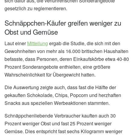
sich dafür aus, die verführerischen Sonderangebote
gesetzlich zu reglementieren.
Schnäppchen-Käufer greifen weniger zu
Obst und Gemüse
Laut einer
Mitteilung
ergab die Studie, die sich mit den
Gewohnheiten von mehr als 16.000 britischen Haushalten
befasste, dass Personen, deren Einkaufskörbe etwa 40-80
Prozent Sonderangebote enthielten, eine größere
Wahrscheinlichkeit für Übergewicht hatten.
Die Auswertung zeigte auch, dass fast die Hälfte der
gekauften Schokolade, Chips, Popcorn und herzhaften
Snacks aus speziellen Werbeaktionen stammten.
Schnäppchenliebende Verbraucher kauften auch 30
Prozent weniger Obst und fast 25 Prozent weniger
Gemüse. Dies entspricht fast sechs Kilogramm weniger