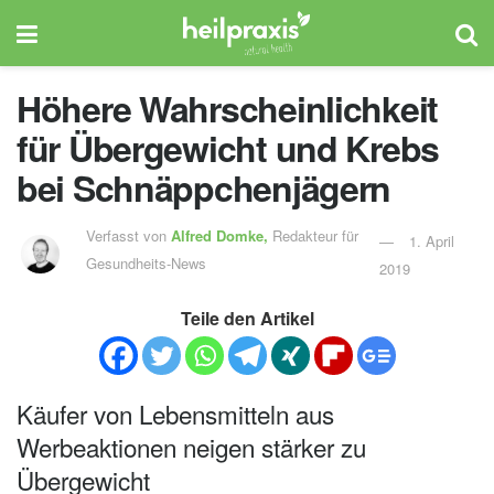
Höhere Wahrscheinlichkeit
für Übergewicht und Krebs
bei Schnäppchenjägern
Verfasst von
Alfred Domke,
Redakteur für
1. April
Gesundheits-News
2019
Teile den Artikel
Käufer von Lebensmitteln aus
Werbeaktionen neigen stärker zu
Übergewicht