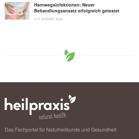
Harnwegsinfektionen: Neuer
Behandlungsansatz erfolgreich getestet
5. AUGUST 2026
Das Fachportal für Naturheilkunde und Gesundheit