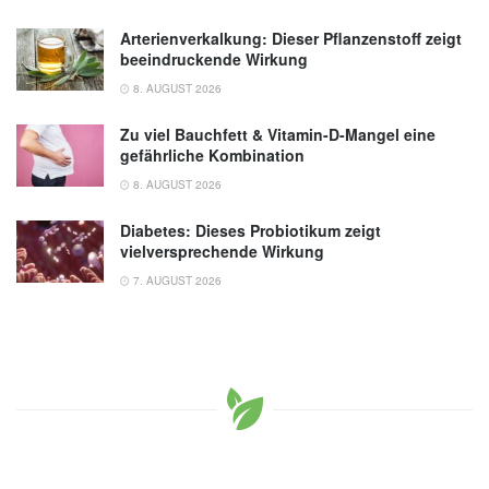
Arterienverkalkung: Dieser Pflanzenstoff zeigt
beeindruckende Wirkung
8. AUGUST 2026
Zu viel Bauchfett & Vitamin-D-Mangel eine
gefährliche Kombination
8. AUGUST 2026
Diabetes: Dieses Probiotikum zeigt
vielversprechende Wirkung
7. AUGUST 2026