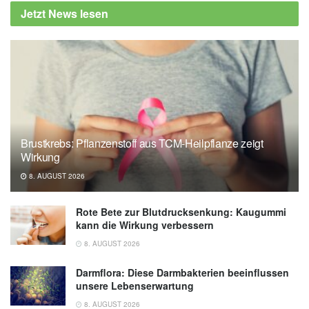
Jetzt News lesen
Brustkrebs: Pflanzenstoff aus TCM-Heilpflanze zeigt
Wirkung
8. AUGUST 2026
Rote Bete zur Blutdrucksenkung: Kaugummi
kann die Wirkung verbessern
8. AUGUST 2026
Darmflora: Diese Darmbakterien beeinflussen
unsere Lebenserwartung
8. AUGUST 2026