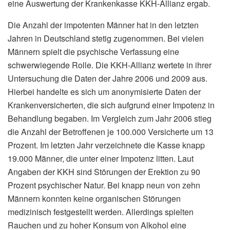
eine Auswertung der Krankenkasse KKH-Allianz ergab.
Die Anzahl der impotenten Männer hat in den letzten
Jahren in Deutschland stetig zugenommen. Bei vielen
Männern spielt die psychische Verfassung eine
schwerwiegende Rolle. Die KKH-Allianz wertete in ihrer
Untersuchung die Daten der Jahre 2006 und 2009 aus.
Hierbei handelte es sich um anonymisierte Daten der
Krankenversicherten, die sich aufgrund einer Impotenz in
Behandlung begaben. Im Vergleich zum Jahr 2006 stieg
die Anzahl der Betroffenen je 100.000 Versicherte um 13
Prozent. Im letzten Jahr verzeichnete die Kasse knapp
19.000 Männer, die unter einer Impotenz litten. Laut
Angaben der KKH sind Störungen der Erektion zu 90
Prozent psychischer Natur. Bei knapp neun von zehn
Männern konnten keine organischen Störungen
medizinisch festgestellt werden. Allerdings spielten
Rauchen und zu hoher Konsum von Alkohol eine