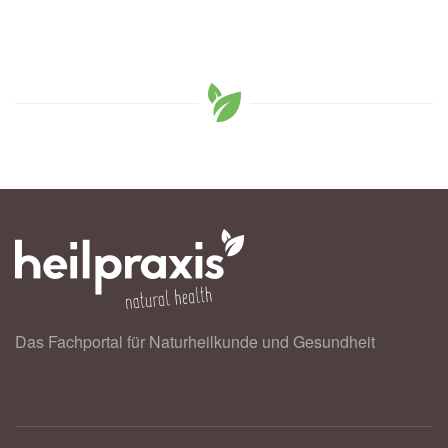
Das Fachportal für Naturheilkunde und Gesundheit