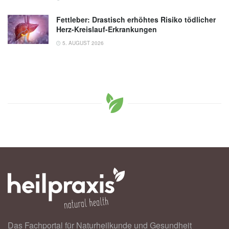
Fettleber: Drastisch erhöhtes Risiko tödlicher
Herz-Kreislauf-Erkrankungen
5. AUGUST 2026
Das Fachportal für Naturheilkunde und Gesundheit