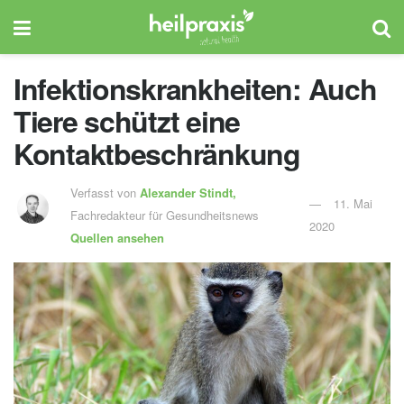
Infektionskrankheiten: Auch
Tiere schützt eine
Kontaktbeschränkung
Verfasst von
Alexander Stindt,
11. Mai
Fachredakteur für Gesundheitsnews
2020
Quellen ansehen