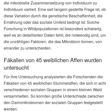
die mikrobielle Zusammensetzung von Individuum zu
Individuum variiert. Eine seit langem gestellte Frage ist, ob
diese Variation durch die genetische Beschaffenheit, die
Ernährung oder das soziale Umfeld bedingt ist. Solche
Forschung in Wildpopulationen ist besonders schwierig,
weil es an detaillierten Daten fehlt, die notwendig sind, um
die unzähligen Faktoren, die das Mikrobiom formen, von
einander zu unterscheiden.
Fäkalien von 45 weiblichen Affen wurden
untersucht
Für ihre Untersuchung analysierten die Forschenden die
Fäkalien von 45 weiblichen Stummelaffen, die sich in acht
verschiedenen sozialen Gruppen in einem kleinen Wald
versammelten. So konnten große Unterschiede zwischen
den Darmmikrobiomen der sozialen Gruppen festgestellt
werden.