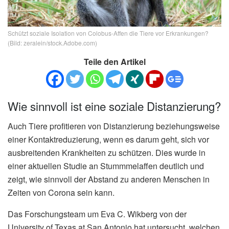
Schützt soziale Isolation von Colobus-Affen die Tiere vor Erkrankungen?
(Bild: zeralein/stock.Adobe.com)
Teile den Artikel
Wie sinnvoll ist eine soziale Distanzierung?
Auch Tiere profitieren von Distanzierung beziehungsweise
einer Kontaktreduzierung, wenn es darum geht, sich vor
ausbreitenden Krankheiten zu schützen. Dies wurde in
einer aktuellen Studie an Stummmelaffen deutlich und
zeigt, wie sinnvoll der Abstand zu anderen Menschen in
Zeiten von Corona sein kann.
Das Forschungsteam um Eva C. Wikberg von der
University of Texas at San Antonio hat untersucht, welchen