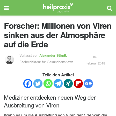
Forscher: Millionen von Viren
sinken aus der Atmosphäre
auf die Erde
Verfasst von
Alexander Stindt,
10.
Fachredakteur für Gesundheitsnews
Februar 2018
Teile den Artikel
Mediziner entdecken neuen Weg der
Ausbreitung von Viren
Wenn es um die Ausbreitung von Viren geht, denken die