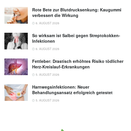
Rote Bete zur Blutdrucksenkung: Kaugummi
verbessert die Wirkung
6. AUGUST 2026
So wirksam ist Salbei gegen Streptokokken-
Infektionen
6. AUGUST 2026
Fettleber: Drastisch erhöhtes Risiko tödlicher
Herz-Kreislauf-Erkrankungen
5. AUGUST 2026
Harnwegsinfektionen: Neuer
Behandlungsansatz erfolgreich getestet
5. AUGUST 2026