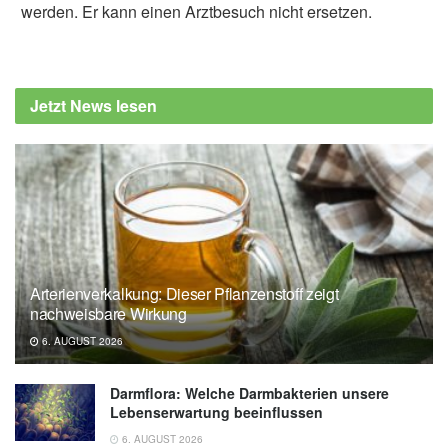
werden. Er kann einen Arztbesuch nicht ersetzen.
Jetzt News lesen
Arterienverkalkung: Dieser Pflanzenstoff zeigt
nachweisbare Wirkung
6. AUGUST 2026
Darmflora: Welche Darmbakterien unsere
Lebenserwartung beeinflussen
6. AUGUST 2026