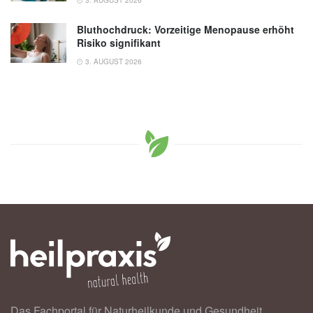
3. AUGUST 2026
Bluthochdruck: Vorzeitige Menopause erhöht
Risiko signifikant
3. AUGUST 2026
Das Fachportal für Naturheilkunde und Gesundheit