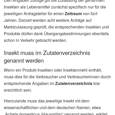
Den Angaben zufolge gilt die Zulassung der genannten
Insekten als Lebensmittel zunächst spezifisch nur für die
jeweiligen Antragsteller für einen
Zeitraum
von fünf
Jahren. Derzeit werden acht weitere Anträge auf
Marktzulassung geprüft, die entsprechenden Insekten und
Produkte dürfen dank Übergangsbestimmungen ebenfalls
schon in Verkehr gebracht werden.
Insekt muss im Zutatenverzeichnis
genannt werden
Wenn ein Produkt Insekten oder Insektenmehl enthält,
muss dies für die Verbraucher und Verbraucherinnen durch
entsprechende Angaben im
Zutatenverzeichnis
klar
ersichtlich sein.
Hierzulande muss das jeweilige Insekt mit dem
wissenschaftlichen und dem deutschen Namen, etwa
„Acheta domesticus (Hausgrille)“ genannt werden, erklärt