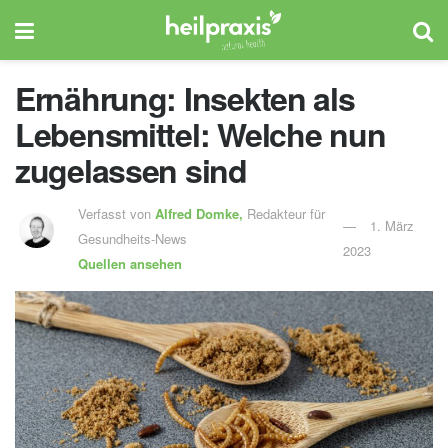
Ernährung: Insekten als
Lebensmittel: Welche nun
zugelassen sind
Verfasst von
Alfred Domke,
Redakteur für
1. März
Gesundheits-News
2023
Quellen ansehen