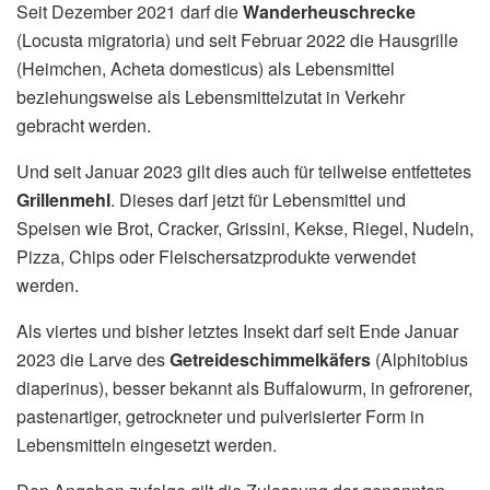
Seit Dezember 2021 darf die
Wanderheuschrecke
(Locusta migratoria) und seit Februar 2022 die Hausgrille
(Heimchen, Acheta domesticus) als Lebensmittel
beziehungsweise als Lebensmittelzutat in Verkehr
gebracht werden.
Und seit Januar 2023 gilt dies auch für teilweise entfettetes
Grillenmehl
. Dieses darf jetzt für Lebensmittel und
Speisen wie Brot, Cracker, Grissini, Kekse, Riegel, Nudeln,
Pizza, Chips oder Fleischersatzprodukte verwendet
werden.
Als viertes und bisher letztes Insekt darf seit Ende Januar
2023 die Larve des
Getreideschimmelkäfers
(Alphitobius
diaperinus), besser bekannt als Buffalowurm, in gefrorener,
pastenartiger, getrockneter und pulverisierter Form in
Lebensmitteln eingesetzt werden.