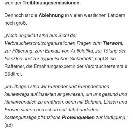
weniger
Treibhausgasemissionen
.
Dennoch ist die
Ablehnung
in vielen westlichen Ländern
noch groß.
„Noch ungeklärt sind aus Sicht der
Verbraucherschutzorganisationen Fragen zum
Tierwohl
,
zur Fütterung, zum Einsatz von Antibiotika, zur Tötung der
Insekten und zur hygienischen Sicherheit“
, sagt Silke
Raffeiner, die Ernährungsexpertin der Verbraucherzentrale
Südtirol.
„Im Übrigen sind wir Europäer und Europäerinnen
keineswegs auf Insekten angewiesen, um uns gesund und
klimafreundlich zu ernähren, denn mit Bohnen, Linsen und
Erbsen stehen uns schon seit Jahrhunderten
kostengünstige pflanzliche
Proteinquellen
zur Verfügung.“
(ad)