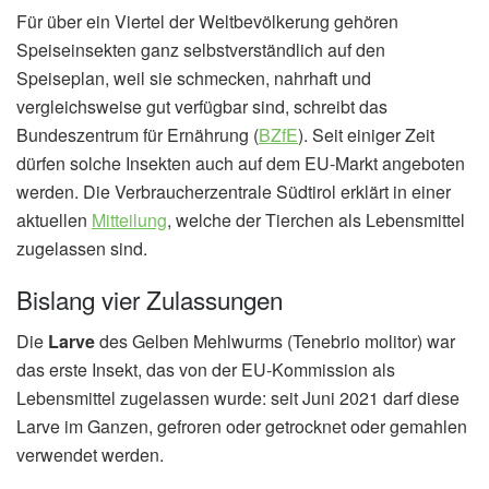
Für über ein Viertel der Weltbevölkerung gehören
Speiseinsekten ganz selbstverständlich auf den
Speiseplan, weil sie schmecken, nahrhaft und
vergleichsweise gut verfügbar sind, schreibt das
Bundeszentrum für Ernährung (
BZfE
). Seit einiger Zeit
dürfen solche Insekten auch auf dem EU-Markt angeboten
werden. Die Verbraucherzentrale Südtirol erklärt in einer
aktuellen
Mitteilung
, welche der Tierchen als Lebensmittel
zugelassen sind.
Bislang vier Zulassungen
Die
Larve
des Gelben Mehlwurms (Tenebrio molitor) war
das erste Insekt, das von der EU-Kommission als
Lebensmittel zugelassen wurde: seit Juni 2021 darf diese
Larve im Ganzen, gefroren oder getrocknet oder gemahlen
verwendet werden.