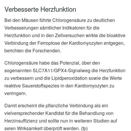
Verbesserte Herzfunktion
Bei den Mäusen führte Chlorogensäure zu deutlichen
Verbesserungen sämtlicher Indikatoren für die
Herzfunktion und in den Zellversuchen wirkte die bioaktive
Verbindung der Ferroptose der Kardiomyozyten entgegen,
berichten die Forschenden.
Chlorogensäure habe das Potenzial, über den
sogenannten SLC7A11/GPX4-Signalweg die Herzfunktion
zu verbessern und die Lipidperoxidation sowie die Werte
reaktive Sauerstoffspezies in den Kardiomyozyten zu
verringern.
Damit erscheint die pflanzliche Verbindung als ein
vielversprechender Kandidat für die Behandlung von
Herzinsuffizienz und sollte nun in weiteren Studien auf
seien Wirksamkeit überprüft werden. (fp)