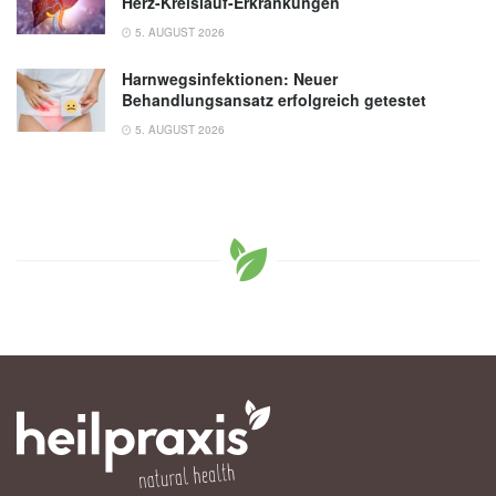
Herz-Kreislauf-Erkrankungen
5. AUGUST 2026
Harnwegsinfektionen: Neuer
Behandlungsansatz erfolgreich getestet
5. AUGUST 2026