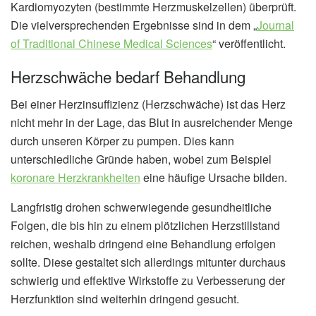
Kardiomyozyten (bestimmte Herzmuskelzellen) überprüft.
Die vielversprechenden Ergebnisse sind in dem „
Journal
of Traditional Chinese Medical Sciences
“ veröffentlicht.
Herzschwäche bedarf Behandlung
Bei einer Herzinsuffizienz (Herzschwäche) ist das Herz
nicht mehr in der Lage, das Blut in ausreichender Menge
durch unseren Körper zu pumpen. Dies kann
unterschiedliche Gründe haben, wobei zum Beispiel
koronare Herzkrankheiten
eine häufige Ursache bilden.
Langfristig drohen schwerwiegende gesundheitliche
Folgen, die bis hin zu einem plötzlichen Herzstillstand
reichen, weshalb dringend eine Behandlung erfolgen
sollte. Diese gestaltet sich allerdings mitunter durchaus
schwierig und effektive Wirkstoffe zu Verbesserung der
Herzfunktion sind weiterhin dringend gesucht.