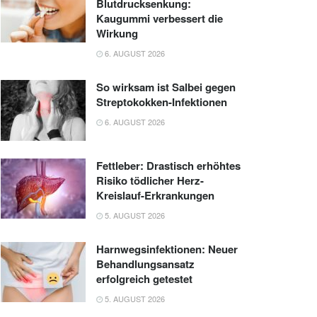
Blutdrucksenkung:
Kaugummi verbessert die
Wirkung
6. AUGUST 2026
So wirksam ist Salbei gegen
Streptokokken-Infektionen
6. AUGUST 2026
Fettleber: Drastisch erhöhtes
Risiko tödlicher Herz-
Kreislauf-Erkrankungen
5. AUGUST 2026
Harnwegsinfektionen: Neuer
Behandlungsansatz
erfolgreich getestet
5. AUGUST 2026