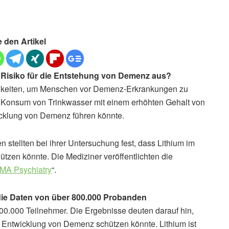
e den Artikel
s Risiko für die Entstehung von Demenz aus?
chkeiten, um Menschen vor Demenz-Erkrankungen zu
er Konsum von Trinkwasser mit einem erhöhten Gehalt von
wicklung von Demenz führen könnte.
 stellten bei ihrer Untersuchung fest, dass Lithium im
zen könnte. Die Mediziner veröffentlichten die
MA Psychiatry
“.
 die Daten von über 800.000 Probanden
800.000 Teilnehmer. Die Ergebnisse deuten darauf hin,
 Entwicklung von Demenz schützen könnte. Lithium ist