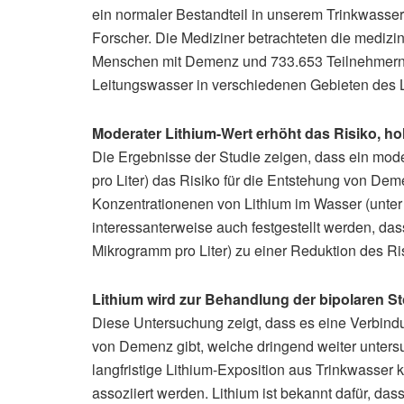
ein normaler Bestandteil in unserem Trinkwasser,
Forscher. Die Mediziner betrachteten die mediz
Menschen mit Demenz und 733.653 Teilnehmern
Leitungswasser in verschiedenen Gebieten des 
Moderater Lithium-Wert erhöht das Risiko, ho
Die Ergebnisse der Studie zeigen, dass ein mod
pro Liter) das Risiko für die Entstehung von Dem
Konzentrationenen von Lithium im Wasser (unter 
interessanterweise auch festgestellt werden, da
Mikrogramm pro Liter) zu einer Reduktion des Ris
Lithium wird zur Behandlung der bipolaren S
Diese Untersuchung zeigt, dass es eine Verbind
von Demenz gibt, welche dringend weiter untersu
langfristige Lithium-Exposition aus Trinkwasser
assoziiert werden. Lithium ist bekannt dafür, da