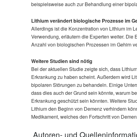
beispielsweise auch zur Behandlung einer bipola
Lithium verändert biologische Prozesse im G
Allerdings ist die Konzentration von Lithium im L
Verwendung, erläutern die Experten weiter. Die 
Anzahl von biologischen Prozessen im Gehirn ve
Weitere Studien sind nötig
Bei der aktuellen Studie zeigte sich, dass Lith
Erkrankung zu haben scheint. Außerdem wird Li
bipolaren Störungen zu behandeln. Einige Unte
dass dies auch der Grund sein könnte, warum be
Erkrankung geschützt sein könnten. Weitere Stu
Lithium den Beginn von Demenz verhindern könn
Medikament, welches den Fortschritt von Demen
Autoren- und Quelleninformat