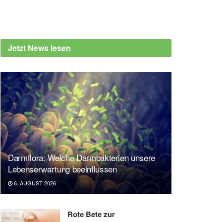
Jetzt News lesen
Darmflora: Welche Darmbakterien unsere
Lebenserwartung beeinflussen
6. AUGUST 2026
Rote Bete zur