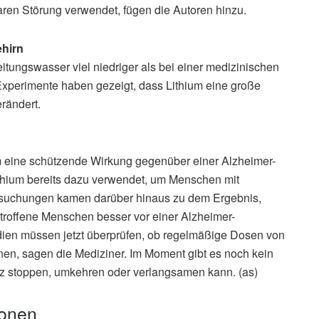
ren Störung verwendet, fügen die Autoren hinzu.
ehirn
eitungswasser viel niedriger als bei einer medizinischen
Experimente haben gezeigt, dass Lithium eine große
rändert.
ium eine schützende Wirkung gegenüber einer Alzheimer-
thium bereits dazu verwendet, um Menschen mit
rsuchungen kamen darüber hinaus zu dem Ergebnis,
troffene Menschen besser vor einer Alzheimer-
dien müssen jetzt überprüfen, ob regelmäßige Dosen von
en, sagen die Mediziner. Im Moment gibt es noch kein
z stoppen, umkehren oder verlangsamen kann. (as)
ionen