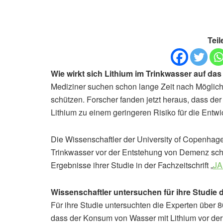
Teil
Wie wirkt sich Lithium im Trinkwasser auf da
Mediziner suchen schon lange Zeit nach Mögli
schützen. Forscher fanden jetzt heraus, dass d
Lithium zu einem geringeren Risiko für die Ent
Die Wissenschaftler der University of Copenhagen
Trinkwasser vor der Entstehung von Demenz schüt
Ergebnisse ihrer Studie in der Fachzeitschrift „
JA
Wissenschaftler untersuchen für ihre Studie
Für ihre Studie untersuchten die Experten über 
dass der Konsum von Wasser mit Lithium vor der