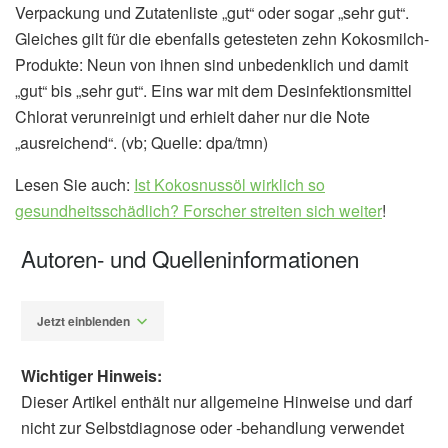
Verpackung und Zutatenliste „gut“ oder sogar „sehr gut“.
Gleiches gilt für die ebenfalls getesteten zehn Kokosmilch-
Produkte: Neun von ihnen sind unbedenklich und damit
„gut“ bis „sehr gut“. Eins war mit dem Desinfektionsmittel
Chlorat verunreinigt und erhielt daher nur die Note
„ausreichend“. (vb; Quelle: dpa/tmn)
Lesen Sie auch:
Ist Kokosnussöl wirklich so
gesundheitsschädlich? Forscher streiten sich weiter
!
Autoren- und Quelleninformationen
Jetzt einblenden
Wichtiger Hinweis:
Dieser Artikel enthält nur allgemeine Hinweise und darf
nicht zur Selbstdiagnose oder -behandlung verwendet