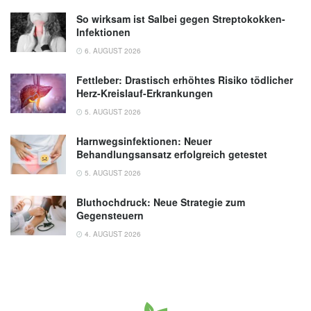
So wirksam ist Salbei gegen Streptokokken-
Infektionen
6. AUGUST 2026
Fettleber: Drastisch erhöhtes Risiko tödlicher
Herz-Kreislauf-Erkrankungen
5. AUGUST 2026
Harnwegsinfektionen: Neuer
Behandlungsansatz erfolgreich getestet
5. AUGUST 2026
Bluthochdruck: Neue Strategie zum
Gegensteuern
4. AUGUST 2026