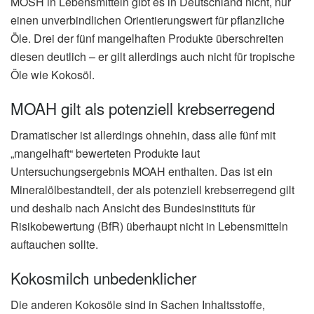
MOSH in Lebensmitteln gibt es in Deutschland nicht, nur
einen unverbindlichen Orientierungswert für pflanzliche
Öle. Drei der fünf mangelhaften Produkte überschreiten
diesen deutlich – er gilt allerdings auch nicht für tropische
Öle wie Kokosöl.
MOAH gilt als potenziell krebserregend
Dramatischer ist allerdings ohnehin, dass alle fünf mit
„mangelhaft“ bewerteten Produkte laut
Untersuchungsergebnis MOAH enthalten. Das ist ein
Mineralölbestandteil, der als potenziell krebserregend gilt
und deshalb nach Ansicht des Bundesinstituts für
Risikobewertung (BfR) überhaupt nicht in Lebensmitteln
auftauchen sollte.
Kokosmilch unbedenklicher
Die anderen Kokosöle sind in Sachen Inhaltsstoffe,