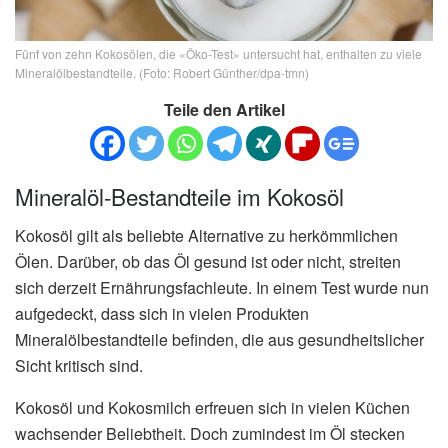
Fünf von zehn Kokosölen, die «Öko-Test» untersucht hat, enthalten zu viele
Mineralölbestandteile. (Foto: Robert Günther/dpa-tmn)
Teile den Artikel
Mineralöl-Bestandteile im Kokosöl
Kokosöl gilt als beliebte Alternative zu herkömmlichen
Ölen. Darüber, ob das Öl gesund ist oder nicht, streiten
sich derzeit Ernährungsfachleute. In einem Test wurde nun
aufgedeckt, dass sich in vielen Produkten
Mineralölbestandteile befinden, die aus gesundheitslicher
Sicht kritisch sind.
Kokosöl und Kokosmilch erfreuen sich in vielen Küchen
wachsender Beliebtheit. Doch zumindest im Öl stecken