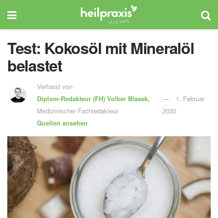
Test: Kokosöl mit Mineralöl
belastet
Verfasst von
Diplom-Redakteur (FH)
Volker Blasek,
1. Februar
Medizinischer Fachredakteur
2020
Quellen ansehen