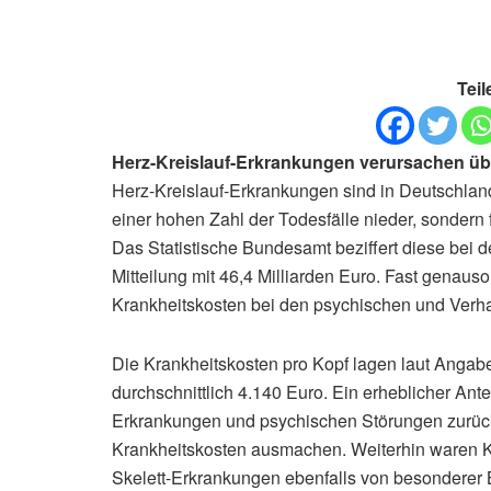
Teil
Herz-Kreislauf-Erkrankungen verursachen übe
Herz-Kreislauf-Erkrankungen sind in Deutschland e
einer hohen Zahl der Todesfälle nieder, sondern
Das Statistische Bundesamt beziffert diese bei d
Mitteilung mit 46,4 Milliarden Euro. Fast genauso
Krankheitskosten bei den psychischen und Verh
Die Krankheitskosten pro Kopf lagen laut Angab
durchschnittlich 4.140 Euro. Ein erheblicher Antei
Erkrankungen und psychischen Störungen zurück
Krankheitskosten ausmachen. Weiterhin waren 
Skelett-Erkrankungen ebenfalls von besonderer B