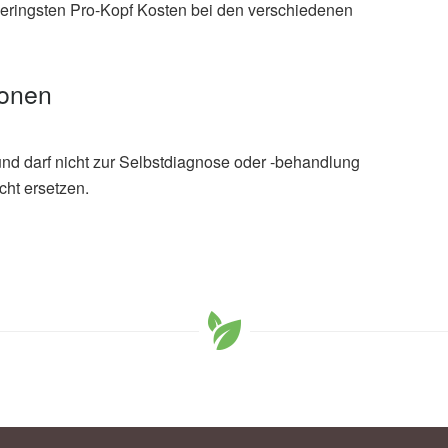
geringsten Pro-Kopf Kosten bei den verschiedenen
ionen
und darf nicht zur Selbstdiagnose oder -behandlung
cht ersetzen.