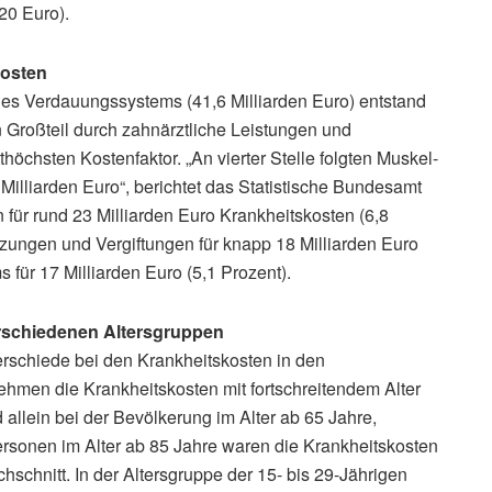
20 Euro).
kosten
es Verdauungssystems (41,6 Milliarden Euro) entstand
 Großteil durch zahnärztliche Leistungen und
thöchsten Kostenfaktor. „An vierter Stelle folgten Muskel-
Milliarden Euro“, berichtet das Statistische Bundesamt
ür rund 23 Milliarden Euro Krankheitskosten (6,8
tzungen und Vergiftungen für knapp 18 Milliarden Euro
für 17 Milliarden Euro (5,1 Prozent).
erschiedenen Altersgruppen
terschiede bei den Krankheitskosten in den
ehmen die Krankheitskosten mit fortschreitendem Alter
 allein bei der Bevölkerung im Alter ab 65 Jahre,
ersonen im Alter ab 85 Jahre waren die Krankheitskosten
hschnitt. In der Altersgruppe der 15- bis 29-Jährigen