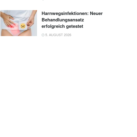
Harnwegsinfektionen: Neuer
Behandlungsansatz
erfolgreich getestet
5. AUGUST 2026