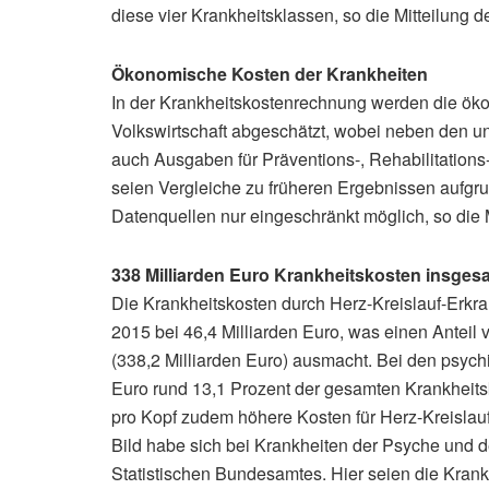
diese vier Krankheitsklassen, so die Mitteilung 
Ökonomische Kosten der Krankheiten
In der Krankheitskostenrechnung werden die öko
Volkswirtschaft abgeschätzt, wobei neben den u
auch Ausgaben für Präventions-, Rehabilitatio
seien Vergleiche zu früheren Ergebnissen aufg
Datenquellen nur eingeschränkt möglich, so die
338 Milliarden Euro Krankheitskosten insges
Die Krankheitskosten durch Herz-Kreislauf-Erkr
2015 bei 46,4 Milliarden Euro, was einen Anteil
(338,2 Milliarden Euro) ausmacht. Bei den psych
Euro rund 13,1 Prozent der gesamten Krankheits
pro Kopf zudem höhere Kosten für Herz-Kreislau
Bild habe sich bei Krankheiten der Psyche und d
Statistischen Bundesamtes. Hier seien die Krank