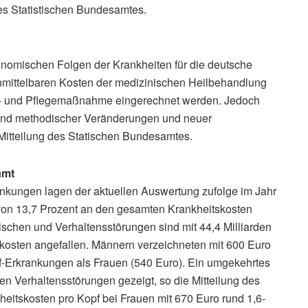
des Statistischen Bundesamtes.
nomischen Folgen der Krankheiten für die deutsche
nmittelbaren Kosten der medizinischen Heilbehandlung
ns- und Pflegemaßnahme eingerechnet werden. Jedoch
rund methodischer Veränderungen und neuer
 Mitteilung des Statischen Bundesamtes.
amt
ankungen lagen der aktuellen Auswertung zufolge im Jahr
 von 13,7 Prozent an den gesamten Krankheitskosten
ischen und Verhaltensstörungen sind mit 44,4 Milliarden
kosten angefallen. Männern verzeichneten mit 600 Euro
f-Erkrankungen als Frauen (540 Euro). Ein umgekehrtes
en Verhaltensstörungen gezeigt, so die Mitteilung des
heitskosten pro Kopf bei Frauen mit 670 Euro rund 1,6-