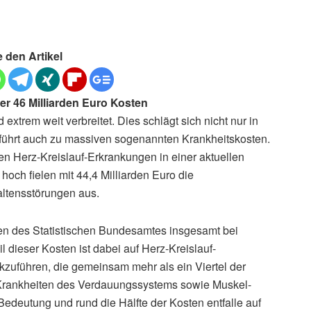
e den Artikel
r 46 Milliarden Euro Kosten
xtrem weit verbreitet. Dies schlägt sich nicht nur in
 führt auch zu massiven sogenannten Krankheitskosten.
en Herz-Kreislauf-Erkrankungen in einer aktuellen
 hoch fielen mit 44,4 Milliarden Euro die
altensstörungen aus.
en des Statistischen Bundesamtes insgesamt bei
l dieser Kosten ist dabei auf Herz-Kreislauf-
zuführen, die gemeinsam mehr als ein Viertel der
Krankheiten des Verdauungssystems sowie Muskel-
edeutung und rund die Hälfte der Kosten entfalle auf