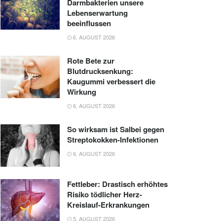
Darmbakterien unsere
Lebenserwartung
beeinflussen
6. AUGUST 2026
Rote Bete zur
Blutdrucksenkung:
Kaugummi verbessert die
Wirkung
6. AUGUST 2026
So wirksam ist Salbei gegen
Streptokokken-Infektionen
6. AUGUST 2026
Fettleber: Drastisch erhöhtes
Risiko tödlicher Herz-
Kreislauf-Erkrankungen
5. AUGUST 2026