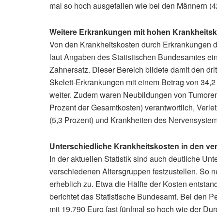
mal so hoch ausgefallen wie bei den Männern (4
Weitere Erkrankungen mit hohen Krankheits
Von den Krankheitskosten durch Erkrankungen d
laut Angaben des Statistischen Bundesamtes ein
Zahnersatz. Dieser Bereich bildete damit den drit
Skelett-Erkrankungen mit einem Betrag von 34,2 
weiter. Zudem waren Neubildungen von Tumoren f
Prozent der Gesamtkosten) verantwortlich, Verle
(5,3 Prozent) und Krankheiten des Nervensystems 
Unterschiedliche Krankheitskosten in den v
In der aktuellen Statistik sind auch deutliche Un
verschiedenen Altersgruppen festzustellen. So n
erheblich zu. Etwa die Hälfte der Kosten entstand
berichtet das Statistische Bundesamt. Bei den P
mit 19.790 Euro fast fünfmal so hoch wie der Durc