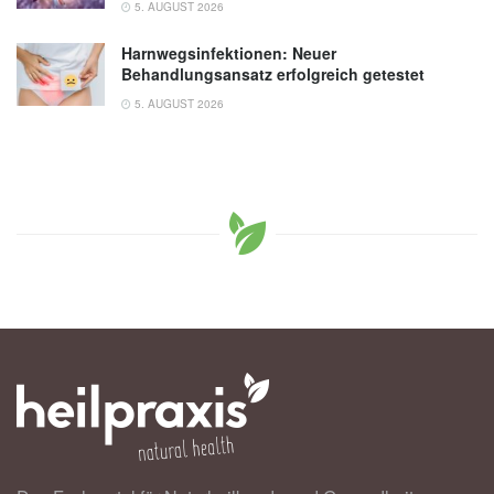
5. AUGUST 2026
Harnwegsinfektionen: Neuer
Behandlungsansatz erfolgreich getestet
5. AUGUST 2026