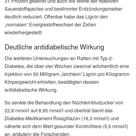
31 Prozent gesenkt und auch die Werte der reaktiven
Sauerstoffspezies und bestimmter Entzündungsmarker
deutlich reduziert. Offenbar habe das Lignin den
„normalen“ Energiestoffwechsel der Zellen
wiederhergestellt.
Deutliche antidiabetische Wirkung
Die weiteren Untersuchungen an Ratten mit Typ-2-
Diabetes, die über vier Wochen zweimal wöchentlich eine
Injektion von 50 Milligram „leichtem“ Lignin pro Kilogramm
Körpergewicht erhielten, bestätigten dessen
antidiabetische Wirkung.
So senkte die Behandlung den Nüchternblutzucker von
22,8 mmol/l auf 8,95 mmol/l und übertraf damit das
Diabetes-Medikament Rosiglitazon (16,3 mmol/l) und
näherte sich dem Wert gesunder Kontrolltiere (5,5 mmol/l)
an, erläutern die Forschenden.