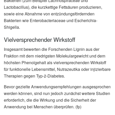
Bakterien (zum Beispiel Lachnospiraceae und
Lactobacillus), die kurzkettige Fettsäuren produzieren,
sowie eine Abnahme von entzündungsfördernden
Bakterien wie Enterobacteriaceae und Escherichia-
Shigella.
Vielversprechender Wirkstoff
Insgesamt bewerten die Forschenden Lignin aus der
Fraktion mit dem niedrigsten Molekulargewicht und dem
höchsten Phenolgehalt als vielversprechenden Wirkstoff
für funktionelle Lebensmittel, Nutrazeutika oder injizierbare
Therapien gegen Typ-2-Diabetes.
Bevor gezielte Anwendungsempfehlungen ausgesprochen
werden können, sind nun jedoch zunächst weitere Studien
erforderlich, die die Wirkung und die Sicherheit der
Anwendung bei Menschen überprüfen. (fp)