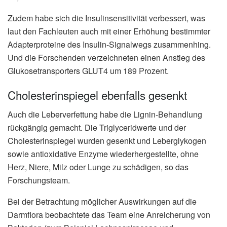
Zudem habe sich die Insulinsensitivität verbessert, was
laut den Fachleuten auch mit einer Erhöhung bestimmter
Adapterproteine des Insulin-Signalwegs zusammenhing.
Und die Forschenden verzeichneten einen Anstieg des
Glukosetransporters GLUT4 um 189 Prozent.
Cholesterinspiegel ebenfalls gesenkt
Auch die Leberverfettung habe die Lignin-Behandlung
rückgängig gemacht. Die Triglyceridwerte und der
Cholesterinspiegel wurden gesenkt und Leberglykogen
sowie antioxidative Enzyme wiederhergestellte, ohne
Herz, Niere, Milz oder Lunge zu schädigen, so das
Forschungsteam.
Bei der Betrachtung möglicher Auswirkungen auf die
Darmflora beobachtete das Team eine Anreicherung von