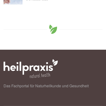
Das Fachportal für Naturheilkunde und Gesundheit