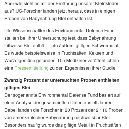
Aber wie sieht es mit der Ernährung unserer Kleinkinder
aus? US-Forscher fanden jetzt heraus, dass in einigen
Proben von Babynahrung Blei enthalten ist.
Die Wissenschaftler des Environmental Defense Fund
stellten bei ihrer Untersuchung fest, dass Babynahrung
teilweise Blei enthält – ein äußerst giftiges Schwermetall .
Es wurde beispielsweise in Fruchtsäften. Keksen und
Wurzelgemüse gefunden. Die Mediziner veröffentlichten
eine
Pressemitteilung
zu den Ergebnissen ihrer Studie.
Zwanzig Prozent der untersuchten Proben enthielten
giftiges Blei
Der sogenannte Environmental Defense Fund basiert auf
einer Analyse der gesammelten Daten aus elf Jahren.
Dabei fanden die Forscher in 20 Prozent der 2.116 Proben
von amerikanischer Babynahrung nachweisbar Blei.
Besonders häufig wurde das giftige Metall in Fruchtsäften