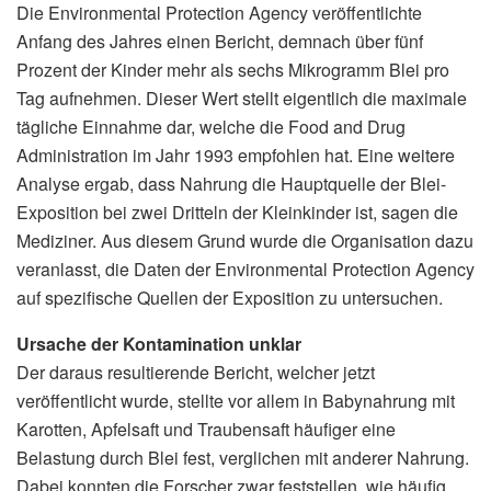
Die Environmental Protection Agency veröffentlichte
Anfang des Jahres einen Bericht, demnach über fünf
Prozent der Kinder mehr als sechs Mikrogramm Blei pro
Tag aufnehmen. Dieser Wert stellt eigentlich die maximale
tägliche Einnahme dar, welche die Food and Drug
Administration im Jahr 1993 empfohlen hat. Eine weitere
Analyse ergab, dass Nahrung die Hauptquelle der Blei-
Exposition bei zwei Dritteln der Kleinkinder ist, sagen die
Mediziner. Aus diesem Grund wurde die Organisation dazu
veranlasst, die Daten der Environmental Protection Agency
auf spezifische Quellen der Exposition zu untersuchen.
Ursache der Kontamination unklar
Der daraus resultierende Bericht, welcher jetzt
veröffentlicht wurde, stellte vor allem in Babynahrung mit
Karotten, Apfelsaft und Traubensaft häufiger eine
Belastung durch Blei fest, verglichen mit anderer Nahrung.
Dabei konnten die Forscher zwar feststellen, wie häufig