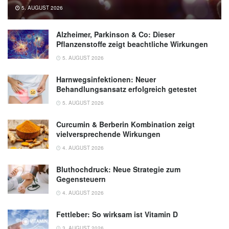
5. AUGUST 2026
Alzheimer, Parkinson & Co: Dieser
Pflanzenstoffe zeigt beachtliche Wirkungen
5. AUGUST 2026
Harnwegsinfektionen: Neuer
Behandlungsansatz erfolgreich getestet
5. AUGUST 2026
Curcumin & Berberin Kombination zeigt
vielversprechende Wirkungen
4. AUGUST 2026
Bluthochdruck: Neue Strategie zum
Gegensteuern
4. AUGUST 2026
Fettleber: So wirksam ist Vitamin D
3. AUGUST 2026