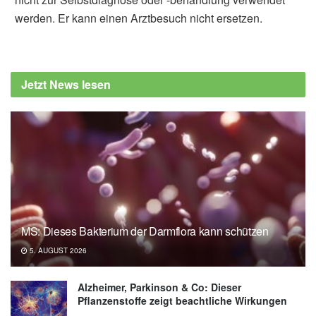
werden. Er kann einen Arztbesuch nicht ersetzen.
Jetzt News lesen
MS: Dieses Bakterium der Darmflora kann schützen
5. AUGUST 2026
Alzheimer, Parkinson & Co: Dieser
Pflanzenstoffe zeigt beachtliche Wirkungen