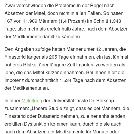
Zwar verschwinden die Probleme in der Regel nach
Absetzen der Mittel, doch nicht in allen Fällen. So hatten
167 von 11.909 Männern (1,4 Prozent) im Schnitt 1.348
Tage, also mehr als dreieinhalb Jahre, nach dem Absetzen
der Medikamente damit zu kämpfen.
Den Angaben zufolge hatten Männer unter 42 Jahren, die
Finasterid länger als 205 Tage einnahmen, ein fast fünfmal
höheres Risiko, über längere Zeit impotent zu werden als
jene, die das Mittel kürzer einnahmen. Bei ihnen hielt die
Impotenz durchschnittlich 1.534 Tage nach dem Absetzen
der Medikamente an.
In einer
Mitteilung
der Universität fasste Dr. Belknap
zusammen: „Unsere Studie zeigt, dass es bei Männern, die
Finasterid oder Dutasterid nehmen, zu einer anhaltenden
erektilen Dysfunktion kommen kann, durch die sie auch
nach dem Absetzen der Medikamente für Monate oder