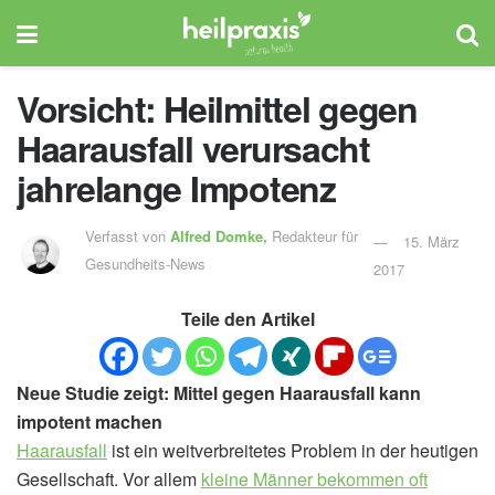
Vorsicht: Heilmittel gegen
Haarausfall verursacht
jahrelange Impotenz
Verfasst von
Alfred Domke,
Redakteur für
15. März
Gesundheits-News
2017
Teile den Artikel
Neue Studie zeigt: Mittel gegen Haarausfall kann
impotent machen
Haarausfall
ist ein weitverbreitetes Problem in der heutigen
Gesellschaft. Vor allem
kleine Männer bekommen oft