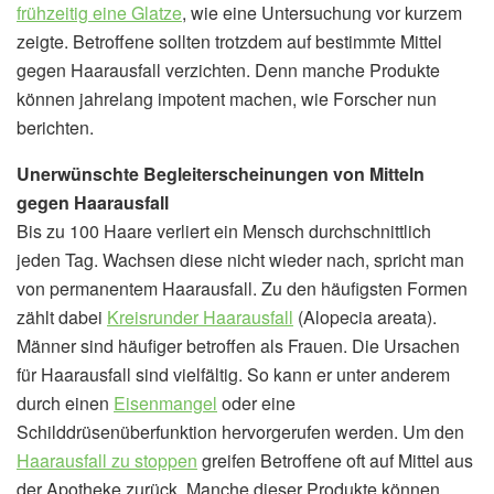
frühzeitig eine Glatze
, wie eine Untersuchung vor kurzem
zeigte. Betroffene sollten trotzdem auf bestimmte Mittel
gegen Haarausfall verzichten. Denn manche Produkte
können jahrelang impotent machen, wie Forscher nun
berichten.
Unerwünschte Begleiterscheinungen von Mitteln
gegen Haarausfall
Bis zu 100 Haare verliert ein Mensch durchschnittlich
jeden Tag. Wachsen diese nicht wieder nach, spricht man
von permanentem Haarausfall. Zu den häufigsten Formen
zählt dabei
Kreisrunder Haarausfall
(Alopecia areata).
Männer sind häufiger betroffen als Frauen. Die Ursachen
für Haarausfall sind vielfältig. So kann er unter anderem
durch einen
Eisenmangel
oder eine
Schilddrüsenüberfunktion hervorgerufen werden. Um den
Haarausfall zu stoppen
greifen Betroffene oft auf Mittel aus
der Apotheke zurück. Manche dieser Produkte können