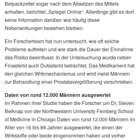
Beipackzettel sogar nach dem Absetzen des Mittels
anhalten, berichtet „Spiegel Online“. Allerdings gibt es dort
keine Information darüber, wie häufig diese
Nebenwirkungen bestehen bleiben.
Ein Forscherteam hat nun untersucht, wie oft solche
Probleme auftreten und wie stark die Dauer der Einnahme
das Risiko beeinflusst. In der Untersuchung wurde neben
Finasterid auch Dutasterid betrachtet. Das Medikament hat
den gleichen Wirkmechanismus und wird meist Männern
zur Behandlung einer Prostatavergrößerung verschrieben.
Daten von rund 12.000 Männern ausgewertet
Im Rahmen ihrer Studie haben die Forscher um Dr. Steven
Belknap von der Northwestern University Feinberg School
of Medicine in Chicago Daten von rund 12.000 Männern im
Alter von 16 bis 89 Jahren ausgewertet, die einen der
Wirkstoffe oder beide eingenommen haben und vorher