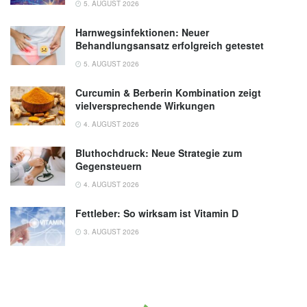
5. AUGUST 2026
Harnwegsinfektionen: Neuer
Behandlungsansatz erfolgreich getestet
5. AUGUST 2026
Curcumin & Berberin Kombination zeigt
vielversprechende Wirkungen
4. AUGUST 2026
Bluthochdruck: Neue Strategie zum
Gegensteuern
4. AUGUST 2026
Fettleber: So wirksam ist Vitamin D
3. AUGUST 2026