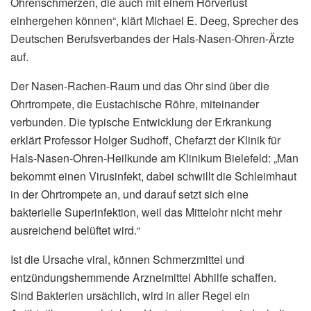
Ohrenschmerzen, die auch mit einem Hörverlust
einhergehen können“, klärt Michael E. Deeg, Sprecher des
Deutschen Berufsverbandes der Hals-Nasen-Ohren-Ärzte
auf.
Der Nasen-Rachen-Raum und das Ohr sind über die
Ohrtrompete, die Eustachische Röhre, miteinander
verbunden. Die typische Entwicklung der Erkrankung
erklärt Professor Holger Sudhoff, Chefarzt der Klinik für
Hals-Nasen-Ohren-Heilkunde am Klinikum Bielefeld: „Man
bekommt einen Virusinfekt, dabei schwillt die Schleimhaut
in der Ohrtrompete an, und darauf setzt sich eine
bakterielle Superinfektion, weil das Mittelohr nicht mehr
ausreichend belüftet wird.“
Ist die Ursache viral, können Schmerzmittel und
entzündungshemmende Arzneimittel Abhilfe schaffen.
Sind Bakterien ursächlich, wird in aller Regel ein