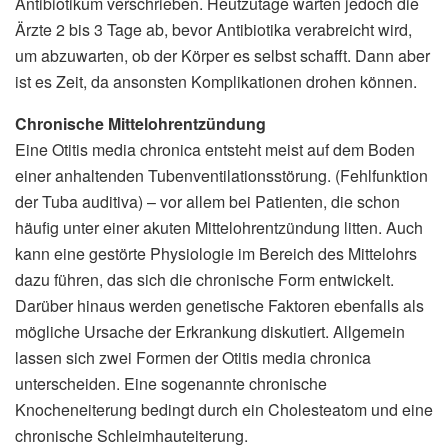
Antibiotikum verschrieben. Heutzutage warten jedoch die
Ärzte 2 bis 3 Tage ab, bevor Antibiotika verabreicht wird,
um abzuwarten, ob der Körper es selbst schafft. Dann aber
ist es Zeit, da ansonsten Komplikationen drohen können.
Chronische Mittelohrentzündung
Eine Otitis media chronica entsteht meist auf dem Boden
einer anhaltenden Tubenventilationsstörung. (Fehlfunktion
der Tuba auditiva) – vor allem bei Patienten, die schon
häufig unter einer akuten Mittelohrentzündung litten. Auch
kann eine gestörte Physiologie im Bereich des Mittelohrs
dazu führen, das sich die chronische Form entwickelt.
Darüber hinaus werden genetische Faktoren ebenfalls als
mögliche Ursache der Erkrankung diskutiert. Allgemein
lassen sich zwei Formen der Otitis media chronica
unterscheiden. Eine sogenannte chronische
Knocheneiterung bedingt durch ein Cholesteatom und eine
chronische Schleimhauteiterung.