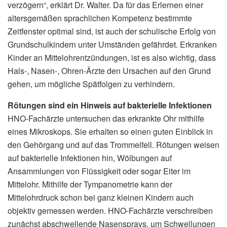
verzögern“, erklärt Dr. Walter. Da für das Erlernen einer
altersgemäßen sprachlichen Kompetenz bestimmte
Zeitfenster optimal sind, ist auch der schulische Erfolg von
Grundschulkindern unter Umständen gefährdet. Erkranken
Kinder an Mittelohrentzündungen, ist es also wichtig, dass
Hals-, Nasen-, Ohren-Ärzte den Ursachen auf den Grund
gehen, um mögliche Spätfolgen zu verhindern.
Rötungen sind ein Hinweis auf bakterielle Infektionen
HNO-Fachärzte untersuchen das erkrankte Ohr mithilfe
eines Mikroskops. Sie erhalten so einen guten Einblick in
den Gehörgang und auf das Trommelfell. Rötungen weisen
auf bakterielle Infektionen hin, Wölbungen auf
Ansammlungen von Flüssigkeit oder sogar Eiter im
Mittelohr. Mithilfe der Tympanometrie kann der
Mittelohrdruck schon bei ganz kleinen Kindern auch
objektiv gemessen werden. HNO-Fachärzte verschreiben
zunächst abschwellende Nasensprays, um Schwellungen