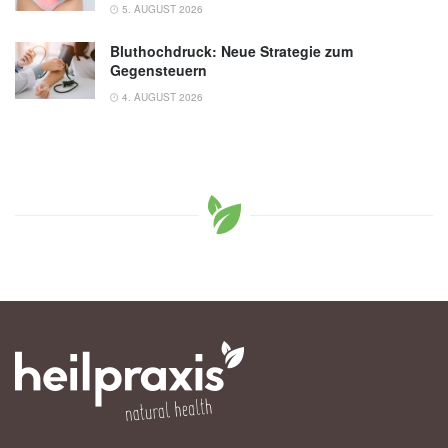
5. AUGUST 2026
Bluthochdruck: Neue Strategie zum
Gegensteuern
4. AUGUST 2026