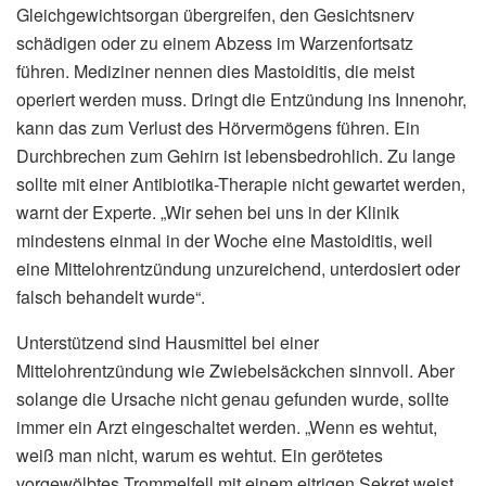
Gleichgewichtsorgan übergreifen, den Gesichtsnerv
schädigen oder zu einem Abzess im Warzenfortsatz
führen. Mediziner nennen dies Mastoiditis, die meist
operiert werden muss. Dringt die Entzündung ins Innenohr,
kann das zum Verlust des Hörvermögens führen. Ein
Durchbrechen zum Gehirn ist lebensbedrohlich. Zu lange
sollte mit einer Antibiotika-Therapie nicht gewartet werden,
warnt der Experte. „Wir sehen bei uns in der Klinik
mindestens einmal in der Woche eine Mastoiditis, weil
eine Mittelohrentzündung unzureichend, unterdosiert oder
falsch behandelt wurde“.
Unterstützend sind Hausmittel bei einer
Mittelohrentzündung wie Zwiebelsäckchen sinnvoll. Aber
solange die Ursache nicht genau gefunden wurde, sollte
immer ein Arzt eingeschaltet werden. „Wenn es wehtut,
weiß man nicht, warum es wehtut. Ein gerötetes
vorgewölbtes Trommelfell mit einem eitrigen Sekret weist