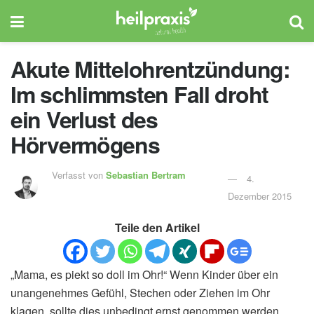
Akute Mittelohrentzündung:
Im schlimmsten Fall droht
ein Verlust des
Hörvermögens
Verfasst von
Sebastian Bertram
4.
Dezember 2015
Teile den Artikel
„Mama, es piekt so doll im Ohr!“ Wenn Kinder über ein
unangenehmes Gefühl, Stechen oder Ziehen im Ohr
klagen, sollte dies unbedingt ernst genommen werden.