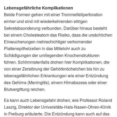
Lebensgefährliche Komplikationen
Beide Formen gehen mit einer Trommelfellperforation
einher und sind mit wiederkehrenden eitrigen
Sekretabsonderung verbunden. Darüber hinaus besteht
bei einem Cholesteatom das Risiko, dass die ursächlichen
Einwucherungen mehrschichtiger verhornender
Plattenepithelzellen in das Mittelohr auch zu
Schädigungen der umliegenden Knochenstrukturen
führen. Schlimmstenfalls drohen hier Komplikationen, die
von einer Zerstörung der Gehörknöchelchen bis hin zu
lebensgefährlichen Erkrankungen wie einer Entzündung
des Gehirns (Meningitis), einem Hirnabszess oder einer
Blutvergiftung reichen.
Es kann auch Lebensgefahr drohen, wie Professor Roland
Laszig, Direktor der Universitäts-Hals-Nasen-Ohren-Klinik
in Freiburg erläuterte. Die Entzündung kann auch auf das