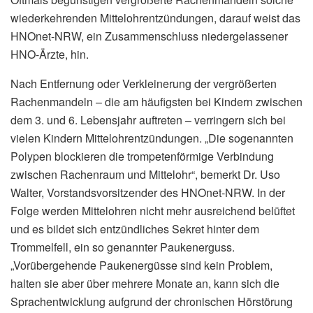
wiederkehrenden Mittelohrentzündungen, darauf weist das
HNOnet-NRW, ein Zusammenschluss niedergelassener
HNO-Ärzte, hin.
Nach Entfernung oder Verkleinerung der vergrößerten
Rachenmandeln – die am häufigsten bei Kindern zwischen
dem 3. und 6. Lebensjahr auftreten – verringern sich bei
vielen Kindern Mittelohrentzündungen. „Die sogenannten
Polypen blockieren die trompetenförmige Verbindung
zwischen Rachenraum und Mittelohr“, bemerkt Dr. Uso
Walter, Vorstandsvorsitzender des HNOnet-NRW. In der
Folge werden Mittelohren nicht mehr ausreichend belüftet
und es bildet sich entzündliches Sekret hinter dem
Trommelfell, ein so genannter Paukenerguss.
„Vorübergehende Paukenergüsse sind kein Problem,
halten sie aber über mehrere Monate an, kann sich die
Sprachentwicklung aufgrund der chronischen Hörstörung