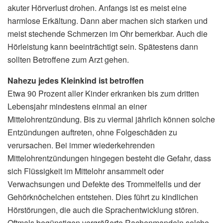
akuter Hörverlust drohen. Anfangs ist es meist eine
harmlose Erkältung. Dann aber machen sich starken und
meist stechende Schmerzen im Ohr bemerkbar. Auch die
Hörleistung kann beeinträchtigt sein. Spätestens dann
sollten Betroffene zum Arzt gehen.
Nahezu jedes Kleinkind ist betroffen
Etwa 90 Prozent aller Kinder erkranken bis zum dritten
Lebensjahr mindestens einmal an einer
Mittelohrentzündung. Bis zu viermal jährlich können solche
Entzündungen auftreten, ohne Folgeschäden zu
verursachen. Bei immer wiederkehrenden
Mittelohrentzündungen hingegen besteht die Gefahr, dass
sich Flüssigkeit im Mittelohr ansammelt oder
Verwachsungen und Defekte des Trommelfells und der
Gehörknöchelchen entstehen. Dies führt zu kindlichen
Hörstörungen, die auch die Sprachentwicklung stören.
Oftmals begünstigen vergrößerte Rachenmandeln solche