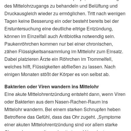
des Mittelohrzugangs zu behandeln und Belüftung und
Druckausgleich wieder zu ermöglichen. Tritt nach wenigen
Tagen keine Besserung ein oder besteht bereits bei der
Erstuntersuchung eine deutliche eitrige Entzündung,
können im Einzelfall auch Antibiotika notwendig sein.
Paukenröhrchen kommen nur bei einer chronischen,
zähen Flüssigkeitsansammlung im Mittelohr zum Einsatz.
Dabei platzieren Ärzte ein Röhrchen im Trommelfell,
welches hilft, Flüssigkeiten abfließen zu lassen. Nach
einigen Monaten stößt der Körper es von selbst ab.
Bakterien oder Viren wandern ins Mittelohr
Eine akute Mittelohrentzündung entsteht dann, wenn Viren
oder Bakterien aus dem Nasen-Rachen-Raum ins
Mittelohr wanderm. Bei einem starken Schnupfen heben
Betroffene das Gefühl, dass das Ohr zugeht. „Symptome
einer akuten Mittelohrentzündung sind vor allem starke