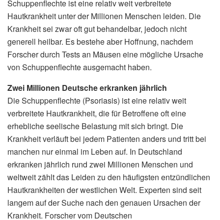
Schuppenflechte ist eine relativ weit verbreitete
Hautkrankheit unter der Millionen Menschen leiden. Die
Krankheit sei zwar oft gut behandelbar, jedoch nicht
generell heilbar. Es bestehe aber Hoffnung, nachdem
Forscher durch Tests an Mäusen eine mögliche Ursache
von Schuppenflechte ausgemacht haben.
Zwei Millionen Deutsche erkranken jährlich
Die Schuppenflechte (Psoriasis) ist eine relativ weit
verbreitete Hautkrankheit, die für Betroffene oft eine
erhebliche seelische Belastung mit sich bringt. Die
Krankheit verläuft bei jedem Patienten anders und tritt bei
manchen nur einmal im Leben auf. In Deutschland
erkranken jährlich rund zwei Millionen Menschen und
weltweit zählt das Leiden zu den häufigsten entzündlichen
Hautkrankheiten der westlichen Welt. Experten sind seit
langem auf der Suche nach den genauen Ursachen der
Krankheit. Forscher vom Deutschen