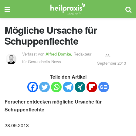
Mögliche Ursache für
Schuppenflechte
Verfasst von
Alfred Domke,
Redakteur
28.
für Gesundheits-News
September 2013
Teile den Artikel
Forscher entdecken mögliche Ursache für
Schuppenflechte
28.09.2013