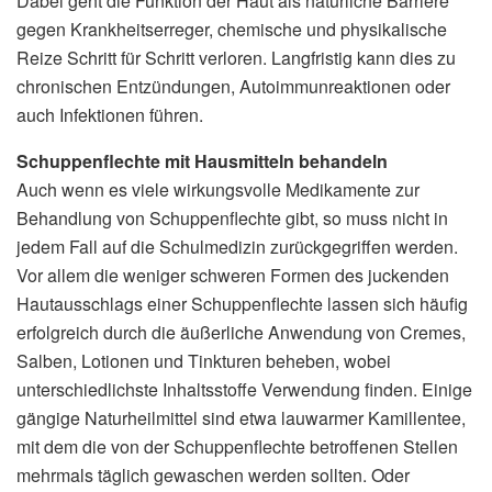
Dabei geht die Funktion der Haut als natürliche Barriere
gegen Krankheitserreger, chemische und physikalische
Reize Schritt für Schritt verloren. Langfristig kann dies zu
chronischen Entzündungen, Autoimmunreaktionen oder
auch Infektionen führen.
Schuppenflechte mit Hausmitteln behandeln
Auch wenn es viele wirkungsvolle Medikamente zur
Behandlung von Schuppenflechte gibt, so muss nicht in
jedem Fall auf die Schulmedizin zurückgegriffen werden.
Vor allem die weniger schweren Formen des juckenden
Hautausschlags einer Schuppenflechte lassen sich häufig
erfolgreich durch die äußerliche Anwendung von Cremes,
Salben, Lotionen und Tinkturen beheben, wobei
unterschiedlichste Inhaltsstoffe Verwendung finden. Einige
gängige Naturheilmittel sind etwa lauwarmer Kamillentee,
mit dem die von der Schuppenflechte betroffenen Stellen
mehrmals täglich gewaschen werden sollten. Oder