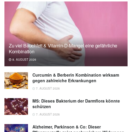
Zu viel Bauchfett & Vitamin-D-Mangel eine gefährliche
Kombination
8. AUGUST 2026
Curcumin & Berberin Kombination wirksam
gegen zahlreiche Erkrankungen
7. AUGUST 2026
MS: Dieses Bakterium der Darmflora könnte
schützen
7. AUGUST 2026
Alzheimer, Parkinson & Co: Dieser