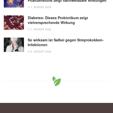
Pflanzenstoffe zeigt nachweisbare Wirkungen
7. AUGUST 2026
Diabetes: Dieses Probiotikum zeigt
vielversprechende Wirkung
7. AUGUST 2026
So wirksam ist Salbei gegen Streptokokken-
Infektionen
6. AUGUST 2026