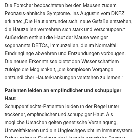
Die Forscher beobachteten bei den Mäusen zudem
Psoriasis-ähnliche Symptome. Iris Augustin vom DKFZ
erklärte: „Die Haut entzündet sich, neue Gefäße entstehen,
die Hautzellen vermehren sich stark und verschuppen.“
Außerdem enthielt die Haut der Mäuse weniger
sogenannte DETCs, Immunzellen, die im Normalfall
Eindringlinge abwehren und Entzündungen vorbeugen.
Die neuen Erkenntnisse bietet den Wissenschaftlern
zufolge die Möglichkeit, „die komplexen Vorgänge
entzündlicher Hauterkrankungen verstehen zu lernen.“
Patienten leiden an empfindlicher und schuppiger
Haut
Schuppenflechte-Patienten leiden in der Regel unter
trockener, empfindlicher und schuppiger Haut. Als
mögliche Ursachen gelten genetische Veranlagung,
Umweltfaktoren und ein Ungleichgewicht im Immunsystem.