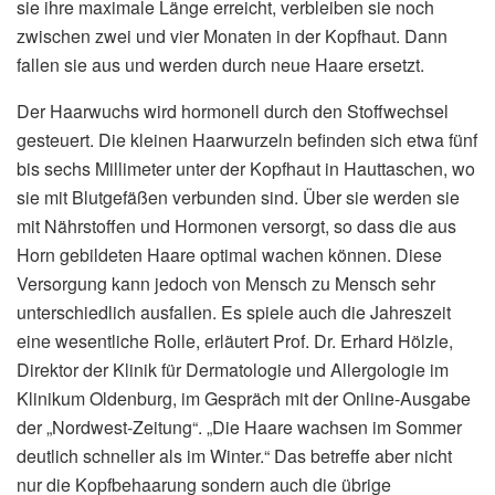
sie ihre maximale Länge erreicht, verbleiben sie noch
zwischen zwei und vier Monaten in der Kopfhaut. Dann
fallen sie aus und werden durch neue Haare ersetzt.
Der Haarwuchs wird hormonell durch den Stoffwechsel
gesteuert. Die kleinen Haarwurzeln befinden sich etwa fünf
bis sechs Millimeter unter der Kopfhaut in Hauttaschen, wo
sie mit Blutgefäßen verbunden sind. Über sie werden sie
mit Nährstoffen und Hormonen versorgt, so dass die aus
Horn gebildeten Haare optimal wachen können. Diese
Versorgung kann jedoch von Mensch zu Mensch sehr
unterschiedlich ausfallen. Es spiele auch die Jahreszeit
eine wesentliche Rolle, erläutert Prof. Dr. Erhard Hölzle,
Direktor der Klinik für Dermatologie und Allergologie im
Klinikum Oldenburg, im Gespräch mit der Online-Ausgabe
der „Nordwest-Zeitung“. „Die Haare wachsen im Sommer
deutlich schneller als im Winter.“ Das betreffe aber nicht
nur die Kopfbehaarung sondern auch die übrige