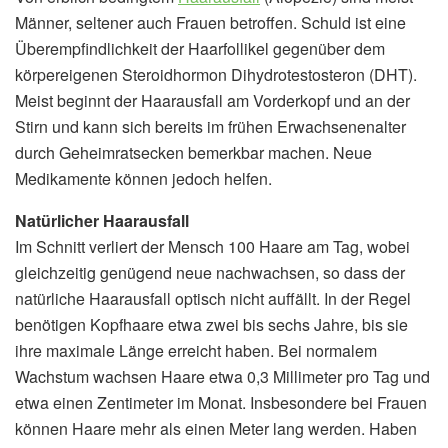
Männer, seltener auch Frauen betroffen. Schuld ist eine
Überempfindlichkeit der Haarfollikel gegenüber dem
körpereigenen Steroidhormon Dihydrotestosteron (DHT).
Meist beginnt der Haarausfall am Vorderkopf und an der
Stirn und kann sich bereits im frühen Erwachsenenalter
durch Geheimratsecken bemerkbar machen. Neue
Medikamente können jedoch helfen.
Natürlicher Haarausfall
Im Schnitt verliert der Mensch 100 Haare am Tag, wobei
gleichzeitig genügend neue nachwachsen, so dass der
natürliche Haarausfall optisch nicht auffällt. In der Regel
benötigen Kopfhaare etwa zwei bis sechs Jahre, bis sie
ihre maximale Länge erreicht haben. Bei normalem
Wachstum wachsen Haare etwa 0,3 Millimeter pro Tag und
etwa einen Zentimeter im Monat. Insbesondere bei Frauen
können Haare mehr als einen Meter lang werden. Haben