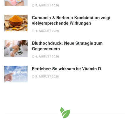
5. AUGUST 2026
Curcumin & Berberin Kombination zeigt
vielversprechende Wirkungen
4. AUGUST 2026
Bluthochdruck: Neue Strategie zum
Gegensteuern
4. AUGUST 2026
Fettleber: So wirksam ist Vitamin D
3. AUGUST 2026