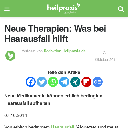
Neue Therapien: Was bei
Haarausfall hilft
Verfasst von
Redaktion Heilpraxis.de
7.
Oktober 2014
Teile den Artikel
Neue Medikamente können erblich bedingten
Haarausfall aufhalten
07.10.2014
Von erblich bedingtem
Haarausfall
(Alopezie) sind meist