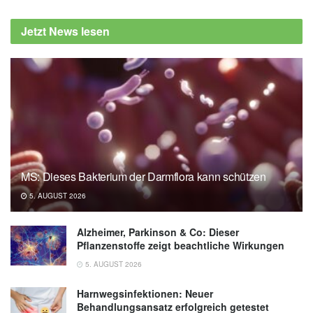
Jetzt News lesen
MS: Dieses Bakterium der Darmflora kann schützen
5. AUGUST 2026
Alzheimer, Parkinson & Co: Dieser
Pflanzenstoffe zeigt beachtliche Wirkungen
5. AUGUST 2026
Harnwegsinfektionen: Neuer
Behandlungsansatz erfolgreich getestet