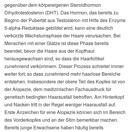
gegenüber dem körpereigenen Steroidhormon
Dihydrotestosteron (DHT). Das Hormon, das bereits zu
Beginn der Pubertät aus Testosteron mit Hilfe des Enzyms
5-alpha-Reduktase gebildet wird, kann eine deutlich
verkürzte Wachstumsphase der Haare verursachen. Bei
Menschen mit einer Glatze ist diese Phase bereits
beendet, bevor die Haare aus der Kopfhaut
herausgewachsen sind, so dass die Haarfollikel
zunehmend verkümmern. Dieser Prozess schreitet immer
weiter fort, so dass zunehmend mehr haarlose Bereiche
entstehen. Insbesondere der obere Teil des Kopfes ist von
der Alopezie, dem medizinischen Fachausdruck für
genetisch bedingten Haarausfall betroffen. Am Hinterkopf
und Nacken tritt in der Regel weniger Haarausfall auf.
Erste Anzeichen für eine Alopezie können sich im Bereich
des Vorderkopfes und an der Stirn bemerkbar machen.
Bereits junge Erwachsene haben häufig bereits