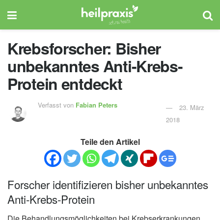
Krebsforscher: Bisher
unbekanntes Anti-Krebs-
Protein entdeckt
Verfasst von
Fabian Peters
23. März
2018
Teile den Artikel
Forscher identifizieren bisher unbekanntes
Anti-Krebs-Protein
Die Behandlungsmöglichkeiten bei Krebserkrankungen