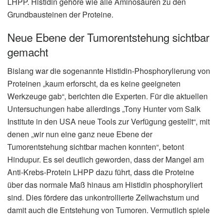
LHPP. Histidin gehöre wie alle Aminosäuren zu den
Grundbausteinen der Proteine.
Neue Ebene der Tumorentstehung sichtbar
gemacht
Bislang war die sogenannte Histidin-Phosphorylierung von
Proteinen „kaum erforscht, da es keine geeigneten
Werkzeuge gab“, berichten die Experten. Für die aktuellen
Untersuchungen habe allerdings „Tony Hunter vom Salk
Institute in den USA neue Tools zur Verfügung gestellt“, mit
denen „wir nun eine ganz neue Ebene der
Tumorentstehung sichtbar machen konnten“, betont
Hindupur. Es sei deutlich geworden, dass der Mangel am
Anti-Krebs-Protein LHPP dazu führt, dass die Proteine
über das normale Maß hinaus am Histidin phosphoryliert
sind. Dies fördere das unkontrollierte Zellwachstum und
damit auch die Entstehung von Tumoren. Vermutlich spiele