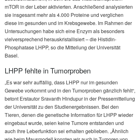
mTOR in der Leber aktivierten. Anschließend analysierten
sie insgesamt mehr als 4.000 Proteine und verglichen
diese im gesunden und im Krebsgewebe. Im Rahmen der
Untersuchungen habe sich eine Enzym als besonders
vielversprechend herauskristallisiert – die Histidin-
Phosphatase LHPP, so die Mitteilung der Universität
Basel.
LHPP fehlte in Tumorproben
„Es war sehr auffällig, dass LHPP nur im gesunden
Gewebe vorkommt und in den Tumorproben gänzlich fehlt“,
betont Erstautor Sravanth Hindupur in der Pressemitteilung
der Universität zu den Studienergebnissen. Bei den
Tieren, denen die genetische Information für LHPP wieder
eingebaut wurde, seien keine Tumore entstanden und
auch ihre Leberfunktion sei erhalten geblieben. „Ähnlich
wie beim Mausmodell konnten wir auch in Tumoren von