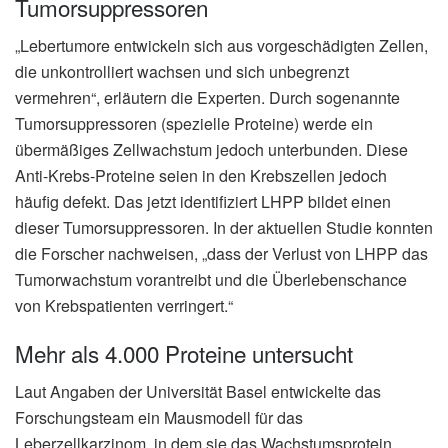
Tumorsuppressoren
„Lebertumore entwickeln sich aus vorgeschädigten Zellen,
die unkontrolliert wachsen und sich unbegrenzt
vermehren“, erläutern die Experten. Durch sogenannte
Tumorsuppressoren (spezielle Proteine) werde ein
übermäßiges Zellwachstum jedoch unterbunden. Diese
Anti-Krebs-Proteine seien in den Krebszellen jedoch
häufig defekt. Das jetzt identifiziert LHPP bildet einen
dieser Tumorsuppressoren. In der aktuellen Studie konnten
die Forscher nachweisen, „dass der Verlust von LHPP das
Tumorwachstum vorantreibt und die Überlebenschance
von Krebspatienten verringert.“
Mehr als 4.000 Proteine untersucht
Laut Angaben der Universität Basel entwickelte das
Forschungsteam ein Mausmodell für das
Leberzellkarzinom, in dem sie das Wachstumsprotein