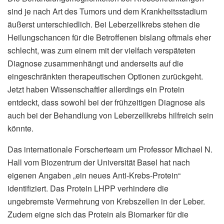
sind je nach Art des Tumors und dem Krankheitsstadium
äußerst unterschiedlich. Bei Leberzellkrebs stehen die
Heilungschancen für die Betroffenen bislang oftmals eher
schlecht, was zum einem mit der vielfach verspäteten
Diagnose zusammenhängt und anderseits auf die
eingeschränkten therapeutischen Optionen zurückgeht.
Jetzt haben Wissenschaftler allerdings ein Protein
entdeckt, dass sowohl bei der frühzeitigen Diagnose als
auch bei der Behandlung von Leberzellkrebs hilfreich sein
könnte.
Das internationale Forscherteam um Professor Michael N.
Hall vom Biozentrum der Universität Basel hat nach
eigenen Angaben „ein neues Anti-Krebs-Protein“
identifiziert. Das Protein LHPP verhindere die
ungebremste Vermehrung von Krebszellen in der Leber.
Zudem eigne sich das Protein als Biomarker für die