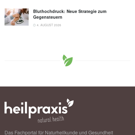
Bluthochdruck: Neue Strategie zum
Gegensteuern
4. AUGUST 2026
Das Fachportal für Naturheilkunde und Gesundheit