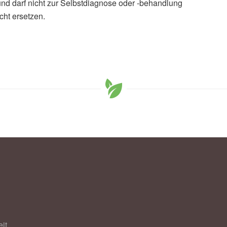
und darf nicht zur Selbstdiagnose oder -behandlung
cht ersetzen.
it