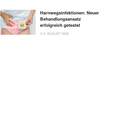
Harnwegsinfektionen: Neuer
Behandlungsansatz
erfolgreich getestet
5. AUGUST 2026