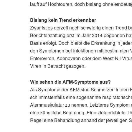
läuft auf Hochtouren, doch bislang ohne eindeut
Bislang kein Trend erkennbar
Zwar ist es derzeit noch schwierig einen Trend
Berichterstattung erst im Jahr 2014 begonnen ha
Basis erfolgt. Doch bleibt die Erkrankung in je
den Symptomen bei Infektionen mit bestimmten V
Enteroviren, Adenoviren oder dem West-Nil-Viru
Viren in Betracht gezogen.
Wie sehen die AFM-Symptome aus?
Als Symptome der AFM sind Schmerzen in den Ext
schlimmstenfalls eine sogenannte respiratorisch
Atemmuskulatur zu nennen. Letzteres Symptom e
eine künstliche Beatmung. Eine zielgerichtete Ther
Regel eine Behandlung anhand der jeweiligen 