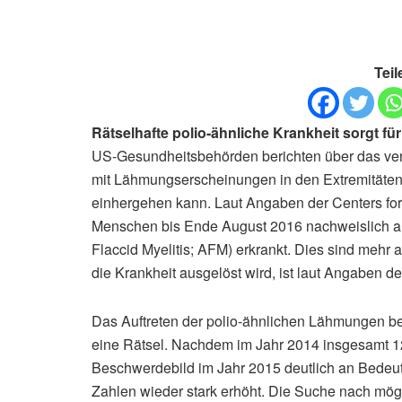
Teil
Rätselhafte polio-ähnliche Krankheit sorgt f
US-Gesundheitsbehörden berichten über das verm
mit Lähmungserscheinungen in den Extremitäten
einhergehen kann. Laut Angaben der Centers for
Menschen bis Ende August 2016 nachweislich an
Flaccid Myelitis; AFM) erkrankt. Dies sind mehr 
die Krankheit ausgelöst wird, ist laut Angaben d
Das Auftreten der polio-ähnlichen Lähmungen bei
eine Rätsel. Nachdem im Jahr 2014 insgesamt 
Beschwerdebild im Jahr 2015 deutlich an Bedeutu
Zahlen wieder stark erhöht. Die Suche nach mö