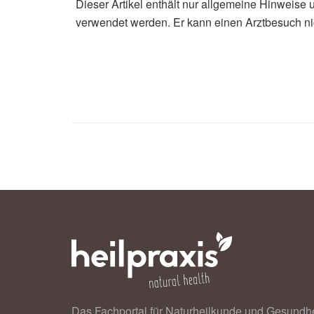
Dieser Artikel enthält nur allgemeine Hinweise 
verwendet werden. Er kann einen Arztbesuch ni
Das Fachportal für Naturheilkunde und Gesundhe