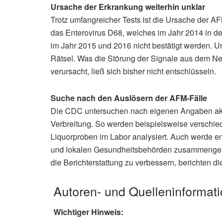
Ursache der Erkrankung weiterhin unklar
Trotz umfangreicher Tests ist die Ursache der A
das Enterovirus D68, welches im Jahr 2014 in d
im Jahr 2015 und 2016 nicht bestätigt werden. 
Rätsel. Was die Störung der Signale aus dem N
verursacht, ließ sich bisher nicht entschlüsseln.
Suche nach den Auslösern der AFM-Fälle
Die CDC untersuchen nach eigenen Angaben akt
Verbreitung. So werden beispielsweise verschied
Liquorproben im Labor analysiert. Auch werde en
und lokalen Gesundheitsbehörden zusammengear
die Berichterstattung zu verbessern, berichten di
Autoren- und Quelleninformat
Wichtiger Hinweis: