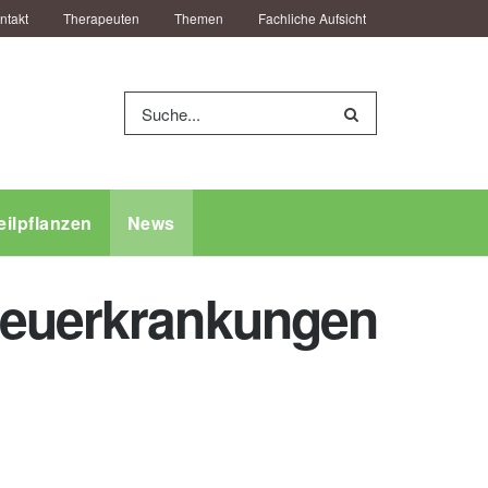
ntakt
Therapeuten
Themen
Fachliche Aufsicht
eilpflanzen
News
 Neuerkrankungen