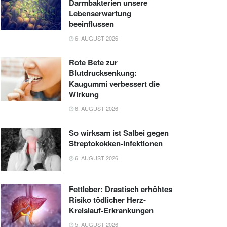
Darmbakterien unsere
Lebenserwartung
beeinflussen
6. AUGUST 2026
Rote Bete zur
Blutdrucksenkung:
Kaugummi verbessert die
Wirkung
6. AUGUST 2026
So wirksam ist Salbei gegen
Streptokokken-Infektionen
6. AUGUST 2026
Fettleber: Drastisch erhöhtes
Risiko tödlicher Herz-
Kreislauf-Erkrankungen
5. AUGUST 2026