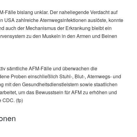
FM-Fälle bislang unklar. Der naheliegende Verdacht auf
en USA zahlreiche Atemwegsinfektionen auslöste, konnte
Und auch der Mechanismus der Erkrankung bleibt ein
ervensystem zu den Muskeln in den Armen und Beinen
iv sämtliche AFM-Fälle und überwachen die
ene Proben einschließlich Stuhl-, Blut-, Atemwegs- und
g mit den Gesundheitsdienstleistern sowie staatlichen
beitet, um das Bewusstsein für AFM zu erhöhen und
e CDC. (fp)
ionen