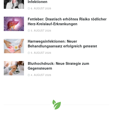
Infektionen
6. AUGUST 2026
Fettleber: Drastisch erhöhtes Risiko tödlicher
Herz-Kreislauf-Erkrankungen
5. AUGUST 2026
Harnwegsinfektionen: Neuer
Behandlungsansatz erfolgreich getestet
5. AUGUST 2026
Bluthochdruck: Neue Strategie zum
Gegensteuern
4. AUGUST 2026