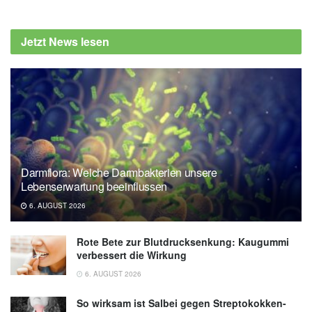
Jetzt News lesen
Darmflora: Welche Darmbakterien unsere
Lebenserwartung beeinflussen
6. AUGUST 2026
Rote Bete zur Blutdrucksenkung: Kaugummi
verbessert die Wirkung
6. AUGUST 2026
So wirksam ist Salbei gegen Streptokokken-