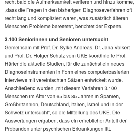
recht bald die Aufmerksamkeit verlieren und hinzu komme,
„dass die Fragen in den bisherigen Diagnoseverfahren oft
recht lang und kompliziert waren, was zusätzlich älteren
Menschen Probleme bereitete“, berichtet der Experte.
3.100 Seniorinnen und Senioren untersucht
Gemeinsam mit Prof. Dr. Sylke Andreas, Dr. Jana Volkert
und Prof. Dr. Holger Schulz vom UKE koordinierte Prof.
Härter die aktuelle Studien, für die zunächst ein neues
Diagnoseinstrumenten in Form eines computerbasierten
Interviews mit vereinfachten Sätzen entwickelt wurde.
Anschließend wurden „mit diesem Verfahren 3.100
Menschen im Alter von 65 bis 85 Jahren in Spanien,
Großbritannien, Deutschland, Italien, Israel und in der
Schweiz untersucht“, so die Mitteilung des UKE. Die
Auswertungen ergaben, dass ein erheblicher Anteil der
Probanden unter psychischen Erkrankungen litt.