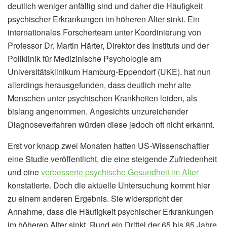
deutlich weniger anfällig sind und daher die Häufigkeit
psychischer Erkrankungen im höheren Alter sinkt. Ein
internationales Forscherteam unter Koordinierung von
Professor Dr. Martin Härter, Direktor des Instituts und der
Poliklinik für Medizinische Psychologie am
Universitätsklinikum Hamburg-Eppendorf (UKE), hat nun
allerdings herausgefunden, dass deutlich mehr alte
Menschen unter psychischen Krankheiten leiden, als
bislang angenommen. Angesichts unzureichender
Diagnoseverfahren würden diese jedoch oft nicht erkannt.
Erst vor knapp zwei Monaten hatten US-Wissenschaftler
eine Studie veröffentlicht, die eine steigende Zufriedenheit
und eine
verbesserte psychische Gesundheit im Alter
konstatierte. Doch die aktuelle Untersuchung kommt hier
zu einem anderen Ergebnis. Sie widerspricht der
Annahme, dass die Häufigkeit psychischer Erkrankungen
im höheren Alter sinkt. Rund ein Drittel der 65 bis 85 Jahre