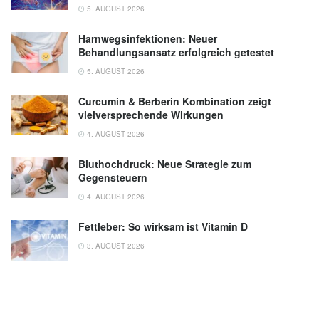
5. AUGUST 2026
Harnwegsinfektionen: Neuer
Behandlungsansatz erfolgreich getestet
5. AUGUST 2026
Curcumin & Berberin Kombination zeigt
vielversprechende Wirkungen
4. AUGUST 2026
Bluthochdruck: Neue Strategie zum
Gegensteuern
4. AUGUST 2026
Fettleber: So wirksam ist Vitamin D
3. AUGUST 2026