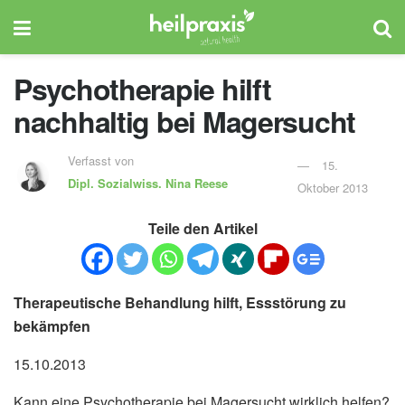
Psychotherapie hilft
nachhaltig bei Magersucht
Verfasst von
15.
Dipl. Sozialwiss.
Nina Reese
Oktober 2013
Teile den Artikel
Therapeutische Behandlung hilft, Essstörung zu
bekämpfen
15.10.2013
Kann eine Psychotherapie bei Magersucht wirklich helfen?