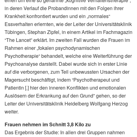
einen um eine so genannte „kognitive Verhaltenstherapie“,
in deren Verlauf die Probandinnen mit den Folgen ihrer
Krankheit konfrontiert wurden und ein „normales“
Essverhalten erlernten, wie der Leiter der Universitätsklinik
Tübingen, Stephan Zipfel, in einem Artikel im Fachmagazin
“The Lancet” erklärt. Im zweiten Fall wurden die Frauen im
Rahmen einer „fokalen psychodynamischen
Psychotherapie“ behandelt, welche eine Weiterführung der
Psychoanalyse darstellt. Dabei wurde sich in erster Linie
auf die verborgenen, zum Teil unbewussten Ursachen der
Magersucht beschäftigt, indem “Psychotherapeut und
Patientin [.] hier den inneren Konflikten und emotionalen
Auslösern der Erkrankung auf den Grund” gehen, so der
Leiter der Universitätsklinik Heidelberg Wolfgang Herzog
weiter.
Frauen nehmen im Schnitt 3,8 Kilo zu
Das Ergebnis der Studie: In allen drei Gruppen nahmen