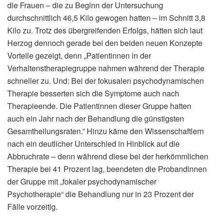
die Frauen – die zu Beginn der Untersuchung
durchschnittlich 46,5 Kilo gewogen hatten – im Schnitt 3,8
Kilo zu. Trotz des übergreifenden Erfolgs, hätten sich laut
Herzog dennoch gerade bei den beiden neuen Konzepte
Vorteile gezeigt, denn „Patientinnen in der
Verhaltenstherapiegruppe nahmen während der Therapie
schneller zu. Und: Bei der fokusalen psychodynamischen
Therapie besserten sich die Symptome auch nach
Therapieende. Die Patientinnen dieser Gruppe hatten
auch ein Jahr nach der Behandlung die günstigsten
Gesamtheilungsraten.” Hinzu käme den Wissenschaftlern
nach ein deutlicher Unterschied in Hinblick auf die
Abbruchrate – denn während diese bei der herkömmlichen
Therapie bei 41 Prozent lag, beendeten die Probandinnen
der Gruppe mit „fokaler psychodynamischer
Psychotherapie“ die Behandlung nur in 23 Prozent der
Fälle vorzeitig.