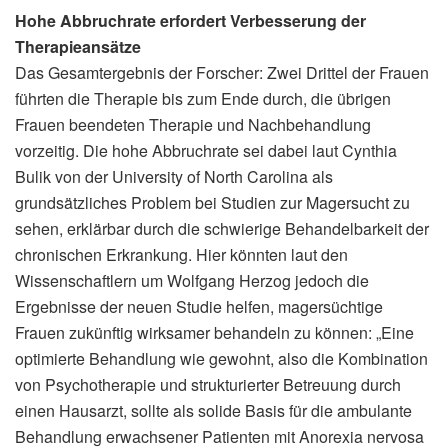
Hohe Abbruchrate erfordert Verbesserung der
Therapieansätze
Das Gesamtergebnis der Forscher: Zwei Drittel der Frauen
führten die Therapie bis zum Ende durch, die übrigen
Frauen beendeten Therapie und Nachbehandlung
vorzeitig. Die hohe Abbruchrate sei dabei laut Cynthia
Bulik von der University of North Carolina als
grundsätzliches Problem bei Studien zur Magersucht zu
sehen, erklärbar durch die schwierige Behandelbarkeit der
chronischen Erkrankung. Hier könnten laut den
Wissenschaftlern um Wolfgang Herzog jedoch die
Ergebnisse der neuen Studie helfen, magersüchtige
Frauen zukünftig wirksamer behandeln zu können: „Eine
optimierte Behandlung wie gewohnt, also die Kombination
von Psychotherapie und strukturierter Betreuung durch
einen Hausarzt, sollte als solide Basis für die ambulante
Behandlung erwachsener Patienten mit Anorexia nervosa