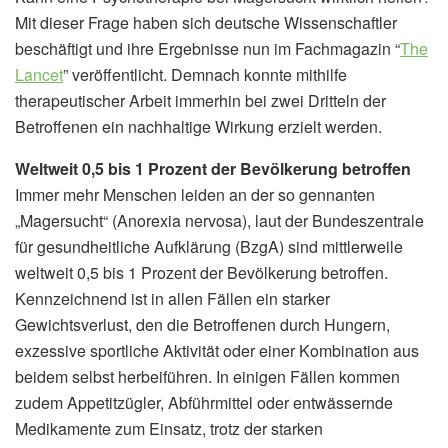
Mit dieser Frage haben sich deutsche Wissenschaftler
beschäftigt und ihre Ergebnisse nun im Fachmagazin “
The
Lancet
” veröffentlicht. Demnach konnte mithilfe
therapeutischer Arbeit immerhin bei zwei Dritteln der
Betroffenen ein nachhaltige Wirkung erzielt werden.
Weltweit 0,5 bis 1 Prozent der Bevölkerung betroffen
Immer mehr Menschen leiden an der so gennanten
„Magersucht“ (Anorexia nervosa), laut der Bundeszentrale
für gesundheitliche Aufklärung (BzgA) sind mittlerweile
weltweit 0,5 bis 1 Prozent der Bevölkerung betroffen.
Kennzeichnend ist in allen Fällen ein starker
Gewichtsverlust, den die Betroffenen durch Hungern,
exzessive sportliche Aktivität oder einer Kombination aus
beidem selbst herbeiführen. In einigen Fällen kommen
zudem Appetitzügler, Abführmittel oder entwässernde
Medikamente zum Einsatz, trotz der starken