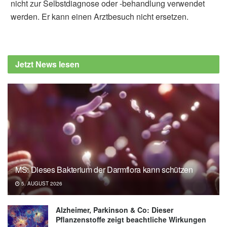
nicht zur Selbstdiagnose oder -behandlung verwendet
werden. Er kann einen Arztbesuch nicht ersetzen.
Jetzt News lesen
MS: Dieses Bakterium der Darmflora kann schützen
5. AUGUST 2026
Alzheimer, Parkinson & Co: Dieser
Pflanzenstoffe zeigt beachtliche Wirkungen