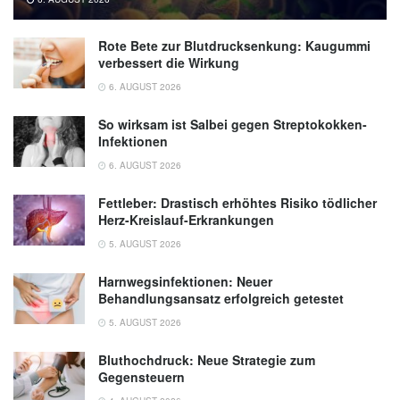
Rote Bete zur Blutdrucksenkung: Kaugummi
verbessert die Wirkung
6. AUGUST 2026
So wirksam ist Salbei gegen Streptokokken-
Infektionen
6. AUGUST 2026
Fettleber: Drastisch erhöhtes Risiko tödlicher
Herz-Kreislauf-Erkrankungen
5. AUGUST 2026
Harnwegsinfektionen: Neuer
Behandlungsansatz erfolgreich getestet
5. AUGUST 2026
Bluthochdruck: Neue Strategie zum
Gegensteuern