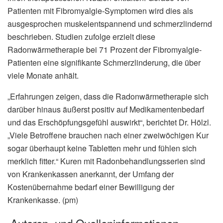
Patienten mit Fibromyalgie-Symptomen wird dies als
ausgesprochen muskelentspannend und schmerzlindernd
beschrieben. Studien zufolge erzielt diese
Radonwärmetherapie bei 71 Prozent der Fibromyalgie-
Patienten eine signifikante Schmerzlinderung, die über
viele Monate anhält.
„Erfahrungen zeigen, dass die Radonwärmetherapie sich
darüber hinaus äußerst positiv auf Medikamentenbedarf
und das Erschöpfungsgefühl auswirkt“, berichtet Dr. Hölzl.
„Viele Betroffene brauchen nach einer zweiwöchigen Kur
sogar überhaupt keine Tabletten mehr und fühlen sich
merklich fitter.“ Kuren mit Radonbehandlungsserien sind
von Krankenkassen anerkannt, der Umfang der
Kostenübernahme bedarf einer Bewilligung der
Krankenkasse. (pm)