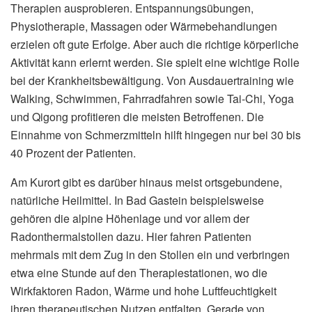
Therapien ausprobieren. Entspannungsübungen,
Physiotherapie, Massagen oder Wärmebehandlungen
erzielen oft gute Erfolge. Aber auch die richtige körperliche
Aktivität kann erlernt werden. Sie spielt eine wichtige Rolle
bei der Krankheitsbewältigung. Von Ausdauertraining wie
Walking, Schwimmen, Fahrradfahren sowie Tai-Chi, Yoga
und Qigong profitieren die meisten Betroffenen. Die
Einnahme von Schmerzmitteln hilft hingegen nur bei 30 bis
40 Prozent der Patienten.
Am Kurort gibt es darüber hinaus meist ortsgebundene,
natürliche Heilmittel. In Bad Gastein beispielsweise
gehören die alpine Höhenlage und vor allem der
Radonthermalstollen dazu. Hier fahren Patienten
mehrmals mit dem Zug in den Stollen ein und verbringen
etwa eine Stunde auf den Therapiestationen, wo die
Wirkfaktoren Radon, Wärme und hohe Luftfeuchtigkeit
ihren therapeutischen Nutzen entfalten. Gerade von