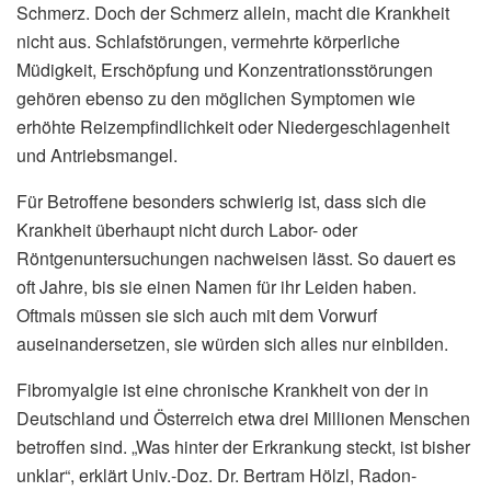
Schmerz. Doch der Schmerz allein, macht die Krankheit
nicht aus. Schlafstörungen, vermehrte körperliche
Müdigkeit, Erschöpfung und Konzentrationsstörungen
gehören ebenso zu den möglichen Symptomen wie
erhöhte Reizempfindlichkeit oder Niedergeschlagenheit
und Antriebsmangel.
Für Betroffene besonders schwierig ist, dass sich die
Krankheit überhaupt nicht durch Labor- oder
Röntgenuntersuchungen nachweisen lässt. So dauert es
oft Jahre, bis sie einen Namen für ihr Leiden haben.
Oftmals müssen sie sich auch mit dem Vorwurf
auseinandersetzen, sie würden sich alles nur einbilden.
Fibromyalgie ist eine chronische Krankheit von der in
Deutschland und Österreich etwa drei Millionen Menschen
betroffen sind. „Was hinter der Erkrankung steckt, ist bisher
unklar“, erklärt Univ.-Doz. Dr. Bertram Hölzl, Radon-