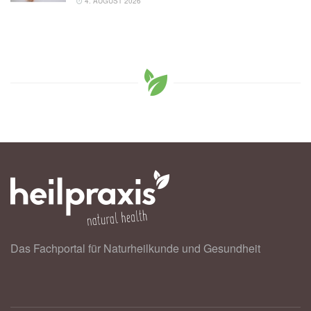
4. AUGUST 2026
Das Fachportal für Naturheilkunde und Gesundheit