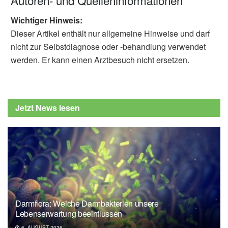
Autoren- und Quelleninformationen
Wichtiger Hinweis:
Dieser Artikel enthält nur allgemeine Hinweise und darf
nicht zur Selbstdiagnose oder -behandlung verwendet
werden. Er kann einen Arztbesuch nicht ersetzen.
Jetzt News lesen
Darmflora: Welche Darmbakterien unsere
Lebenserwartung beeinflussen
6. AUGUST 2026