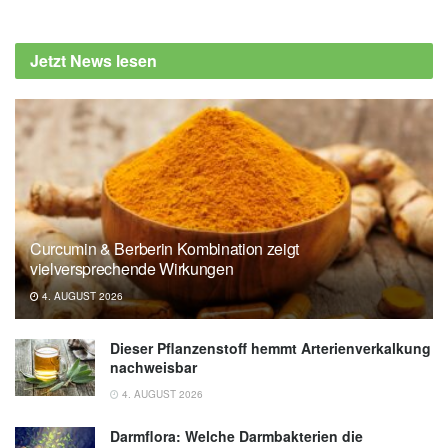
Jetzt News lesen
Curcumin & Berberin Kombination zeigt
vielversprechende Wirkungen
4. AUGUST 2026
Dieser Pflanzenstoff hemmt Arterienverkalkung
nachweisbar
4. AUGUST 2026
Darmflora: Welche Darmbakterien die