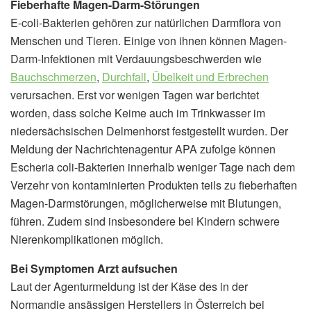
Fieberhafte Magen-Darm-Störungen
E-coli-Bakterien gehören zur natürlichen Darmflora von
Menschen und Tieren. Einige von ihnen können Magen-
Darm-Infektionen mit Verdauungsbeschwerden wie
Bauchschmerzen
,
Durchfall
,
Übelkeit und Erbrechen
verursachen. Erst vor wenigen Tagen war berichtet
worden, dass solche Keime auch im Trinkwasser im
niedersächsischen Delmenhorst festgestellt wurden. Der
Meldung der Nachrichtenagentur APA zufolge können
Escheria coli-Bakterien innerhalb weniger Tage nach dem
Verzehr von kontaminierten Produkten teils zu fieberhaften
Magen-Darmstörungen, möglicherweise mit Blutungen,
führen. Zudem sind insbesondere bei Kindern schwere
Nierenkomplikationen möglich.
Bei Symptomen Arzt aufsuchen
Laut der Agenturmeldung ist der Käse des in der
Normandie ansässigen Herstellers in Österreich bei