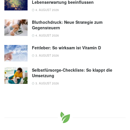
Lebenserwartung beeinflussen
4. AUGUST 2026
Bluthochdruck: Neue Strategie zum
Gegensteuern
4. AUGUST 2026
Fettleber: So wirksam ist Vitamin D
3. AUGUST 2026
Selbstfürsorge-Checkliste: So klappt die
Umsetzung
3. AUGUST 2026